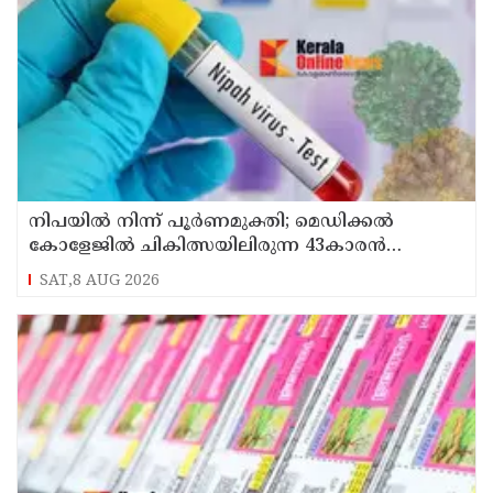
നിപയിൽ നിന്ന് പൂർണമുക്തി; മെഡിക്കൽ
കോളേജിൽ ചികിത്സയിലിരുന്ന 43കാരൻ
വീട്ടിലേക്ക് മടങ്ങി
SAT,8 AUG 2026