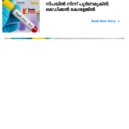
പ്ലസ് വൺ സ്‌കൂൾ/കോമ്പിനേഷൻ ട്രാൻസ്ഫർ
അഡ്മിഷൻ ആഗസ്ത് 10, 11 തീയതികളിൽ
പ്ലസ് വൺ രണ്ടാം സപ്ലിമെന്ററി അലോട്ട്‌മെന്റിനു ശേഷമുള്ള
ഒഴിവുകളിൽ ജില്ല / ജില്ലാന്തര സ്‌കൂൾ/കോമ്പിനേഷൻ ട്രാൻസ്ഫർ
അലോട്ട്‌മെന്റിനായി അപേക്ഷിക്കാനുള്ള അവസരം ആഗസ്റ്റ് 7 ന്
വൈകിട്ട് 4 മണി വരെ നൽകിയിരുന്നു
നിപയിൽ നിന്ന് പൂർണമുക്തി; മെഡിക്കൽ
കോളേജിൽ ചികിത്സയിലിരുന്ന 43കാരൻ വീട്ടിലേക്ക്
മടങ്ങി
നിപ രോഗം ബാധിച്ച് കോഴിക്കോട് ഗവ. മെഡിക്കൽ കോളേജ്
ആശുപത്രിയിൽ ചികിത്സയിലിരുന്ന ഫറോക്ക് സ്വദേശിയായ
43കാരനെ ഡിസ്ചാർജ് ചെയ്തു.