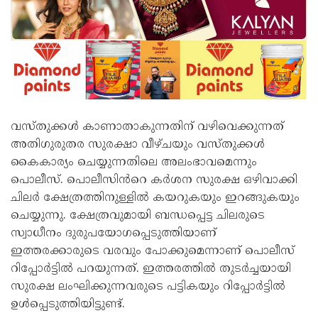
വസ്തുക്കൾ കാണാതാകുന്നതിന് വഴിവെക്കുന്നത്
അതിഗുരുതര സുരക്ഷാ വീഴ്ചയും വസ്തുക്കൾ
കൈകാര്യം ചെയ്യുന്നതിലെ അലംഭാവമെന്നും
പൊലീസ്. പൊലീസിൻറെ കർശന സുരക്ഷ ഒഴിവാക്കി
ചിലർ ക്ഷേത്രത്തിനുള്ളിൽ കയറുകയും ഇറങ്ങുകയും
ചെയ്യുന്നു. ക്ഷേത്രവുമായി ബന്ധപ്പെട്ട ചിലരുടെ
സ്വാധീനം ദുരുപയോഗപ്പെടുത്തിയാണ്
ഇത്തരക്കാരുടെ വരവും പോക്കുമെന്നാണ് പൊലീസ്
റിപ്പോർട്ടിൽ പറയുന്നത്. ഇത്തരത്തിൽ തുടർച്ചയായി
സുരക്ഷ ലംഘിക്കുന്നവരുടെ പട്ടികയും റിപ്പോർട്ടിൽ
ഉൾപ്പെടുത്തിയിട്ടുണ്ട്.