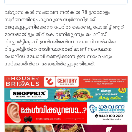
വിശ്വാസികൾ സംഭാവന നൽകിയ 78 ഗ്രാമോളം
സ്വർണത്തിലും കുറവുണ്ട്.സ്വർണവിളക്ക്
അറ്റകുറ്റപ്പണിക്കെന്ന പേരിൽ കൊണ്ടു പോയിട്ട് ആറ്
മാസമായിട്ടും തിരികെ വന്നില്ലെന്നും പൊലീസ്
റിപ്പോർട്ടിലുണ്ട്. ഇൻറലിജൻസ് മേധാവി നൽകിയ
റിപ്പോർട്ടിൻറെ അടിസ്ഥാനത്തിലാണ് സംസ്ഥാന
പൊലീസ് മേധാവി ഞെട്ടിക്കുന്ന ഈ സാഹചര്യം
സർക്കാരിൻറെ ശ്രദ്ധയിൽപ്പെടുത്തിയത്.