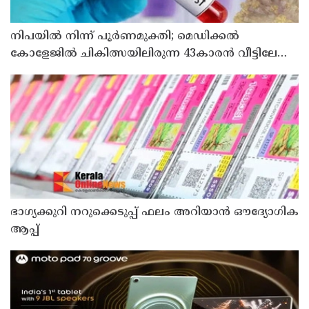
നിപയിൽ നിന്ന് പൂർണമുക്തി; മെഡിക്കൽ
കോളേജിൽ ചികിത്സയിലിരുന്ന 43കാരൻ വീട്ടിലേക്ക്
മടങ്ങി
ഭാഗ്യക്കുറി നറുക്കെടുപ്പ് ഫലം അറിയാൻ ഔദ്യോഗിക
ആപ്പ്