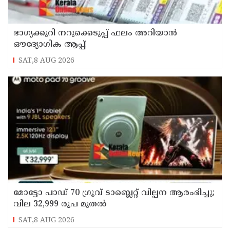
ഭാഗ്യക്കുറി നറുക്കെടുപ്പ് ഫലം അറിയാൻ
ഔദ്യോഗിക ആപ്പ്
SAT,8 AUG 2026
മോട്ടോ പാഡ് 70 ഗ്രൂവ് ടാബ്ലെറ്റ് വില്പന ആരംഭിച്ചു;
വില 32,999 രൂപ മുതൽ
SAT,8 AUG 2026