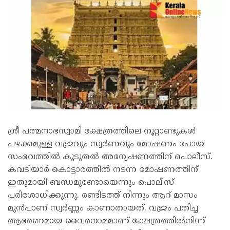
ശ്രീ പത്മനാഭസ്വാമി ക്ഷേത്രത്തിലെ നൂറ്റാണ്ടുകൾ
പഴക്കമുള്ള വജ്രവും സ്വർണവും മോഷണം പോയ
സംഭവത്തിൽ കൂടുതൽ അന്വേഷണത്തിന് പൊലീസ്.
കവടിയാർ കൊട്ടാരത്തിൽ നടന്ന മോഷണത്തിന്
ഇതുമായി ബന്ധമുണ്ടോയെന്നും പൊലീസ്
പരിശോധിക്കുന്നു. രണ്ടിടത്ത് നിന്നും ആറ് മാസം
മുൻപാണ് സ്വർണ്ണം കാണാതായത്. വജ്രം പതിച്ച
ആഭരണമായ വൈരനാമമാണ് ക്ഷേത്രത്തിൽനിന്ന്‌