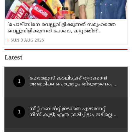
'പൊലീസിനെ വെല്ലുവിളിക്കുന്നത് സമൂഹത്തെ
വെല്ലുവിളിക്കുന്നത് പോലെ, കുറ്റത്തിന്
അനുസരിച്ച് ശിക്ഷ നല്‍കും':എഡിജിപി
SUN,9 AUG 2026
Latest
ഹോര്‍മൂസ് കടലിടുക്ക് തുറക്കാന്‍
അമേരിക്ക പെരുമാറ്റം തിരുത്തണം: 6
ആവശ്യങ്ങളുമായി ഇറാന്‍ ദേശീയ
സുരക്ഷാ കൗണ്‍സില്‍
സീറ്റ് ബെല്‍റ്റ് ഇടാതെ എഴുന്നേറ്റ്
നിന്ന് കുട്ടി; എത്ര ശ്രമിച്ചിട്ടും ഇടില്ലെന്ന്
വാശിപിടിച്ചതോടെ വിമാനം റദ്ദാക്കി