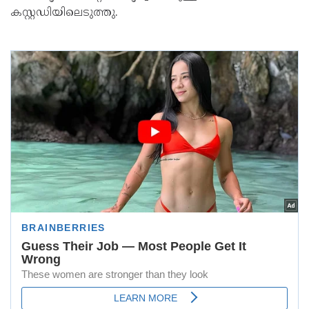
കസ്റ്റഡിയിലെടുത്തു.