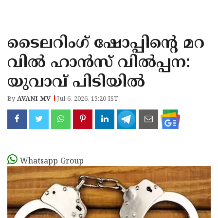
KOZHIKODE
WAYANAD
ടൈലറിംഗ് ഷോപ്പിന്റെ മറ
KANNUR
വില്‍ ഹാന്‍സ് വില്‍പ്പന:
KASARAGOD
യുവാവ് പിടിയില്‍
By
AVANI MV
Jul 6, 2026, 13:20 IST
Whatsapp Group