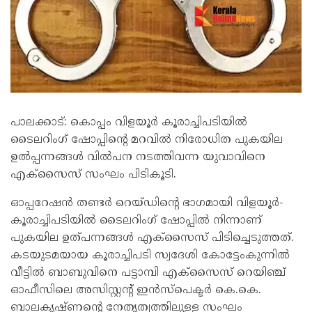
പാലക്കാട്: കൊപ്പം വിളയൂര്‍ കൂരാച്ചിപടിയില്‍
ടൈലറിംഗ് ഷോപ്പിന്റെ മറവില്‍ നിരോധിത പുകയില
ഉല്‍പ്പന്നങ്ങള്‍ വില്‍പന നടത്തിവന്ന യുവാവിനെ
എക്‌സൈസ് സംഘം പിടികൂടി.
ഓപ്പറേഷന്‍ തണ്ടര്‍ റെയ്ഡിന്റെ ഭാഗമായി വിളയൂര്‍-
കൂരാച്ചിപടിയില്‍ ടൈലറിംഗ് ഷോപ്പില്‍ നിന്നാണ്
പുകയില ഉത്പന്നങ്ങള്‍ എക്‌സൈസ് പിടിച്ചെടുത്തത്.
കടയുടമയായ കൂരാച്ചിപടി സ്വദേശി കോട്ടേംകുന്നില്‍
വീട്ടില്‍ ബാബുവിനെ പട്ടാമ്പി എക്‌സൈസ് റെയിഞ്ച്
ഓഫീസിലെ അസിസ്റ്റന്റ് ഇന്‍സ്‌പെക്ടര്‍ കെ.കെ.
ബാലകൃഷ്ണന്റെ നേതൃത്വത്തിലുള്ള സംഘം