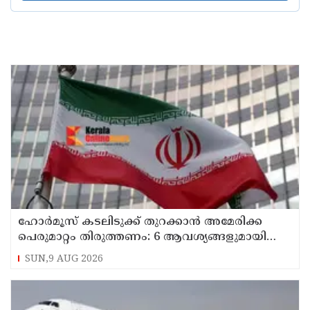
ഹോര്‍മൂസ് കടലിടുക്ക് തുറക്കാന്‍ അമേരിക്ക
പെരുമാറ്റം തിരുത്തണം: 6 ആവശ്യങ്ങളുമായി
ഇറാന്‍ ദേശീയ സുരക്ഷാ കൗണ്‍സില്‍
SUN,9 AUG 2026