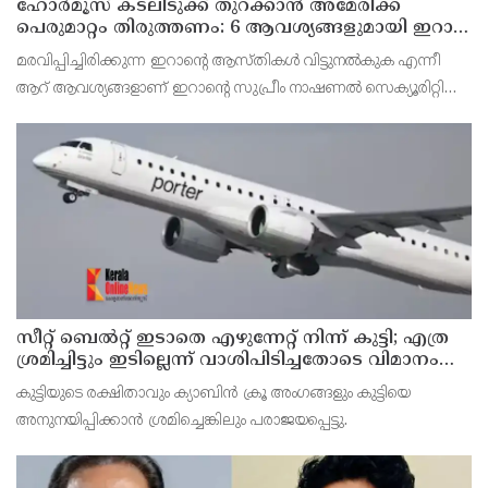
ഹോര്‍മൂസ് കടലിടുക്ക് തുറക്കാന്‍ അമേരിക്ക
പെരുമാറ്റം തിരുത്തണം: 6 ആവശ്യങ്ങളുമായി ഇറാന്‍
ദേശീയ സുരക്ഷാ കൗണ്‍സില്‍
മരവിപ്പിച്ചിരിക്കുന്ന ഇറാന്റെ ആസ്തികള്‍ വിട്ടുനല്‍കുക എന്നീ
ആറ് ആവശ്യങ്ങളാണ് ഇറാന്റെ സുപ്രീം നാഷണല്‍ സെക്യൂരിറ്റി
കൗണ്‍സില്‍ മുന്നോട്ട് വെച്ചിരിക്കുന്നത്.
സീറ്റ് ബെല്‍റ്റ് ഇടാതെ എഴുന്നേറ്റ് നിന്ന് കുട്ടി; എത്ര
ശ്രമിച്ചിട്ടും ഇടില്ലെന്ന് വാശിപിടിച്ചതോടെ വിമാനം
റദ്ദാക്കി
കുട്ടിയുടെ രക്ഷിതാവും ക്യാബിന്‍ ക്രൂ അംഗങ്ങളും കുട്ടിയെ
അനുനയിപ്പിക്കാന്‍ ശ്രമിച്ചെങ്കിലും പരാജയപ്പെട്ടു.