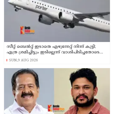
സീറ്റ് ബെല്‍റ്റ് ഇടാതെ എഴുന്നേറ്റ് നിന്ന് കുട്ടി;
എത്ര ശ്രമിച്ചിട്ടും ഇടില്ലെന്ന് വാശിപിടിച്ചതോടെ
വിമാനം റദ്ദാക്കി
SUN,9 AUG 2026