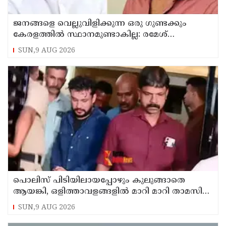
ജനങ്ങളെ വെല്ലുവിളിക്കുന്ന ഒരു ഗുണ്ടക്കും
കേരളത്തില്‍ സ്ഥാനമുണ്ടാകില്ല: രമേശ്
ചെന്നിത്തല
SUN,9 AUG 2026
പൊലിസ് പിടിയിലായപ്പോഴും കുലുങ്ങാതെ
ആയങ്കി, ഒളിത്താവളങ്ങളില്‍ മാറി മാറി താമസിച്ച്
കണ്ണൂരിലെ ക്വട്ടേഷന്‍ നേതാവ്
SUN,9 AUG 2026