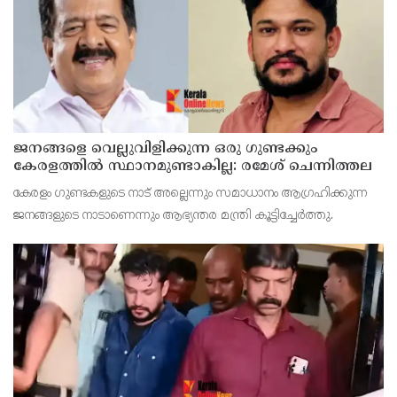
ജനങ്ങളെ വെല്ലുവിളിക്കുന്ന ഒരു ഗുണ്ടക്കും
കേരളത്തില്‍ സ്ഥാനമുണ്ടാകില്ല: രമേശ് ചെന്നിത്തല
കേരളം ഗുണ്ടകളുടെ നാട് അല്ലെന്നും സമാധാനം ആഗ്രഹിക്കുന്ന
ജനങ്ങളുടെ നാടാണെന്നും ആഭ്യന്തര മന്ത്രി കൂട്ടിച്ചേര്‍ത്തു.