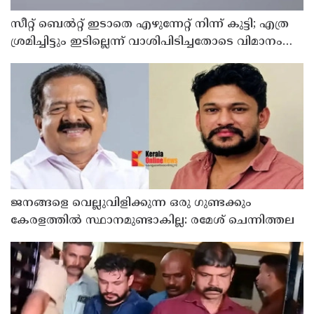
സീറ്റ് ബെല്‍റ്റ് ഇടാതെ എഴുന്നേറ്റ് നിന്ന് കുട്ടി; എത്ര
ശ്രമിച്ചിട്ടും ഇടില്ലെന്ന് വാശിപിടിച്ചതോടെ വിമാനം
റദ്ദാക്കി
ജനങ്ങളെ വെല്ലുവിളിക്കുന്ന ഒരു ഗുണ്ടക്കും
കേരളത്തില്‍ സ്ഥാനമുണ്ടാകില്ല: രമേശ് ചെന്നിത്തല