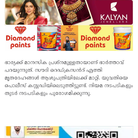
ഭാര്യക്ക് മാനസിക പ്രശ്‌നമുള്ളതായാണ് ഭാർത്താവ്
പറയുന്നുത്. സൗദി റെഡ്ക്രസൻറ് എത്തി
മൃതദേഹങ്ങൾ ആശുപത്രിയിലേക്ക് മാറ്റി. യുവതിയെ
പൊലീസ് കസ്റ്റഡിയിലെടുത്തിട്ടുണ്ട്. നിയമ നടപടികളും
തുടർ നടപടികളും പുരോഗമിക്കുന്നു.