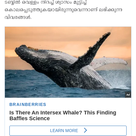
ടബ്ബിൽ വെള്ളം നിറച്ച് ശ്വാസം മുട്ടിച്ച്
കൊലപ്പെടുത്തുകയായിരുന്നുവെന്നാണ് ലഭിക്കുന്ന
വിവരങ്ങൾ.