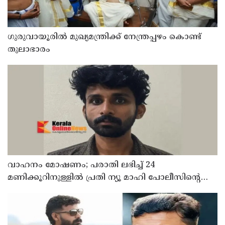
ഗുരുവായൂരിൽ മുഖ്യമന്ത്രിക്ക് നേന്ത്രപ്പഴം കൊണ്ട്
തുലാഭാരം
വാഹനം മോഷണം; പരാതി ലഭിച്ച് 24
മണിക്കൂറിനുള്ളിൽ പ്രതി ന്യൂ മാഹി പോലീസിന്റെ
പിടിയിൽ