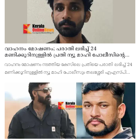
വാഹനം മോഷണം; പരാതി ലഭിച്ച് 24
മണിക്കൂറിനുള്ളിൽ പ്രതി ന്യൂ മാഹി പോലീസിന്റെ
പിടിയിൽ
വാഹനം മോഷണം നടത്തിയ കേസിലെ പ്രതിയെ പരാതി ലഭിച്ച് 24
മണിക്കൂറിനുള്ളിൽ ന്യൂ മാഹി പോലീസും തലശ്ശേരി എഎസ്പി
സ്‌ക്വാഡ് അംഗങ്ങളും ചേർന്ന് പിടികൂടി.