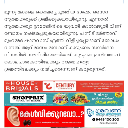
മൂന്നു മക്കളെ കൊലപ്പെടുത്തിയ ശേഷം സൈദ
ആത്മഹത്യക്ക് ശ്രമിക്കുകയായിരുന്നു. എന്നാല്‍
ആത്മഹത്യാ ശ്രമത്തിനിടെ യുവതി കാൽവഴുതി വീണ്
ബോധം നഷ്ടപ്പെടുകയായിരുന്നു. പിന്നീട് ഭർത്താവ്
മുഹമ്മദ് ഷാനവാസ് എത്തി വിളിച്ചപ്പോഴാണ് ബോധം
വന്നത്. ആറ് മാസം മുമ്പാണ് കുടുംബം സന്ദർശന
വിസയിൽ സൗദിയിലെത്തിയത്. കുടുംബ പ്രശ്‌നമാണ്
കൊലപാതകത്തിലേക്കും ആത്മഹത്യാ
ശ്രമത്തിലേക്കും നയിച്ചതെന്നാണ് കരുതുന്നത്.