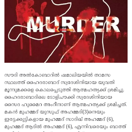
സൗദി അൽകോബാറിൽ ഷമാലിയയിൽ താമസ
സ്ഥലത്ത് ഹൈദരാബാദ് സ്വദേശിനിയായ യുവതി
മൂന്നുമക്കളെ കൊലപ്പെടുത്തി ആത്മഹത്യക്ക് ശ്രമിച്ചു.
ഹൈദരാബാദിലെ ടോളിചൗക്കി സ്വദേശിനിയായ
സൈദ ഹുമൈറ അംറീനാണ് ആത്മഹത്യക്ക് ശ്രമിച്ചത്.
മകൻ മുഹമ്മദ് യുസുഫ് അഹമ്മദി(3)നെയും
ഇരട്ടക്കുട്ടികളായ മുഹമ്മദ് സാദിഖ് അഹമ്മദ് (6),
മുഹമ്മദ് ആദിൽ അഹമ്മദ് (6), എന്നിവരെയും ബാത്ത്