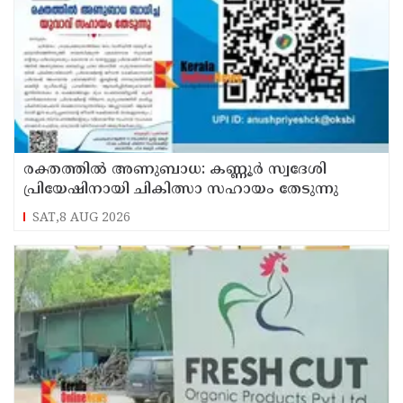
രക്തത്തിൽ അണുബാധ: കണ്ണൂർ സ്വദേശി
പ്രിയേഷിനായി ചികിത്സാ സഹായം തേടുന്നു
SAT,8 AUG 2026