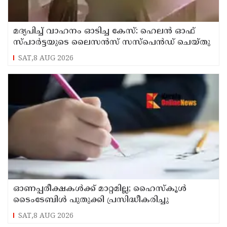
മദ്യപിച്ച് വാഹനം ഓടിച്ച കേസ്: ഹെലൻ ഓഫ്
സ്പാർട്ടയുടെ ലൈസൻസ് സസ്പെൻഡ് ചെയ്തു
SAT,8 AUG 2026
ഓണപ്പരീക്ഷകള്‍ക്ക് മാറ്റമില്ല; ഹൈസ്കൂള്‍
ടൈംടേബിള്‍ പുതുക്കി പ്രസിദ്ധീകരിച്ചു
SAT,8 AUG 2026