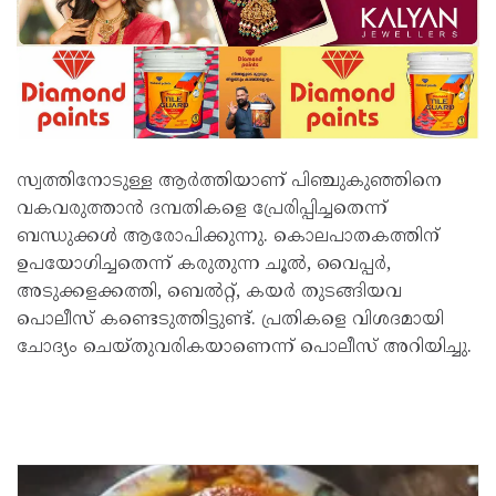
സ്വത്തിനോടുള്ള ആർത്തിയാണ് പിഞ്ചുകുഞ്ഞിനെ
വകവരുത്താൻ ദമ്പതികളെ പ്രേരിപ്പിച്ചതെന്ന്
ബന്ധുക്കൾ ആരോപിക്കുന്നു. കൊലപാതകത്തിന്
ഉപയോഗിച്ചതെന്ന് കരുതുന്ന ചൂൽ, വൈപ്പർ,
അടുക്കളക്കത്തി, ബെൽറ്റ്, കയർ തുടങ്ങിയവ
പൊലീസ് കണ്ടെടുത്തിട്ടുണ്ട്. പ്രതികളെ വിശദമായി
ചോദ്യം ചെയ്തുവരികയാണെന്ന് പൊലീസ് അറിയിച്ചു.