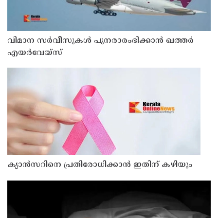
വിമാന സര്‍വീസുകള്‍ പുനരാരംഭിക്കാന്‍ ഖത്തര്‍
എയര്‍വേയ്‌സ്
ക്യാൻസറിനെ പ്രതിരോധിക്കാൻ ഇതിന് കഴിയും