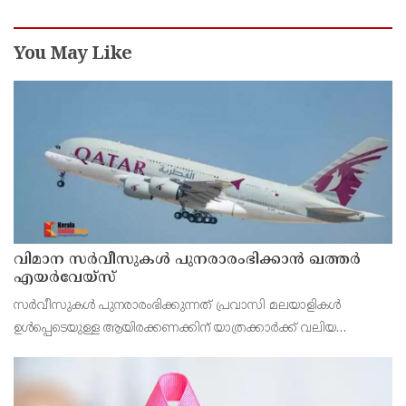
അജൻഡയെന്ന് പ്രതിപക്ഷ നേതാവ് പിണറായി
വിജയൻ
You May Like
വിമാന സര്‍വീസുകള്‍ പുനരാരംഭിക്കാന്‍ ഖത്തര്‍
എയര്‍വേയ്‌സ്
സര്‍വീസുകള്‍ പുനരാരംഭിക്കുന്നത് പ്രവാസി മലയാളികള്‍
ഉള്‍പ്പെടെയുള്ള ആയിരക്കണക്കിന് യാത്രക്കാര്‍ക്ക് വലിയ
ആശ്വാസമാകും.