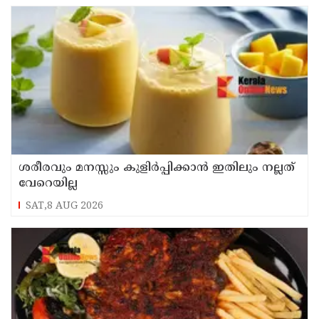
ശരീരവും മനസ്സും കുളിർപ്പിക്കാൻ ഇതിലും നല്ലത്
വേറെയില്ല
SAT,8 AUG 2026