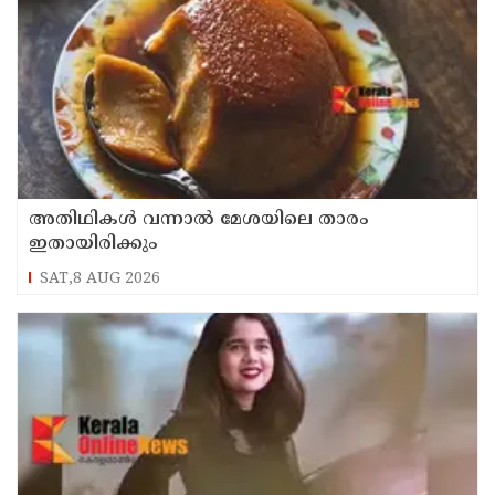
അതിഥികൾ വന്നാൽ മേശയിലെ താരം
ഇതായിരിക്കും
SAT,8 AUG 2026