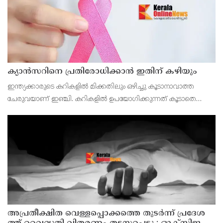
ക്യാൻസറിനെ പ്രതിരോധിക്കാൻ ഇതിന് കഴിയും
ഇന്ത്യക്കാരുടെ കറികളിൽ മിക്കതിലും ഒഴിച്ചു കൂടാനാവാത്ത
ചേരുവയാണ് ഇഞ്ചി. കറികളിൽ ഉപയോഗിക്കുന്നത് കൂടാതെ
ചായയിലും കാപ്പിയിലും ഇഞ്ചി ചേർക്കുന്നവരുമുണ്ട്.
അ​പ്ര​തീ​ക്ഷി​ത വെ​ള്ള​പ്പൊ​ക്ക​ത്തെ തു​ട​ർ​ന്ന് പ്ര​ദേ​ശ​