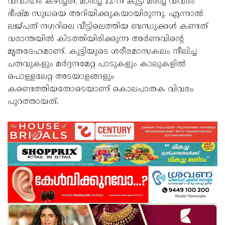
വിവാഹം കഴിച്ചത്. മാർച്ച് 12-ന് കുട്ടി മരിച്ച വിവരം
ഭീഷ്മ സുധയെ അറിയിക്കുകയായിരുന്നു. എന്നാൽ
ലജ്പത് നഗറിലെ വീട്ടിലെത്തിയ ബന്ധുക്കൾ കണ്ടത്
വരാന്തയിൽ കിടത്തിയിരിക്കുന്ന അർണവിന്റെ
മൃതദേഹമാണ്. കുട്ടിയുടെ ശരീരമാസകലം നീലിച്ച
ചതവുകളും മർദ്ദനമേറ്റ പാടുകളും കാലുകളിൽ
പൊള്ളലേറ്റ അടയാളങ്ങളും
കണ്ടെത്തിയതോടെയാണ് കൊലപാതക വിവരം
പുറത്തായത്.