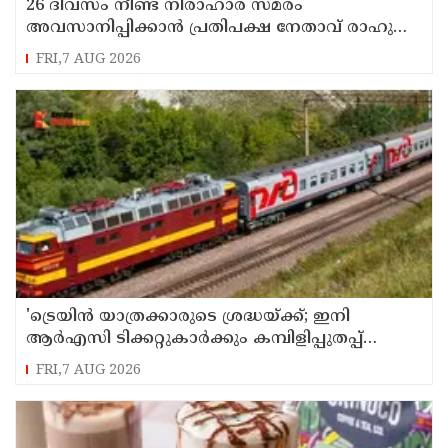
26 ദിവസം നീണ്ട നിരാഹാര സമരം
അവസാനിപ്പിക്കാൻ പ്രതിപക്ഷ നേതാവ് രാഹുൽ
ഗാന്ധിയുടെ സഹായം തേടിയിരുന്നു ; സോനം
FRI,7 AUG 2026
വാങ്ചുക്
'ട്രെയിൻ യാത്രക്കാരുടെ ശ്രദ്ധയ്ക്ക്‌; ഇനി
ആർഎസി ടിക്കറ്റുകാർക്കും കമ്പിളിപ്പുതപ്പ്
ലഭിക്കും
FRI,7 AUG 2026