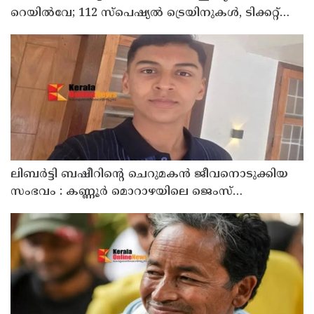
റെയിൽവേ; 112 സ്പെഷ്യൽ ട്രെയിനുകൾ, ടിക്കറ്റ്
ബുക്കിംഗുകൾ ഉടൻ ആരംഭിക്കും
ലിബർട്ടി ബഷീറിന്റെ ചെറുമകൻ ജീവനൊടുക്കിയ
സംഭവം : കണ്ണൂർ മൊറാഴയിലെ ജെംസ്
ഇൻ്റർനാഷനൽ സ്കൂളിലെ പ്രധാന
അധ്യാപികക്കെതിരെ പരാതിയുമായിബന്ധുക്കൾ