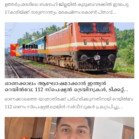
ഉത്തര്‍പ്രദേശിലെ ബദോഹി ജില്ലയില്‍ കുടുംബവഴക്കില്‍ ഇടപെട്ട
17കാരിയ്ക്ക് ദാരുണാന്ത്യം. മരകഷ്ണം കൊണ്ട് പിതാവ്
അടിച്ചതാണ് മരണകാരണം.സംഭവത്തില്‍ പെൺകുട്ടിയുടെ
പിതാവ് രാജേഷ് യാദവിനെ പൊലീസ് അറസ്റ്റ് ചെയ്തു.
ഓണക്കാലം ആഘോഷമാക്കാൻ ഇന്ത്യൻ
റെയിൽവേ; 112 സ്പെഷ്യൽ ട്രെയിനുകൾ, ടിക്കറ്റ്
ബുക്കിംഗുകൾ ഉടൻ ആരംഭിക്കും
ഓണക്കാലത്തെ യാത്രാതിരക്ക് പരിഹരിക്കുന്നതിനായി റെയിൽവേ
112 ഓണം സ്പെഷ്യൽ ട്രെയിൻ സർവീസുകൾ പ്രഖ്യാപിച്ചു.
ഓഗസ്റ്റ് 14 മുതൽ സെപ്റ്റംബർ 6 വരെയുള്ള സമയത്താണ് ഈ
ട്രെയിനുകൾ ഓടുക. മറുനാടൻ മലയാളികൾക്കും വിദ്യാ