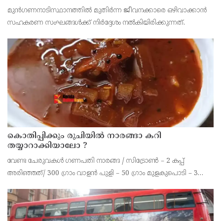
തീരുമാനം
മുന്‍ഗണനാടിസ്ഥാനത്തില്‍ മുതിര്‍ന്ന ജീവനക്കാരെ ഒഴിവാക്കാന്‍
സഹകരണ സംഘങ്ങള്‍ക്ക് നിര്‍ദ്ദേശം നല്‍കിയിരിക്കുന്നത്.
കൊതിപ്പിക്കും രുചിയിൽ നാരങ്ങാ കറി
തയ്യാറാക്കിയാലോ ?
വേണ്ട ചേരുവകൾ ഗണപതി നാരങ്ങ / സിട്രോൺ – 2 കപ്പ്
അരിഞ്ഞത്/ 300 ഗ്രാം വാളൻ പുളി – 50 ഗ്രാം മുളകുപൊടി – 3
ടീസ്പൂൺ പച്ചമുളക് – 2 എണ്ണം കറിവേപ്പില ആവിശ്യത്തിന് ഇഞ്ചി
– ഒരു ചെറിയ കഷണം വെളുത്തുള്ളി – 10 മുതൽ