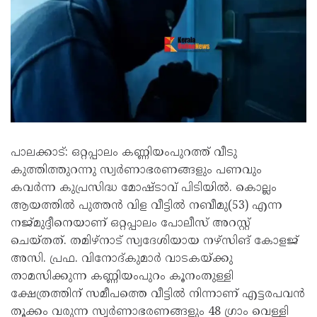
പാലക്കാട്: ഒറ്റപ്പാലം കണ്ണിയംപുറത്ത് വീടു
കുത്തിത്തുറന്നു സ്വര്‍ണാഭരണങ്ങളും പണവും
കവര്‍ന്ന കുപ്രസിദ്ധ മോഷ്ടാവ് പിടിയില്‍. കൊല്ലം
ആയത്തില്‍ പുത്തന്‍ വിള വീട്ടില്‍ നബീമു(53) എന്ന
നജ്മുദ്ദീനെയാണ് ഒറ്റപ്പാലം പോലീസ് അറസ്റ്റ്
ചെയ്തത്. തമിഴ്‌നാട് സ്വദേശിയായ നഴ്‌സിങ് കോളജ്
അസി. പ്രഫ. വിനോദ്കുമാര്‍ വാടകയ്ക്കു
താമസിക്കുന്ന കണ്ണിയംപുറം കൂനംതുള്ളി
ക്ഷേത്രത്തിന് സമീപത്തെ വീട്ടില്‍ നിന്നാണ് എട്ടരപവന്‍
തൂക്കം വരുന്ന സ്വര്‍ണാഭരണങ്ങളും 48 ഗ്രാം വെള്ളി