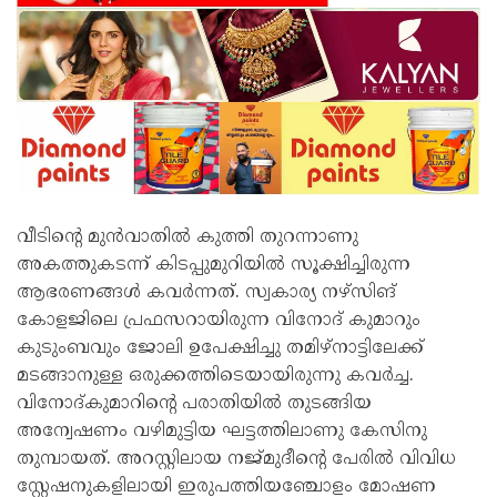
വീടിന്റെ മുന്‍വാതില്‍ കുത്തി തുറന്നാണു
അകത്തുകടന്ന് കിടപ്പുമുറിയില്‍ സൂക്ഷിച്ചിരുന്ന
ആഭരണങ്ങള്‍ കവര്‍ന്നത്. സ്വകാര്യ നഴ്‌സിങ്
കോളജിലെ പ്രഫസറായിരുന്ന വിനോദ് കുമാറും
കുടുംബവും ജോലി ഉപേക്ഷിച്ചു തമിഴ്‌നാട്ടിലേക്ക്
മടങ്ങാനുള്ള ഒരുക്കത്തിടെയായിരുന്നു കവര്‍ച്ച.
വിനോദ്കുമാറിന്റെ പരാതിയില്‍ തുടങ്ങിയ
അന്വേഷണം വഴിമുട്ടിയ ഘട്ടത്തിലാണു കേസിനു
തുമ്പായത്. അറസ്റ്റിലായ നജ്മുദീന്റെ പേരില്‍ വിവിധ
സ്റ്റേഷനുകളിലായി ഇരുപത്തിയഞ്ചോളം മോഷണ