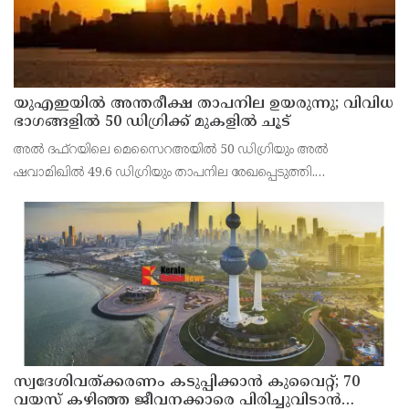
യുഎഇയില്‍ അന്തരീക്ഷ താപനില ഉയരുന്നു; വിവിധ
ഭാഗങ്ങളില്‍ 50 ഡിഗ്രിക്ക് മുകളില്‍ ചൂട്
അല്‍ ദഫ്റയിലെ മെസൈറഅയില്‍ 50 ഡിഗ്രിയും അല്‍
ഷവാമിഖില്‍ 49.6 ഡിഗ്രിയും താപനില രേഖപ്പെടുത്തി.
അബുദാബിയുടെ ഉള്‍പ്രദേശങ്ങളിലെ മരുഭൂമി മേഖലകളിലാണ്
വന്‍ തോതില്‍ ചൂട് അനുഭവപ്പെട്ടത്.
സ്വദേശിവത്ക്കരണം കടുപ്പിക്കാന്‍ കുവൈറ്റ്; 70
വയസ് കഴിഞ്ഞ ജീവനക്കാരെ പിരിച്ചുവിടാന്‍