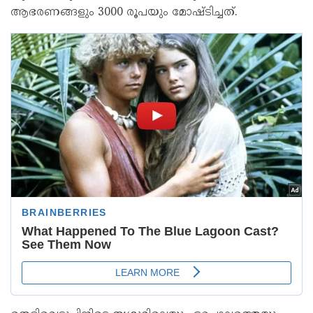
ആഭരണങ്ങളും 3000 രൂപയും മോഷ്ടിച്ചത്.