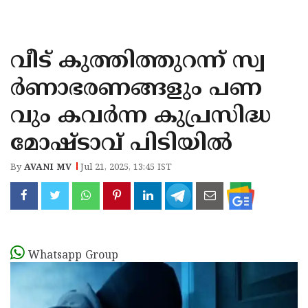
KOZHIKODE
WAYANAD
വീട് കുത്തിത്തുറന്ന് സ്വ
KANNUR
ര്‍ണാഭരണങ്ങളും പണ
KASARAGOD
വും കവര്‍ന്ന കുപ്രസിദ്ധ
മോഷ്ടാവ് പിടിയില്‍
By
AVANI MV
Jul 21, 2025, 13:45 IST
Whatsapp Group