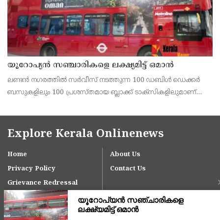
യൂറോപ്യന്‍ സഞ്ചാരികളെ ലക്ഷ്യമിട്ട് ഒമാന്‍
ലണ്ടന്‍ നഗരത്തില്‍ സര്‍വീസ് നടത്തുന്ന 100 ഡബിള്‍ ഡെക്കര്‍
ബസുകളിലും 100 പ്രശസ്തമായ ബ്ലാക്ക് ടാക്‌സികളിലുമാണ്
ഒമാന്‍ ടൂറിസത്തിന്റെ ആകര്‍ഷകമായ പരസ്യങ്ങള്‍
പതിപ്പിച്ചിരിക്കുന്നത്.
Explore Kerala Onlinenews
Home
About Us
Privacy Policy
Contact Us
Grievance Redressal