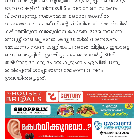
തെളിവെടുപ്പിനിടെ തൃശൂരിലെയും ഒറ്റപ്പാലത്തെയും
ജുവലറികളില്‍ നിന്നായി 5 പവനിലേറെ സ്വര്‍ണം
വീണ്ടെടുത്തു. സമാനമായ മറ്റൊരു കേസില്‍
വടക്കഞ്ചേരി പോലീസിന്റെ പിടിയിലായി റിമാന്‍ഡില്‍
കഴിഞ്ഞിരുന്ന നജ്മുദീനെ കോടതി മുഖേനയാണ്
അറസ്റ്റ് രേഖപ്പെടുത്തി കസ്റ്റഡിയില്‍ വാങ്ങിയത്.
മോഷണം നടന്ന കണ്ണിയംപുറത്തെ വീട്ടിലും ഇയാളെ
തെളിവെടുപ്പിന് എത്തിച്ചു. കഴിഞ്ഞ മാര്‍ച്ച് 30ന്
തമിഴ്‌നാട്ടിലേക്കു പോയ കുടുംബം ഏപ്രില്‍ 10നു
തിരിച്ചെത്തിയപ്പോഴാണു മോഷണ വിവരം
ശ്രദ്ധയില്‍പ്പെട്ടത്.