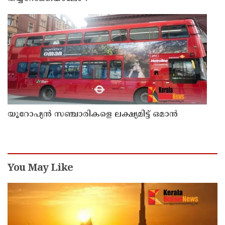
യൂറോപ്യന്‍ സഞ്ചാരികളെ ലക്ഷ്യമിട്ട് ഒമാന്‍
You May Like