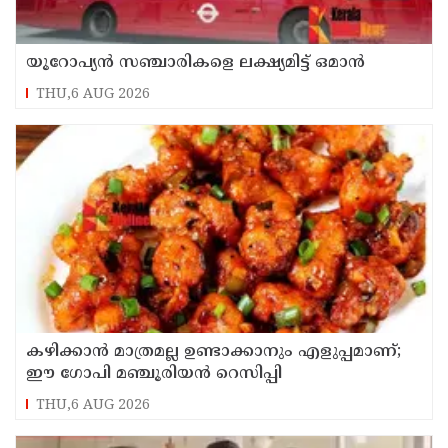
യൂറോപ്യന്‍ സഞ്ചാരികളെ ലക്ഷ്യമിട്ട് ഒമാന്‍
THU,6 AUG 2026
കഴിക്കാൻ മാത്രമല്ല ഉണ്ടാക്കാനും എളുപ്പമാണ്;
ഈ ഗോപി മഞ്ചൂരിയൻ റെസിപ്പി
THU,6 AUG 2026