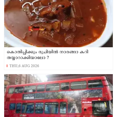
കൊതിപ്പിക്കും രുചിയിൽ നാരങ്ങാ കറി
തയ്യാറാക്കിയാലോ ?
THU,6 AUG 2026