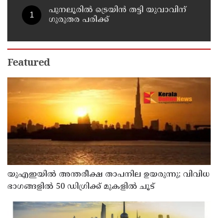
പുനലൂരിൽ ട്രെയിൻ തട്ടി യുവാവിന്
ഗുരുതര പരിക്ക്
Featured
യുഎഇയില്‍ അന്തരീക്ഷ താപനില ഉയരുന്നു; വിവിധ
ഭാഗങ്ങളില്‍ 50 ഡിഗ്രിക്ക് മുകളില്‍ ചൂട്