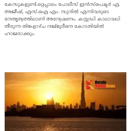
കേസുകളുണ്ട്.ഒറ്റപ്പാലം പോലീസ് ഇന്‍സ്‌പെക്ടര്‍ എ.
അജീഷ്, എസ്.ഐ എം. സുനില്‍ എന്നിവരുടെ
നേതൃത്വത്തിലാണ് അന്വേഷണം. കസ്റ്റഡി കാലാവധി
തീരുന്ന തിങ്കളാഴ്ച നജ്മുദീനെ കോടതിയില്‍
ഹാജരാക്കും.