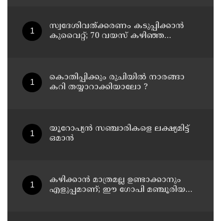
സ്വദേശിവത്ക്കരണം കടുപ്പിക്കാന്‍
കുവൈറ്റ്; 70 വയസ് കഴിഞ്ഞ
ജീവനക്കാരെ പിരിച്ചുവിടാന്‍
തീരുമാനം
കൊതിപ്പിക്കും രുചിയിൽ നാരങ്ങാ
കറി തയ്യാറാക്കിയാലോ ?
യൂറോപ്യന്‍ സഞ്ചാരികളെ ലക്ഷ്യമിട്ട്
ഒമാന്‍
കഴിക്കാൻ മാത്രമല്ല ഉണ്ടാക്കാനും
എളുപ്പമാണ്; ഈ ഗോപി മഞ്ചൂരിയൻ
റെസിപ്പി