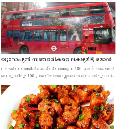
ടീസ്പൂൺ പച്ചമുളക് – 2 എണ്ണം കറിവേപ്പില ആവിശ്യത്തിന്
ഇഞ്ചി – ഒരു ചെറിയ കഷണം വെളുത്തുള്ളി – 10 മുതൽ
യൂറോപ്യന്‍ സഞ്ചാരികളെ ലക്ഷ്യമിട്ട് ഒമാന്‍
ലണ്ടന്‍ നഗരത്തില്‍ സര്‍വീസ് നടത്തുന്ന 100 ഡബിള്‍ ഡെക്കര്‍
ബസുകളിലും 100 പ്രശസ്തമായ ബ്ലാക്ക് ടാക്‌സികളിലുമാണ്
ഒമാന്‍ ടൂറിസത്തിന്റെ ആകര്‍ഷകമായ പരസ്യങ്ങള്‍
പതിപ്പിച്ചിരിക്കുന്നത്.