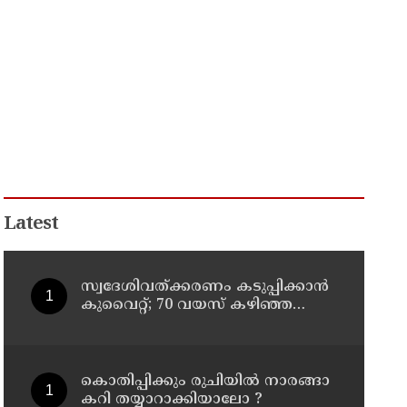
Latest
സ്വദേശിവത്ക്കരണം കടുപ്പിക്കാന്‍
കുവൈറ്റ്; 70 വയസ് കഴിഞ്ഞ
ജീവനക്കാരെ പിരിച്ചുവിടാന്‍
തീരുമാനം
കൊതിപ്പിക്കും രുചിയിൽ നാരങ്ങാ
കറി തയ്യാറാക്കിയാലോ ?