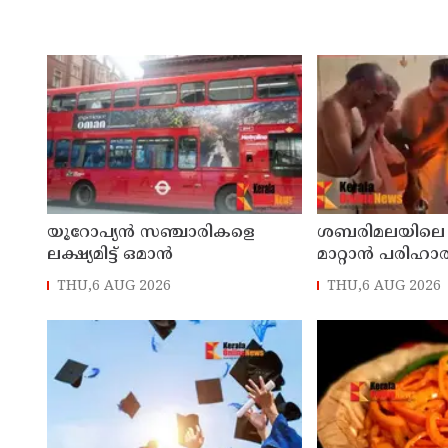
യൂറോപ്യന്‍ സഞ്ചാരികളെ
ശബരിമലയിലെ
ലക്ഷ്യമിട്ട് ഒമാന്‍
മാറ്റാൻ പരിഹാര
ആരംഭിച്ച് ദേവസ്
THU,6 AUG 2026
THU,6 AUG 2026
ക്ഷേത്രങ്ങളിൽ 