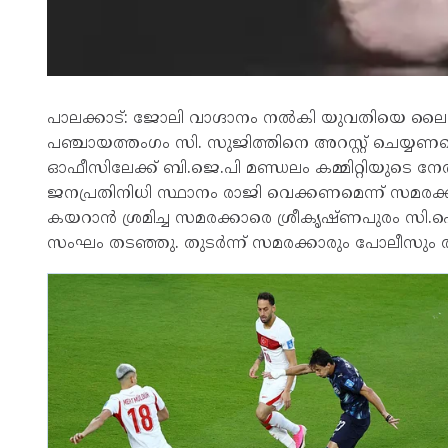
പാലക്കാട്: ജോലി വാഗ്ദാനം നല്‍കി യുവതിയെ ലൈംഗി
പഞ്ചായത്തംഗം സി. സുജിത്തിനെ അറസ്റ്റ് ചെയ്യണമെന്
ഓഫീസിലേക്ക് ബി.ജെ.പി മണ്ഡലം കമ്മിറ്റിയുടെ നേതൃത
ജനപ്രതിനിധി സ്ഥാനം രാജി വെക്കണമെന്ന് സമരക്കാര
കയറാന്‍ ശ്രമിച്ച സമരക്കാരെ ശ്രീകൃഷ്ണപുരം സി
സംഘം തടഞ്ഞു. തുടര്‍ന്ന് സമരക്കാരും പോലീസും തമ്മ