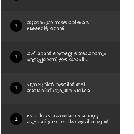
യൂറോപ്യന്‍ സഞ്ചാരികളെ
ലക്ഷ്യമിട്ട് ഒമാന്‍
കഴിക്കാൻ മാത്രമല്ല ഉണ്ടാക്കാനും
എളുപ്പമാണ്; ഈ ഗോപി
മഞ്ചൂരിയൻ റെസിപ്പി
പുനലൂരിൽ ട്രെയിൻ തട്ടി
യുവാവിന് ഗുരുതര പരിക്ക്
ചോറിനും കഞ്ഞിക്കും ബെസ്റ്റ്
കൂട്ടാണ് ഈ ചെറിയ ഉള്ളി അച്ചാർ