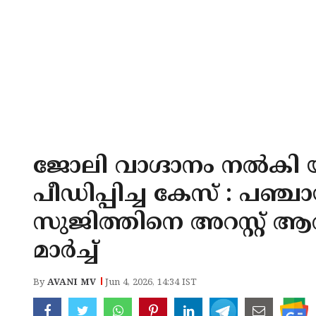
ജോലി വാഗ്ദാനം നല്‍ക
പീഡിപ്പിച്ച കേസ് : പഞ്
സുജിത്തിനെ അറസ്റ്റ് ആവശ
മാര്‍ച്ച്
By
AVANI MV
Jun 4, 2026, 14:34 IST