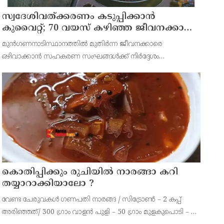
സ്വദേശിവത്ക്കരണം കടുപ്പിക്കാന്‍
കുവൈറ്റ്; 70 വയസ് കഴിഞ്ഞ ജീവനക്കാരെ
പിരിച്ചുവിടാന്‍ തീരുമാനം
മുന്‍ഗണനാടിസ്ഥാനത്തില്‍ മുതിര്‍ന്ന ജീവനക്കാരെ
ഒഴിവാക്കാന്‍ സഹകരണ സംഘങ്ങള്‍ക്ക് നിര്‍ദ്ദേശം
നല്‍കിയിരിക്കുന്നത്.
കൊതിപ്പിക്കും രുചിയിൽ നാരങ്ങാ കറി
തയ്യാറാക്കിയാലോ ?
വേണ്ട ചേരുവകൾ ഗണപതി നാരങ്ങ / സിട്രോൺ – 2 കപ്പ്
അരിഞ്ഞത്/ 300 ഗ്രാം വാളൻ പുളി – 50 ഗ്രാം മുളകുപൊടി – 3