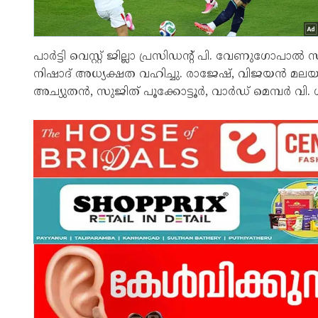
പാര്‍ട്ടി വെസ്റ്റ് ജില്ലാ പ്രസിഡന്റ് പി. വേണുഗോപ
നിഷാദ് അധ്യക്ഷത വഹിച്ചു. രാജേഷ്, വിജയന്‍ മലയത്
അച്യുതന്‍, സുജിത് പൂക്കോട്ടൂര്‍, വാര്‍ഡ് മെമ്പര്‍ വി