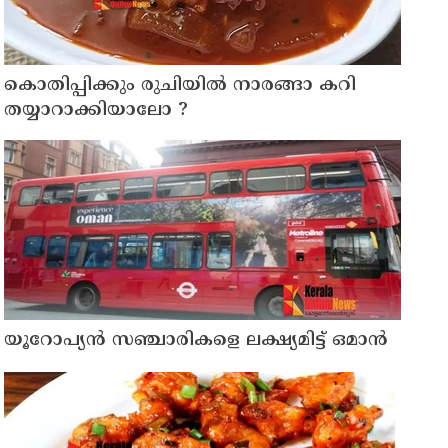
കൊതിപ്പിക്കും രുചിയിൽ നാരങ്ങാ കറി
തയ്യാറാക്കിയാലോ ?
യൂറോപ്യന്‍ സഞ്ചാരികളെ ലക്ഷ്യമിട്ട് ഒമാന്‍