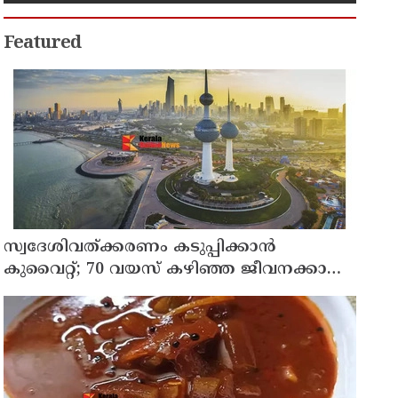
Featured
സ്വദേശിവത്ക്കരണം കടുപ്പിക്കാന്‍
കുവൈറ്റ്; 70 വയസ് കഴിഞ്ഞ ജീവനക്കാരെ
പിരിച്ചുവിടാന്‍ തീരുമാനം