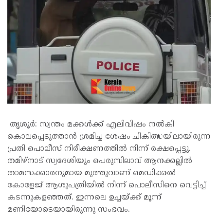
തൃശൂർ: സ്വന്തം മക്കൾക്ക് എലിവിഷം നൽകി
കൊലപ്പെടുത്താൻ ശ്രമിച്ച ശേഷം ചികിത്സയിലായിരുന്ന
പ്രതി പൊലീസ് നിരീക്ഷണത്തിൽ നിന്ന് രക്ഷപ്പെട്ടു.
തമിഴ്നാട് സ്വദേശിയും പെരുമ്പിലാവ് ആനക്കല്ലിൽ
താമസക്കാരനുമായ മുത്തുവാണ് മെഡിക്കൽ
കോളേജ് ആശുപത്രിയിൽ നിന്ന് പൊലീസിനെ വെട്ടിച്ച്
കടന്നുകളഞ്ഞത്. ഇന്നലെ ഉച്ചയ്ക്ക് മൂന്ന്
മണിയോടെയായിരുന്നു സംഭവം.