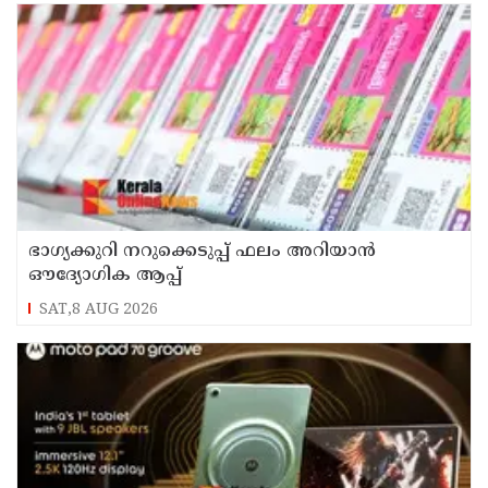
ഭാഗ്യക്കുറി നറുക്കെടുപ്പ് ഫലം അറിയാൻ
ഔദ്യോഗിക ആപ്പ്
SAT,8 AUG 2026