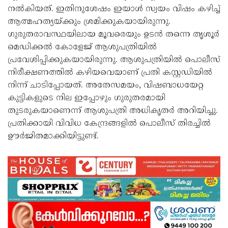
നൽകിയത്. ഇതിനുശേഷം ഇയാൾ സ്വയം വിഷം കഴിച്ച്
ആത്മഹത്യയ്ക്കും ശ്രമിക്കുകയായിരുന്നു.
ഗുരുതരാവസ്ഥയിലായ മൂവരെയും ഉടൻ തന്നെ തൃശൂർ
മെഡിക്കൽ കോളേജ് ആശുപത്രിയിൽ
പ്രവേശിപ്പിക്കുകയായിരുന്നു. ആശുപത്രിയിൽ പൊലീസ്
നിരീക്ഷണത്തിൽ കഴിയവെയാണ് പ്രതി കസ്റ്റഡിയിൽ
നിന്ന് ചാടിപ്പോയത്. അതേസമയം, വിഷബാധയേറ്റ
കുട്ടികളുടെ നില ഇപ്പോഴും ഗുരുതരമായി
തുടരുകയാണെന്ന് ആശുപത്രി അധികൃതർ അറിയിച്ചു.
പ്രതിക്കായി വിവിധ കേന്ദ്രങ്ങളിൽ പൊലീസ് തിരച്ചിൽ
ഊർജിതമാക്കിയിട്ടുണ്ട്.