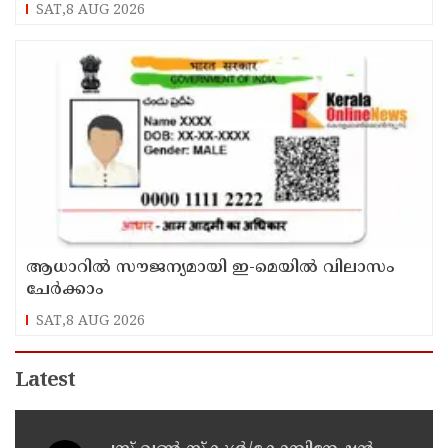
വി ഡി സതീശൻ
SAT,8 AUG 2026
ആധാറിൽ സൗജന്യമായി ഇ-മെയിൽ വിലാസം
ചേർക്കാം
SAT,8 AUG 2026
Latest