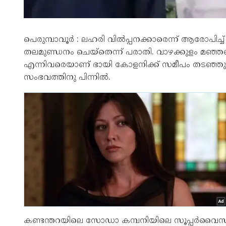
പെരുമ്പാവൂർ : ലഹരി വിൽപ്പനക്കാരെന്ന് ആരോപിച്ച്
തലമുണ്ഡനം ചെയ്തെന്ന് പരാതി. വാഴക്കുളം മഞ
എന്നിവരെയാണ് ഭായി കോളനിക്ക് സമീപം തടഞ്ഞ
സംഭവത്തിനു പിന്നിൽ.
കണ്ടന്തറയിലെ സോഡാ കമ്പനിയിലെ സൂപ്പർവൈസർ 