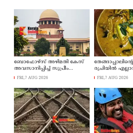
ബോഫോഴ്സ് അഴിമതി കേസ്
തേങ്ങാപ്പാലിന്റെ
അവസാനിപ്പിച്ച് സുപ്രീം
രുചിയിൽ എല്ല
കോടതി
കൊതിപ്പിക്കുന്
FRI,7 AUG 2026
FRI,7 AUG 2026