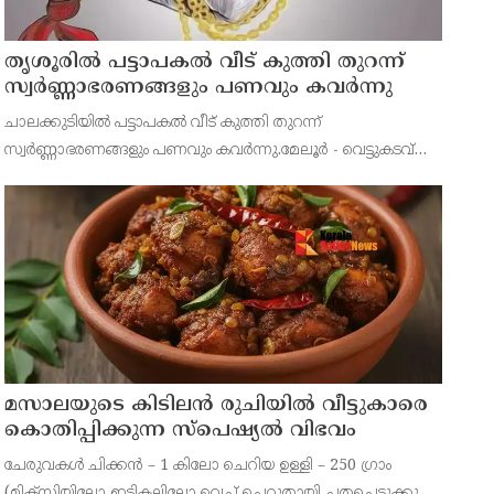
തൃശൂരിൽ പട്ടാപകൽ വീട് കുത്തി തുറന്ന്
സ്വർണ്ണാഭരണങ്ങളും പണവും കവർന്നു
ചാലക്കുടിയിൽ പട്ടാപകൽ വീട് കുത്തി തുറന്ന്
സ്വർണ്ണാഭരണങ്ങളും പണവും കവർന്നു.മേലൂർ - വെട്ടുകടവ്
ആര്യമ്പാടം ചിരിയപ്പിള്ളി കുട്ടപ്പൻ
മസാലയുടെ കിടിലൻ രുചിയിൽ വീട്ടുകാരെ
കൊതിപ്പിക്കുന്ന സ്പെഷ്യൽ വിഭവം
ചേരുവകൾ ചിക്കൻ – 1 കിലോ ചെറിയ ഉള്ളി – 250 ഗ്രാം
(മിക്സിയിലോ ഇടികല്ലിലോ വെച്ച് ചെറുതായി ചതച്ചെടുക്കുക)