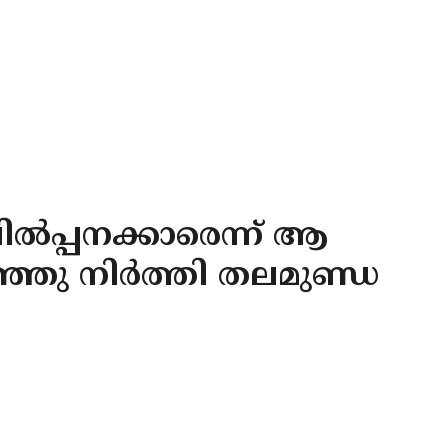
ിൽപ്പനക്കാരെന്ന് ആ
ഞ്ഞു നിർത്തി തലമുണ്ഡ