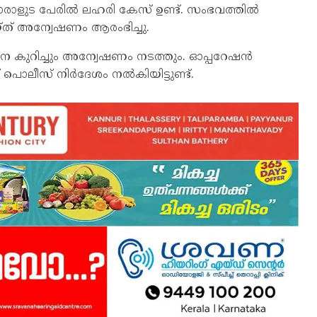
രാളുട പേരിൽ ലഹരി കേസ് ഉണ്ട്. സംഭവത്തിൽ
 അന്വേഷണം ആരംഭിച്ചു.
നെ കുറിച്ചും അന്വേഷണം നടത്തും. ഓപ്പറേഷൻ
ൊലീസ് നിർദേശം നൽകിയിട്ടുണ്ട്.