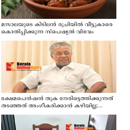
മസാലയുടെ കിടിലൻ രുചിയിൽ വീട്ടുകാരെ
കൊതിപ്പിക്കുന്ന സ്പെഷ്യൽ വിഭവം
ക്ഷേമപെൻഷൻ തുക നേരിട്ടെത്തിക്കുന്നത്
തടഞ്ഞത് അംഗീകരിക്കാൻ കഴിയില്ല;
സർക്കാരിന്റെ നടപടിയെ വിമർശിച്ച്
പ്രതിപക്ഷ നേതാവ് പിണറായി വിജയൻ