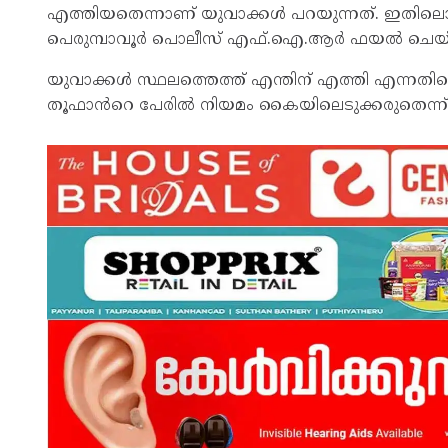
എത്തി‍യതെന്നാണ് യുവാക്കൾ പറയുന്നത്. ഇതിലൊ
പെരുമ്പാവൂർ പൊലീസ് എഫ്.ഐ.ആർ ഫയൽ ചെയ്ത്
യുവാക്കൾ സ്ഥലത്തെത്ത് എന്തിന് എത്തി എന്നതി
തൂഫാൻറെ പേരിൽ നിയമം കൈയിലെടുക്കരുതെന്ന് പ