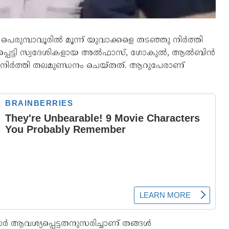
 പെരുമ്പാവൂരിൽ മൂന്ന് യുവാക്കളെ തടഞ്ഞു നിർത്തി
്ഞപ്പെട്ടി സ്വദേശികളായ അൽഫാസ്, ഗോകുൽ, ആൽബിൻ
ുനിർത്തി തലമുണ്ഡനം ചെയ്തത്. ആറുപേരാണ്
ആവശ്യപ്പെട്ടതനുസരിച്ചാണ് തങ്ങൾ