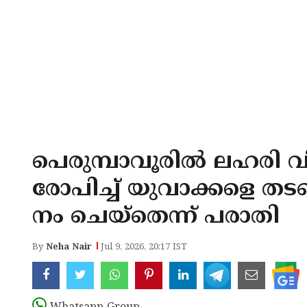
പെരുമ്പാവൂരിൽ ലഹരി വ
രോപിച്ച് യുവാക്കളെ തട
നം ചെയ്തെന്ന് പരാതി
By
Neha Nair
Jul 9, 2026, 20:17 IST