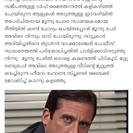
സമീപത്തുള്ള ടര്‍ഫ് മൈത്താനത്ത് കളികഴിഞ്ഞ്
പോയിരുന്ന ആളുകള്‍ അടുത്തുള്ള ഇടവഴിയില്‍
അപരിചിതരായ മൂന്നു പേരെ സംശയകരമായ
രീതിയില്‍ കണ്ട് ചോദ്യം ചെയ്തപ്പോള്‍ മൂന്നു പേര്‍
അവിടെ നിന്നും ഓടി പോയിരുന്നു. നാട്ടുകാര്‍
അറിയിച്ചതിനെ തുടര്‍ന്ന് വടക്കാഞ്ചേരി പോലീസ്
സ്ഥലത്തെത്തി പരിശോധിച്ചതില്‍ പാര്‍ളിക്കാടിനടുത്തു
നിന്നു മൂന്നു പേരില്‍ ഒരാളെ കണ്ടെത്തി പിടികൂടി. മറ്റു
രണ്ടുപേര്‍ അവിടെ അടുത്തുള്ള വീടിന്റെ മുറ്റുത്ത്
വെച്ചിരുന്ന ഹീറോ ഹോണ്ട സ്പ്ലണ്ടര്‍ ബൈക്ക്
മോഷ്ടിച്ച് കടന്നു കളഞ്ഞു.