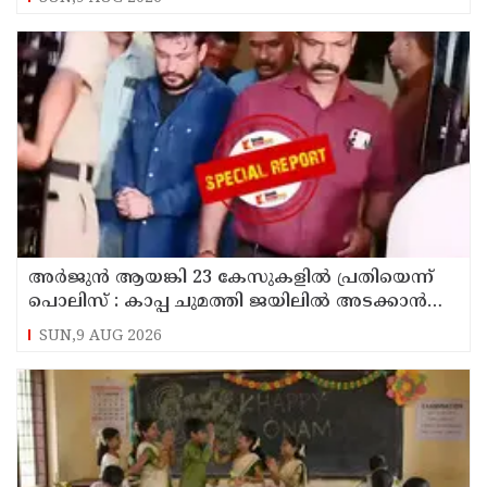
അര്‍ജുന്‍ ആയങ്കി 23 കേസുകളില്‍ പ്രതിയെന്ന്
പൊലിസ് : കാപ്പ ചുമത്തി ജയിലില്‍ അടക്കാന്‍
നീക്കം
SUN,9 AUG 2026