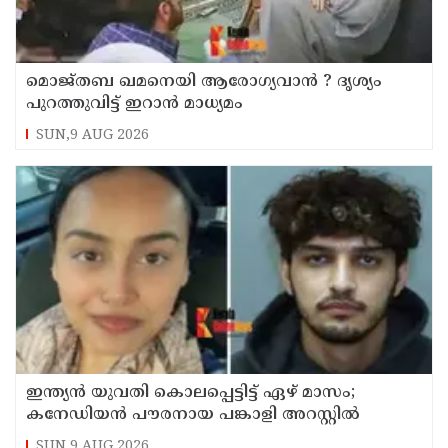
മൊജ്തബ ഖമനെയി ആരോഗ്യവാന്‍ ? ദൃശ്യം
പുറത്തുവിട്ട് ഇറാന്‍ മാധ്യമം
SUN,9 AUG 2026
ഇന്ത്യന്‍ യുവതി കൊലപ്പെട്ടിട്ട് ഏഴ് മാസം;
കനേഡിയന്‍ പൗരനായ പങ്കാളി അറസ്റ്റില്‍
SUN,9 AUG 2026