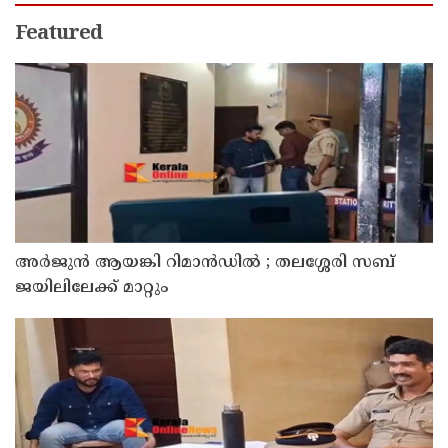
Featured
അര്‍ജുന്‍ ആയങ്കി റിമാന്‍ഡില്‍ ; തലശ്ശേരി സബ്
ജയിലിലേക്ക് മാറ്റും