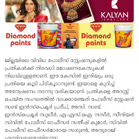
ജില്ലയിലെ വിവിധ പോലീസ് സ്റ്റേഷനുകളില്‍
പ്രതികള്‍ക്ക് നിരവധി മോഷണകേസുകള്‍
നിലവിലുളളതാണ്. ഈ കേസില്‍ ഇനിയും ഒരു
പ്രതിയെ കൂടി പിടികൂടാനുണ്ട്. ഇയാളെ കുറിച്ച്
അന്വേഷണം നടന്നു വരികയാണ്. പ്രതികളെ അറസ്റ്റ്
ചെയ്ത സംഘത്തില്‍ വടക്കാഞ്ചേരി പോലീസ് സ്റ്റേഷന്‍
സബ് ഇന്‍സ്‌പെക്ടര്‍ പ്രദീപ്, അസി. സബ്
ഇന്‍സ്‌പെക്ടര്‍ സുധീര്‍, എ.എസ്.ഐ. നസീര്‍, സീനിയര്‍
സിവില്‍ പോലീസ് ഓഫീസര്‍ സതീഷ് കുമാര്‍, സിവില്‍
പോലീസ് ഓഫീസര്‍മാരായ സഗുണ്‍, അനുരാജ്
എന്നിവരുണ്ടായിരുന്നു.