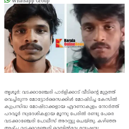
Whatsapp Group
തൃശൂര്‍: വടക്കാഞ്ചേരി പാര്‍ളിക്കാട് വീടിന്റെ മുറ്റത്ത്
വെച്ചിരുന്ന മോട്ടോര്‍സൈക്കിള്‍ മോഷ്ടിച്ച കേസില്‍
കുപ്രസിദ്ധ മോഷ്ടാക്കളായ എറണാകുളം നോര്‍ത്ത്
പറവൂര്‍ സ്വദേശികളായ മൂന്നു പേരില്‍ രണ്ടു പേരെ
വടക്കാഞ്ചേരി പോലീസ് അറസ്റ്റു ചെയ്തു. കഴിഞ്ഞ
ആഴ്ച്ച വടക്കാഞ്ചേരി റെയില്‍വേ സ്റ്റേഷനു