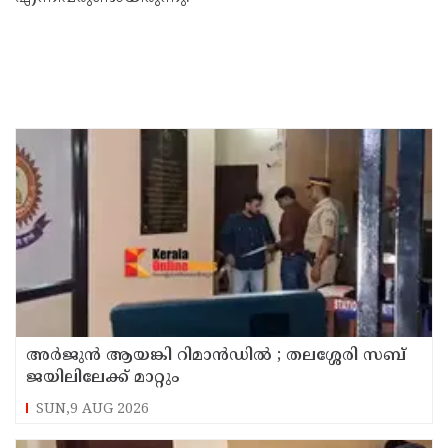
അര്‍ജുന്‍ ആയങ്കി റിമാന്‍ഡില്‍ ; തലശ്ശേരി സബ്
ജയിലിലേക്ക് മാറ്റും
SUN,9 AUG 2026