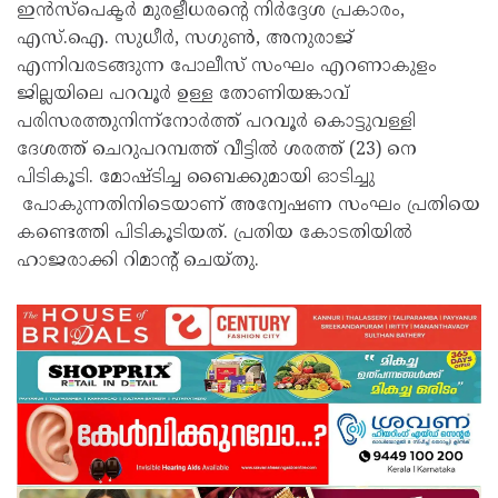
ഇന്‍സ്‌പെക്ടര്‍ മുരളീധരന്റെ നിര്‍ദ്ദേശ പ്രകാരം,
എസ്.ഐ. സുധീര്‍, സഗുണ്‍, അനുരാജ്
എന്നിവരടങ്ങുന്ന പോലീസ് സംഘം എറണാകുളം
ജില്ലയിലെ പറവൂര്‍ ഉള്ള തോണിയങ്കാവ്
പരിസരത്തുനിന്ന്നോര്‍ത്ത് പറവൂര്‍ കൊട്ടുവള്ളി
ദേശത്ത് ചെറുപറമ്പത്ത് വീട്ടില്‍ ശരത്ത് (23) നെ
പിടികൂടി. മോഷ്ടിച്ച ബൈക്കുമായി ഓടിച്ചു
പോകുന്നതിനിടെയാണ് അന്വേഷണ സംഘം പ്രതിയെ
കണ്ടെത്തി പിടികൂടിയത്. പ്രതിയ കോടതിയില്‍
ഹാജരാക്കി റിമാന്റ് ചെയ്തു.