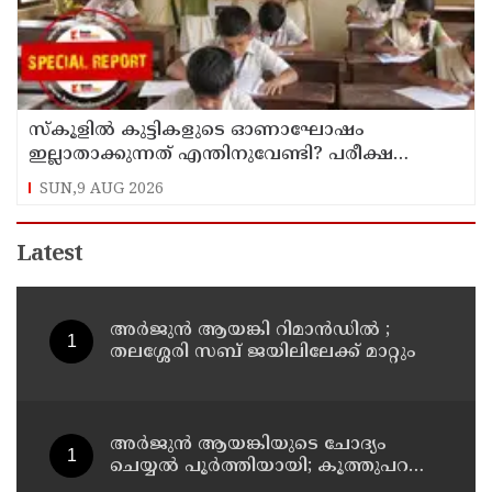
സ്‌കൂളില്‍ കുട്ടികളുടെ ഓണാഘോഷം
ഇല്ലാതാക്കുന്നത് എന്തിനുവേണ്ടി? പരീക്ഷ
ഷെഡ്യൂള്‍ മാറ്റിയത് തിരുത്തുമോ?
SUN,9 AUG 2026
Latest
അര്‍ജുന്‍ ആയങ്കി റിമാന്‍ഡില്‍ ;
തലശ്ശേരി സബ് ജയിലിലേക്ക് മാറ്റും
അര്‍ജുന്‍ ആയങ്കിയുടെ ചോദ്യം
ചെയ്യല്‍ പൂര്‍ത്തിയായി; കൂത്തുപറമ്പ്
മജിസ്ട്രേറ്റിന് മുൻപില്‍ ഹാജരാക്കും