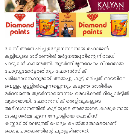
കേസ് അന്വേഷിച്ച ഉദ്യോഗസ്ഥനായ മഹാജൻ
കുട്ടിയുടെ ശരീരത്തിൽ മർദ്ദനമേറ്റതിന്റെ നിരവധി
പാടുകൾ കണ്ടെത്തി. തുടർന്ന് മൃതദേഹം വിശദമായ
പോസ്റ്റുമോർട്ടത്തിനും ഫോറൻസിക്
പരിശോധനക്കുമായി അയച്ചു. കുട്ടി മരിച്ചത് ഓടയിലെ
വെള്ളം ഉള്ളിൽച്ചെന്നല്ലെന്നും കടുത്ത ശാരീരിക
മർദനത്തെ തുടർന്നാണെന്നും മെഡിക്കൽ റിപ്പോർട്ടിൽ
വ്യക്തമായി. ഫോറൻസിക് തെളിവുകളുടെ
അടിസ്ഥാനത്തിൽ കുട്ടിയുടെ അമ്മയുടെ കാമുകനായ
ജംഭു ശർമ്മ എന്ന നേപ്പാളിയെ പൊലീസ്
കസ്റ്റഡിയിലെടുത്ത് ചോദ്യം ചെയ്തതോടെയാണ്
കൊലപാതകത്തിന്റെ ചുരുളഴിഞ്ഞത്.