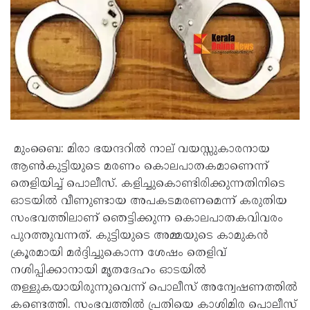
മുംബൈ: മിരാ ഭയന്ദറിൽ നാല് വയസ്സുകാരനായ
ആൺകുട്ടിയുടെ മരണം കൊലപാതകമാണെന്ന്
തെളിയിച്ച് പൊലീസ്. കളിച്ചുകൊണ്ടിരിക്കുന്നതിനിടെ
ഓടയിൽ വീണുണ്ടായ അപകടമരണമെന്ന് കരുതിയ
സംഭവത്തിലാണ് ഞെട്ടിക്കുന്ന കൊലപാതകവിവരം
പുറത്തുവന്നത്. കുട്ടിയുടെ അമ്മയുടെ കാമുകൻ
ക്രൂരമായി മർദ്ദിച്ചുകൊന്ന ശേഷം തെളിവ്
നശിപ്പിക്കാനായി മൃതദേഹം ഓടയിൽ
തള്ളുകയായിരുന്നുവെന്ന് പൊലീസ് അന്വേഷണത്തിൽ
കണ്ടെത്തി. സംഭവത്തിൽ പ്രതിയെ കാശിമിര പൊലീസ്