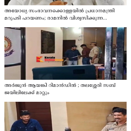
അയോധ്യ സംഭാവനക്കൊള്ളയില്‍ പ്രധാനമന്ത്രി
മറുപടി പറയണം; രാമനില്‍ വിശ്വസിക്കുന്ന
സാധാരണക്കാര്‍ ആശങ്കാകുലരാണെന്ന് ഖാര്‍ഗെ
അര്‍ജുന്‍ ആയങ്കി റിമാന്‍ഡില്‍ ; തലശ്ശേരി സബ്
ജയിലിലേക്ക് മാറ്റും