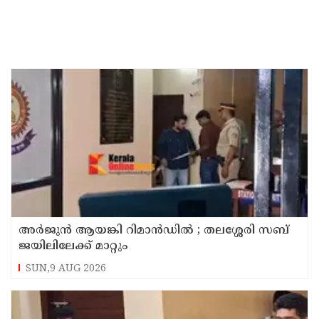
അര്‍ജുന്‍ ആയങ്കി റിമാന്‍ഡില്‍ ; തലശ്ശേരി സബ്
ജയിലിലേക്ക് മാറ്റും
SUN,9 AUG 2026