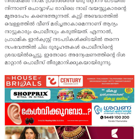
നീൽകമൽ നാക പ്രദേശത്തെ ഒരു തുറന്ന ഓടയിൽ
നിന്നാണ് ചൊവ്വാഴ്ച രാവിലെ നാല് വയസ്സുകാരന്റെ
മൃതദേഹം കണ്ടെത്തുന്നത്. കുട്ടി അബദ്ധത്തിൽ
വെള്ളത്തിൽ വീണ് മരിച്ചതാകാമെന്നാണ് ആദ്യം
നാട്ടുകാരും പൊലീസും കരുതിയത്. എന്നാൽ,
പ്രാഥമിക ഇൻക്വസ്റ്റ് നടപടികൾക്കിടയിൽ തന്നെ
സംഭവത്തിൽ ചില ദുരൂഹതകൾ പൊലീസിന്റെ
ശ്രദ്ധയിൽപ്പെട്ടു. ഇതോടെ അന്വേഷണത്തിന്റെ ദിശ
മാറ്റാൻ പൊലീസ് തീരുമാനിക്കുകയായിരുന്നു.