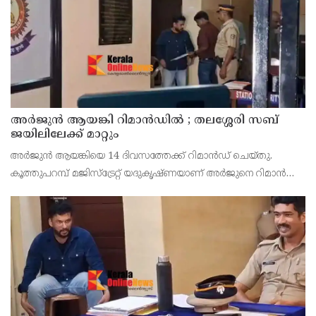
അര്‍ജുന്‍ ആയങ്കി റിമാന്‍ഡില്‍ ; തലശ്ശേരി സബ്
ജയിലിലേക്ക് മാറ്റും
അർജുൻ ആയങ്കിയെ 14 ദിവസത്തേക്ക് റിമാൻഡ് ചെയ്തു.
കൂത്തുപറമ്പ് മജിസ്ട്രേറ്റ് യദുകൃഷ്ണയാണ് അർജുനെ റിമാൻഡ്
ചെയ്തത്. ആഭ്യന്തര മന്ത്രി രമേശ് ചെന്നിത്തലയെ
ഭീഷണിപ്പെടുത്തിയെന്നാരോപിച്ച് ‌