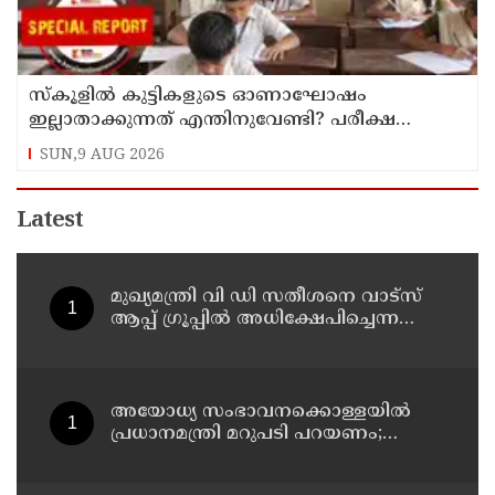
സ്‌കൂളില്‍ കുട്ടികളുടെ ഓണാഘോഷം
ഇല്ലാതാക്കുന്നത് എന്തിനുവേണ്ടി? പരീക്ഷ
ഷെഡ്യൂള്‍ മാറ്റിയത് തിരുത്തുമോ?
SUN,9 AUG 2026
Latest
മുഖ്യമന്ത്രി വി ഡി സതീശനെ വാട്‌സ്
ആപ്പ് ഗ്രൂപ്പില്‍ അധിക്ഷേപിച്ചെന്ന
പരാതി; കാലടി സ്വദേശിക്ക് എതിരെ
കേസ്
അയോധ്യ സംഭാവനക്കൊള്ളയില്‍
പ്രധാനമന്ത്രി മറുപടി പറയണം;
രാമനില്‍ വിശ്വസിക്കുന്ന
സാധാരണക്കാര്‍