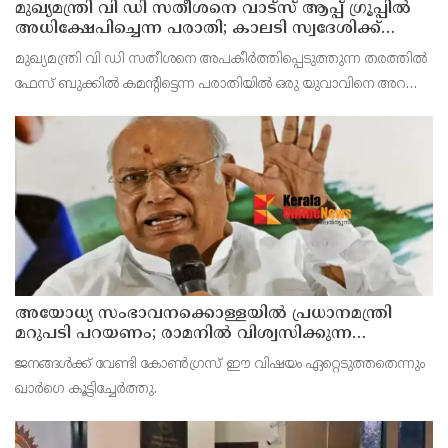
മുഖ്യമന്ത്രി വി ഡി സതീശനെ വാട്‌സ് ആപ്പ് ഗ്രൂപ്പില്‍
അധിക്ഷേപിച്ചെന്ന പരാതി; കാലടി സ്വദേശിക്ക്
എതിരെ കേസ്
മുഖ്യമന്ത്രി വി ഡി സതീശനെ അപകീര്‍ത്തിപ്പെടുത്തുന്ന തരത്തില്‍
ഫേസ് ബുക്കില്‍ കമന്റിട്ടെന്ന പരാതിയില്‍ ഒരു യുവാവിനെ അറസ്റ്റ്
ചെയ്തത്
അയോധ്യ സംഭാവനക്കൊള്ളയില്‍ പ്രധാനമന്ത്രി
മറുപടി പറയണം; രാമനില്‍ വിശ്വസിക്കുന്ന
സാധാരണക്കാര്‍ ആശങ്കാകുലരാണെന്ന് ഖാര്‍ഗെ
ജനങ്ങള്‍ക്ക് വേണ്ടി കോണ്‍ഗ്രസ് ഈ വിഷയം ഏറ്റെടുത്തതെന്നും
ഖാര്‍ഗെ കൂട്ടിച്ചേര്‍ത്തു.