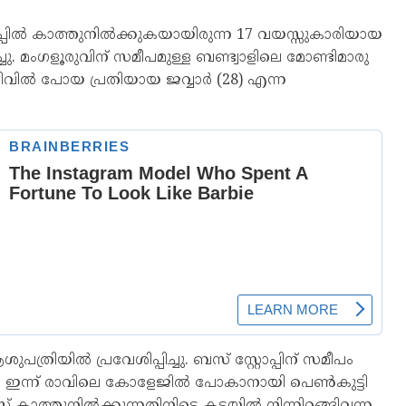
പ്പിൽ കാത്തുനിൽക്കുകയായിരുന്ന 17 വയസ്സുകാരിയായ
ച്ചു. മം​ഗളൂരുവിന് സമീപമുള്ള ബണ്ട്വാളിലെ മോണ്ടിമാരു
ിൽ പോയ പ്രതിയായ ജവ്വാ‍‍ർ (28) എന്ന
പത്രിയിൽ പ്രവേശിപ്പിച്ചു. ബസ് സ്റ്റോപ്പിന് സമീപം
ാർ. ഇന്ന് രാവിലെ കോളേജിൽ പോകാനായി പെൺകുട്ടി
 ബസ് കാത്തുനിൽക്കുന്നതിനിടെ കടയിൽ നിന്നിറങ്ങിവന്ന