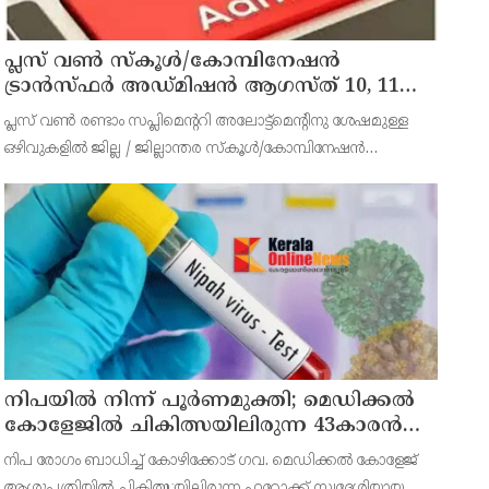
പ്ലസ് വൺ സ്‌കൂൾ/കോമ്പിനേഷൻ
ട്രാൻസ്ഫർ അഡ്മിഷൻ ആഗസ്ത് 10, 11
തീയതികളിൽ
പ്ലസ് വൺ രണ്ടാം സപ്ലിമെന്ററി അലോട്ട്‌മെന്റിനു ശേഷമുള്ള
ഒഴിവുകളിൽ ജില്ല / ജില്ലാന്തര സ്‌കൂൾ/കോമ്പിനേഷൻ
ട്രാൻസ്ഫർ അലോട്ട്‌മെന്റിനായി അപേക്ഷിക്കാനുള്ള അവസരം
ആഗസ്റ്റ് 7 ന് വൈകിട്ട് 4 മണി വരെ നൽകിയിരുന്നു
നിപയിൽ നിന്ന് പൂർണമുക്തി; മെഡിക്കൽ
കോളേജിൽ ചികിത്സയിലിരുന്ന 43കാരൻ
വീട്ടിലേക്ക് മടങ്ങി
നിപ രോഗം ബാധിച്ച് കോഴിക്കോട് ഗവ. മെഡിക്കൽ കോളേജ്
ആശുപത്രിയിൽ ചികിത്സയിലിരുന്ന ഫറോക്ക് സ്വദേശിയായ