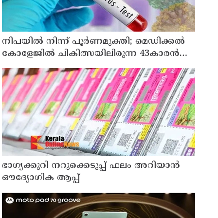
നിപയിൽ നിന്ന് പൂർണമുക്തി; മെഡിക്കൽ
കോളേജിൽ ചികിത്സയിലിരുന്ന 43കാരൻ
വീട്ടിലേക്ക് മടങ്ങി
ഭാഗ്യക്കുറി നറുക്കെടുപ്പ് ഫലം അറിയാൻ
ഔദ്യോഗിക ആപ്പ്