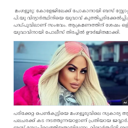
മം​ഗളൂരു: കോളേജിലേക്ക് പോകാനായി ബസ് സ്റ്റോ
പി.യു വിദ്യാർത്ഥിനിയെ യുവാവ് കുത്തിപ്പരിക്കേൽപ്പി
പഡ്പുവിലാണ് സംഭവം. ആക്രമണത്തിന് ശേഷം ഒളിവ
യുവാവിനായി പോലീസ് തിരച്ചിൽ ഊർജിതമാക്കി.
പരിക്കേറ്റ പെൺകുട്ടിയെ മം​ഗളൂരുവിലെ സ്വകാര്യ ആശു
പലചരക്ക് കട നടത്തുന്നയാളാണ് പ്രതിയായ ജവ്വ
ബസ് സ്റ്റോപ്പിലെത്തിയതായിരുന്നു. വിദ്യാർത്ഥിനി