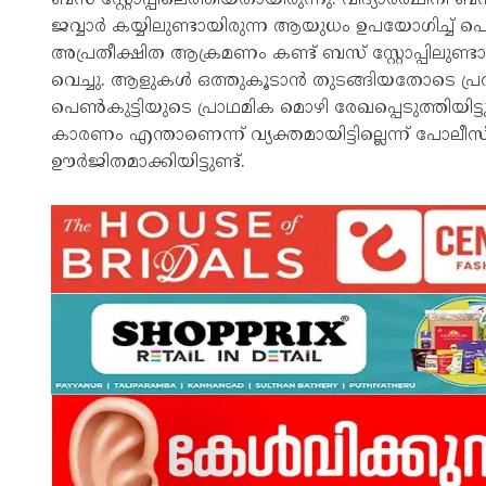
ജവ്വാർ കയ്യിലുണ്ടായിരുന്ന ആയുധം ഉപയോഗിച്ച് പ
അപ്രതീക്ഷിത ആക്രമണം കണ്ട് ബസ് സ്റ്റോപ്പിലുണ്ടായ
വെച്ചു. ആളുകൾ ഒത്തുകൂടാൻ തുടങ്ങിയതോടെ പ്രതി
പെൺകുട്ടിയുടെ പ്രാഥമിക മൊഴി രേഖപ്പെടുത്തിയിട
കാരണം എന്താണെന്ന് വ്യക്തമായിട്ടില്ലെന്ന് പോലീസ്
ഊർജിതമാക്കിയിട്ടുണ്ട്.