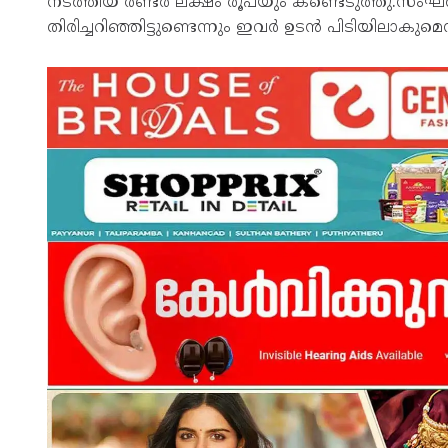
നടത്തിയ രണ്ടര ലക്ഷം രൂപയും കണ്ടെടുത്തു.സംഘത്തി
തിരിച്ചറിഞ്ഞിട്ടുണ്ടെന്നും ഇവർ ഉടൻ പിടിയിലാകുമെ