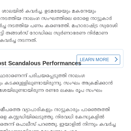
ണ ശാലയിൽ കവർച്ച. ഉടമയേയും മകനേയും
്ച നടത്തിയ നാലംഗ സംഘത്തിലെ ഒരാളെ നാട്ടുകാർ
ർച്ച നടത്തിയ പണം കണ്ടെത്തി. മഹാരാഷ്ട്ര സ്വദേശി
ോട്ടി തങ്ങൾസ് റോഡിലെ സ്വർണാഭരണ നിർമാണ
വർച്ച നടന്നത്.
രാണെന്ന് പരിചയപ്പെടുത്തി നാലംഗ
ക്കുള്ളിലുണ്ടായിരുന്നു. സംഘം അക്രമിക്കാൻ
മേശയിലുണ്ടായിരുന്ന രണ്ടര ലക്ഷം രൂപ സംഘം
ത്തെ വ്യാപാരികളും നാട്ടുകാരും പാഞ്ഞെത്തി
െ കസ്റ്റഡിയിലെടുത്തു. നിരവധി കേസുകളിൽ
െന്ന് പൊലീസ് പറഞ്ഞു. ഇയാളിൽ നിന്നും കവർച്ച