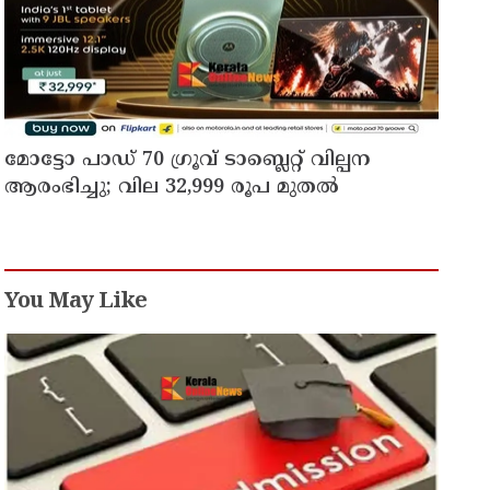
മോട്ടോ പാഡ് 70 ഗ്രൂവ് ടാബ്ലെറ്റ് വില്പന
ആരംഭിച്ചു; വില 32,999 രൂപ മുതൽ
You May Like