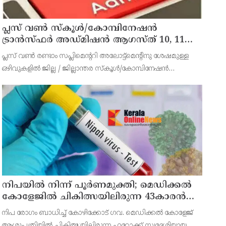
പ്ലസ് വൺ സ്‌കൂൾ/കോമ്പിനേഷൻ
ട്രാൻസ്ഫർ അഡ്മിഷൻ ആഗസ്ത് 10, 11
തീയതികളിൽ
പ്ലസ് വൺ രണ്ടാം സപ്ലിമെന്ററി അലോട്ട്‌മെന്റിനു ശേഷമുള്ള
ഒഴിവുകളിൽ ജില്ല / ജില്ലാന്തര സ്‌കൂൾ/കോമ്പിനേഷൻ
ട്രാൻസ്ഫർ അലോട്ട്‌മെന്റിനായി അപേക്ഷിക്കാനുള്ള അവസരം
ആഗസ്റ്റ് 7 ന് വൈകിട്ട് 4 മണി വരെ നൽകിയിരുന്നു
നിപയിൽ നിന്ന് പൂർണമുക്തി; മെഡിക്കൽ
കോളേജിൽ ചികിത്സയിലിരുന്ന 43കാരൻ
വീട്ടിലേക്ക് മടങ്ങി
നിപ രോഗം ബാധിച്ച് കോഴിക്കോട് ഗവ. മെഡിക്കൽ കോളേജ്
ആശുപത്രിയിൽ ചികിത്സയിലിരുന്ന ഫറോക്ക് സ്വദേശിയായ