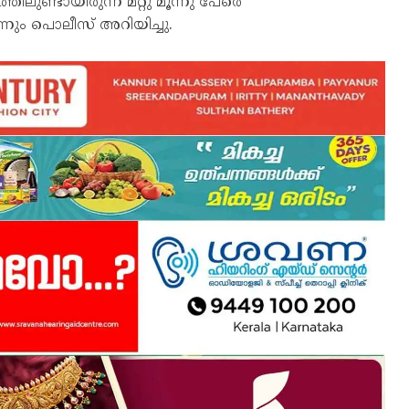
ലുണ്ടായിരുന്ന മറ്റു മൂന്നു പേരെ
ന്നും പൊലീസ് അറിയിച്ചു.