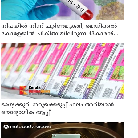
നിപയിൽ നിന്ന് പൂർണമുക്തി; മെഡിക്കൽ
കോളേജിൽ ചികിത്സയിലിരുന്ന 43കാരൻ
വീട്ടിലേക്ക് മടങ്ങി
ഭാഗ്യക്കുറി നറുക്കെടുപ്പ് ഫലം അറിയാൻ
ഔദ്യോഗിക ആപ്പ്