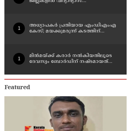
ജില്ലകളിൽ വിദ്യാഭ്യാസ
സ്ഥാപനങ്ങൾക്ക് അവധി
അധ്യാപകര്‍ പ്രതിയായ എംഡിഎംഎ
കേസ്; മയക്കുമരുന്ന് കടത്തിന്
വിദ്യാര്‍ത്ഥികളെ ഉപയോഗിച്ചോ എന്ന്
സംശയം
മില്‍മയ്ക്ക് കരാര്‍ നല്‍കിയതിലൂടെ
ദേവസ്വം ബോര്‍ഡിന് നഷ്ടമായത്
രണ്ടേകാല്‍ കോടിയിലധികം രൂപ
Featured