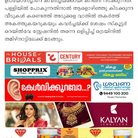
ഉപയോഗിച്ചാണ് കവർച്ചയ്ക്കായി കറങ്ങി നടക്കുന്നത്.
പള്ളിയിൽ പോകുന്നതിനാൽ ആളൊഴിഞ്ഞു കിടക്കുന്ന
വീടുകൾ കണ്ടെത്തി അടുക്കള വാതിൽ തകർത്ത്
അകത്തുകയറുകയും കവർച്ചയ്ക്ക് ശേഷം സ്കൂട്ടർ
റെയിൽവേ സ്റ്റേഷനിൽ തന്നെ ഒളിപ്പിച്ച് ട്രെയിനിൽ
തമിഴ്‌നാട്ടിലേക്ക് മടങ്ങും.