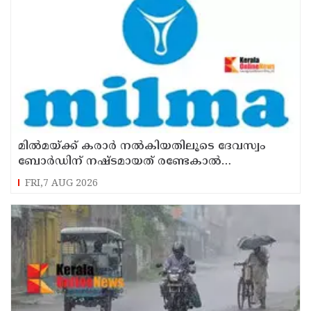
മില്‍മയ്ക്ക് കരാര്‍ നല്‍കിയതിലൂടെ ദേവസ്വം
ബോര്‍ഡിന് നഷ്ടമായത് രണ്ടേകാല്‍
കോടിയിലധികം രൂപ
FRI,7 AUG 2026