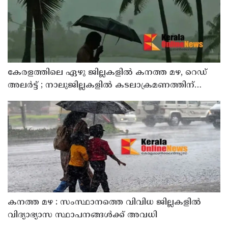
കേരളത്തിലെ ഏഴു ജില്ലകളിൽ കനത്ത മഴ, റെഡ്
അലർട്ട് ; നാലുജില്ലകളിൽ കടലാക്രമണത്തിന്
സാധ്യത
കനത്ത മഴ : സംസ്ഥാനത്തെ വിവിധ ജില്ലകളിൽ
വിദ്യാഭ്യാസ സ്ഥാപനങ്ങൾക്ക് അവധി