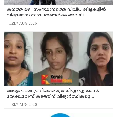
കനത്ത മഴ : സംസ്ഥാനത്തെ വിവിധ ജില്ലകളിൽ
വിദ്യാഭ്യാസ സ്ഥാപനങ്ങൾക്ക് അവധി
FRI,7 AUG 2026
അധ്യാപകര്‍ പ്രതിയായ എംഡിഎംഎ കേസ്;
മയക്കുമരുന്ന് കടത്തിന് വിദ്യാര്‍ത്ഥികളെ
ഉപയോഗിച്ചോ എന്ന് സംശയം
FRI,7 AUG 2026