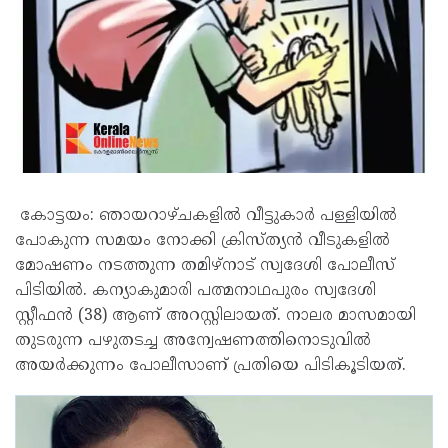
കോട്ടയം: ഞായറാഴ്ചകളിൽ വീട്ടുകാർ പള്ളിയിൽ
പോകുന്ന സമയം നോക്കി ക്രിസ്ത്യൻ വീടുകളിൽ
മോഷണം നടത്തുന്ന തമിഴ്നാട് സ്വദേശി പോലീസ്
പിടിയിൽ. കന്യാകുമാരി പത്മനാഥപുരം സ്വദേശി
സ്റ്റീഫൻ (38) ആണ് അറസ്റ്റിലായത്. നാലര മാസമായി
തുടരുന്ന പഴുതടച്ച അന്വേഷണത്തിനൊടുവിൽ
അയർക്കുന്നം പോലീസാണ് പ്രതിയെ പിടികൂടിയത്.