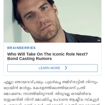
എല്ലാ ഞായറാഴ്ചയും പുലർച്ചെ തമിഴ്‌നാട്ടിൽ നിന്നും
ട്രെയിൻ മാർഗ്ഗം കേരളത്തിലെത്തിയാണ് പ്രതി
മോഷണം നടത്തിയിരുന്നത്. തിരുവല്ല റെയിൽവേ
സ്റ്റേഷനിൽ നിന്ന് മോഷ്ടിച്ച ഹോണ്ട ആക്ടീവ സ്കൂട്ടർ