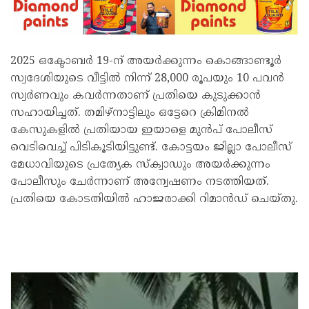
2025 ഒക്ടോബർ 19-ന് അയർക്കുന്നം കൊങ്ങാണ്ടൂർ
സ്വദേശിയുടെ വീട്ടിൽ നിന്ന് 28,000 രൂപയും 10 പവൻ
സ്വർണവും കവർന്നതാണ് പ്രതിയെ കുടുക്കാൻ
സഹായിച്ചത്. തമിഴ്‌നാട്ടിലും ഒട്ടേറെ ക്രിമിനൽ
കേസുകളിൽ പ്രതിയായ ഇയാളെ മുൻപ് പോലീസ്
വെടിവെച്ച് പിടികൂടിയിട്ടുണ്ട്. കോട്ടയം ജില്ലാ പോലീസ്
മേധാവിയുടെ പ്രത്യേക സ്ക്വാഡും അയർക്കുന്നം
പോലീസും ചേർന്നാണ് അന്വേഷണം നടത്തിയത്.
പ്രതിയെ കോടതിയിൽ ഹാജരാക്കി റിമാൻഡ് ചെയ്തു.