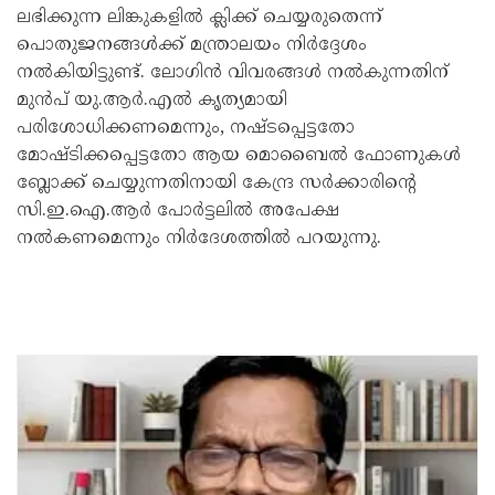
ലഭിക്കുന്ന ലിങ്കുകളിൽ ക്ലിക്ക് ചെയ്യരുതെന്ന്
പൊതുജനങ്ങൾക്ക് മന്ത്രാലയം നിർദ്ദേശം
നൽകിയിട്ടുണ്ട്. ലോഗിൻ വിവരങ്ങൾ നൽകുന്നതിന്
മുൻപ് യു.ആർ.എൽ കൃത്യമായി
പരിശോധിക്കണമെന്നും, നഷ്ടപ്പെട്ടതോ
മോഷ്ടിക്കപ്പെട്ടതോ ആയ മൊബൈൽ ഫോണുകൾ
ബ്ലോക്ക് ചെയ്യുന്നതിനായി കേന്ദ്ര സർക്കാരിന്റെ
സി.ഇ.ഐ.ആർ പോർട്ടലിൽ അപേക്ഷ
നൽകണമെന്നും നിർദേശത്തിൽ പറയുന്നു.