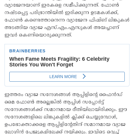
വ്യാജേനയാണ് ഇരകളെ സമീപിക്കുന്നത്. ഫോൺ
നഷ്ടപ്പെട്ട പരിഭ്രാന്തിയിൽ ഇരിക്കുന്ന ഉടമകൾക്ക്,
ഫോൺ കണ്ടെത്താനെന്ന വ്യാജേന ഫിഷിങ് ലിങ്കുകൾ
അടങ്ങിയ വ്യാജ എസ്.എം.എസുകൾ അയച്ചാണ്
ഇവർ കെണിയൊരുക്കുന്നത്.
ഇത്തരം വ്യാജ സന്ദേശങ്ങൾ ആപ്പിളിന്റെ ഫൈൻഡ്
മൈ ഫോൺ അല്ലെങ്കിൽ ആപ്പിൾ സപ്പോർട്ട്
സന്ദേശങ്ങൾക്ക് സമാനമായ രീതിയിലായിരിക്കും. ഈ
സന്ദേശങ്ങളിലെ ലിങ്കുകളിൽ ക്ലിക്ക് ചെയ്യുമ്പോൾ,
ഉപഭോക്താക്കളെ ആപ്പിളിന്റേതിന് സമാനമായ വ്യാജ
ലോഗിൻ പേജുകളിലേക്ക് നയിക്കും. ഇവിടെ വെച്ച്