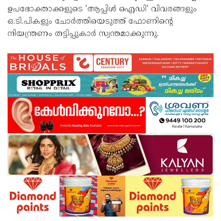
ഉപഭോക്താക്കളുടെ 'ആപ്പിൾ ഐഡി' വിവരങ്ങളും
ഒ.ടി.പികളും ചോർത്തിയെടുത്ത് ഫോണിന്റെ
നിയന്ത്രണം തട്ടിപ്പുകാർ സ്വന്തമാക്കുന്നു.