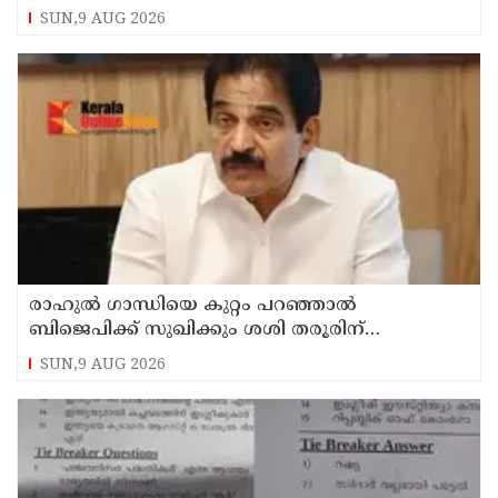
പാരിതോഷികം നൽകുമെന്ന് മന്ത്രി
SUN,9 AUG 2026
രാഹുല്‍ ഗാന്ധിയെ കുറ്റം പറഞ്ഞാല്‍
ബിജെപിക്ക് സുഖിക്കും ശശി തരൂരിന്
മറുപടിയുമായി കെ സി വേണുഗോപാല്‍
SUN,9 AUG 2026