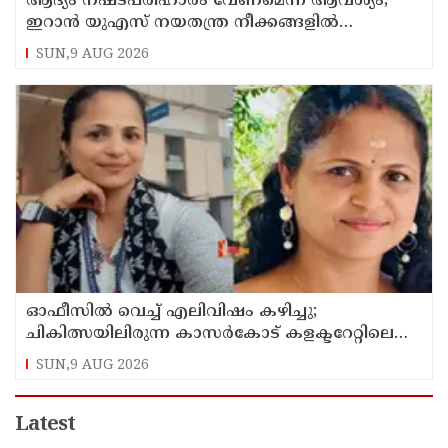
ആദ്യം നഷ്ടപരിഹാരം വേണമെന്ന് ആവശ്യം;
ഇറാന്‍ യുഎസ് നയതന്ത്ര നീക്കങ്ങളില്‍
അനിശ്ചിതത്വം
SUN,9 AUG 2026
ഓഫീസില്‍ വെച്ച് എലിവിഷം കഴിച്ചു;
ചികിത്സയിലിരുന്ന കാസര്‍കോട് കളക്ടറേറ്റിലെ
സീനിയര്‍ ക്ലര്‍ക്ക് മരിച്ചു
SUN,9 AUG 2026
Latest