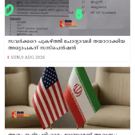
സവര്‍ക്കറെ പുകഴ്ത്തി ചോദ്യാവലി തയാറാക്കിയ
അധ്യാപകന് സസ്‌പെന്‍ഷന്‍
SUN,9 AUG 2026