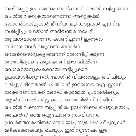
നഷ്ടപ്പെട്ട ഉപകരണം താൽക്കാലികമായി സ്വിച്ച് ഓഫ്
ചെയ്തിരിക്കുകയാണെന്നോ അല്ലെങ്കിൽ
കോൺടാക്റ്റുകൾ, മീഡിയ, മറ്റ് ഡാറ്റകൾ എന്നിവ
നശിപ്പിച്ചു കളയാൻ അടിയന്തര നടപടി
ആവശ്യമാണെന്നോ കാണിച്ചാണ് ഇത്തരം
സന്ദേശങ്ങൾ വരുന്നത്. യഥാർഥ
വെബ്‌സൈറ്റുകളാണെന്ന് തോന്നിപ്പിക്കുന്ന
തരത്തിലുള്ള പേരുകളാണ് ഈ ഫിഷിംഗ്
ഡൊമെയ്‌നുകൾക്കായി തട്ടിപ്പുകാർ
ഉപയോഗിക്കുന്നത്. ലോഗിൻ വിവരങ്ങളും ഒ.ടി.പിയും
ലഭിച്ചുകഴിഞ്ഞാൽ, പ്രതികൾ ഇരയുടെ ഐ ക്ലൗഡ്
അക്കൗണ്ടിലേക്ക് അനധികൃതമായി പ്രവേശിക്കും.
തുടർന്ന് നഷ്ടപ്പെട്ട ഉപകരണത്തിൽ നിന്ന് ലിങ്ക്
ചെയ്തിരിക്കുന്ന ആപ്പിൾ ഐഡി നീക്കം ചെയ്യുകയും,
ഫൈൻഡ് മൈ ഐഫോൺ സംവിധാനം
പ്രവർത്തനരഹിതമാക്കുകയും, സുരക്ഷാ ഫീച്ചറുകൾ
മറികടക്കുകയും ചെയ്യും. ഇതിനുശേഷം ഈ