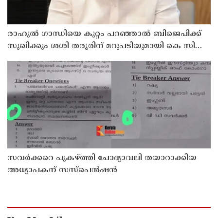
രാഹുല്‍ ഗാന്ധിയെ കുറ്റം പറഞ്ഞാല്‍ ബിജെപിക്ക്
സുഖിക്കും ശശി തരൂരിന് മറുപടിയുമായി കെ സി
വേണുഗോപാല്‍
സവര്‍ക്കറെ പുകഴ്ത്തി ചോദ്യാവലി തയാറാക്കിയ
അധ്യാപകന് സസ്‌പെന്‍ഷന്‍