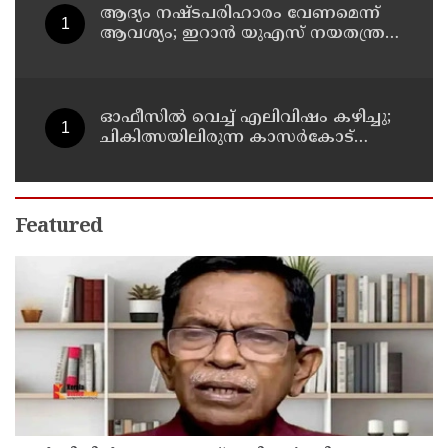
ആദ്യം നഷ്ടപരിഹാരം വേണമെന്ന്
ആവശ്യം; ഇറാന്‍ യുഎസ് നയതന്ത്ര
നീക്കങ്ങളില്‍ അനിശ്ചിതത്വം
ഓഫീസില്‍ വെച്ച് എലിവിഷം കഴിച്ചു;
ചികിത്സയിലിരുന്ന കാസര്‍കോട്
കളക്ടറേറ്റിലെ സീനിയര്‍ ക്ലര്‍ക്ക് മരിച്ചു
Featured