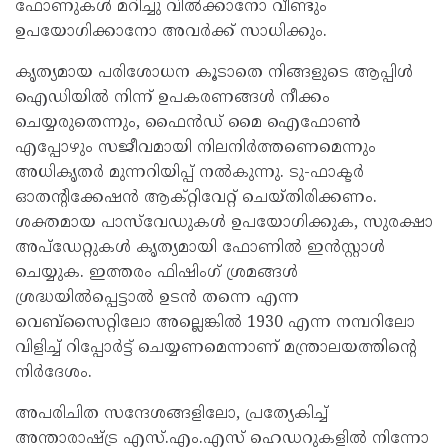
ഫോണുകൾ മറിച്ചു വിൽക്കാനോ വീണ്ടും
ഉപയോഗിക്കാനോ അവർക്ക് സാധിക്കും.
കൃത്യമായ പരിശോധന കൂടാതെ നിങ്ങളുടെ ആപ്പിൾ
ഐഡിയിൽ നിന്ന് ഉപകരണങ്ങൾ നീക്കം
ചെയ്യരുതെന്നും, ഫൈൻഡ് മൈ ഐഫോൺ
എപ്പോഴും സജീവമായി നിലനിർത്തണെമെന്നും
അധികൃതർ മുന്നറിയിപ്പ് നൽകുന്നു. ടു-ഫാക്ടർ
ഓതന്റിക്കേഷൻ ആക്റ്റിവേറ്റ് ചെ‍യ്തിരിക്കണം.
ശക്തമായ പാസ്‌വേഡുകൾ ഉപയോഗിക്കുക, സുരക്ഷാ
അപ്‌ഡേറ്റുകൾ കൃത്യമായി ഫോണിൽ ഇൻസ്റ്റാൾ
ചെയ്യുക. ഇത്തരം ഫിഷിംഗ് ശ്രമങ്ങൾ
ശ്രദ്ധയിൽപ്പെട്ടാൽ ഉടൻ തന്നെ എന്ന
വെബ്‌സൈറ്റിലോ അല്ലെങ്കിൽ 1930 എന്ന നമ്പറിലോ
വിളിച്ച് റിപ്പോർട്ട് ചെയ്യണമെന്നാണ് മന്ത്രാലയത്തിന്‍റെ
നിർദേശം.
അപരിചിത സന്ദേശങ്ങളിലോ, പ്രത്യേകിച്ച്
അന്താരാഷ്ട്ര എസ്.എം.എസ് ഹെഡറുകളിൽ നിന്നോ