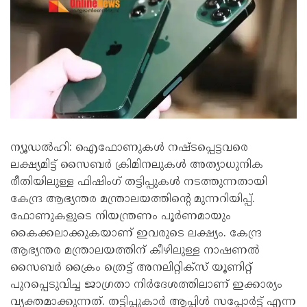
ന്യൂഡൽഹി: ഐഫോണുകൾ നഷ്ടപ്പെട്ടവരെ
ലക്ഷ്യമിട്ട് സൈബർ ക്രിമിനലുകൾ അത്യാധുനിക
രീതിയിലുള്ള ഫിഷിംഗ് തട്ടിപ്പുകൾ നടത്തുന്നതായി
കേന്ദ്ര ആഭ്യന്തര മന്ത്രാലയത്തിന്റെ മുന്നറിയിപ്പ്.
ഫോണുകളുടെ നിയന്ത്രണം പൂർണമായും
കൈക്കലാക്കുകയാണ് ഇവരുടെ ലക്ഷ്യം. കേന്ദ്ര
ആഭ്യന്തര മന്ത്രാലയത്തിന് കീഴിലുള്ള നാഷണൽ
സൈബർ ക്രൈം ത്രെട്ട് അനലിറ്റിക്സ് യൂണിറ്റ്
പുറപ്പെടുവിച്ച ജാഗ്രതാ നിർദേശത്തിലാണ് ഇക്കാര്യം
വ്യക്തമാക്കുന്നത്. തട്ടിപ്പുകാർ ആപ്പിൾ സപ്പോർട്ട് എന്ന