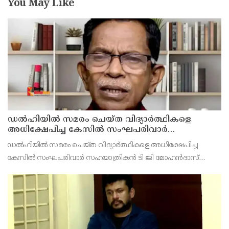
You May Like
ഡൽഹിയിൽ സമരം ചെയ്ത വിദ്യാർത്ഥികളെ
അധിക്ഷേപിച്ച കേസില്‍ സംഘപരിവാർ
സഹയാത്രികൻ ടി ജി മോഹന്‍ദാസ് കസ്റ്റഡിയിൽ
ഡല്‍ഹിയില്‍ സമരം ചെയ്ത വിദ്യാര്‍ത്ഥികളെ അധിക്ഷേപിച്ച
കേസില്‍ സംഘപരിവാര്‍ സഹയാത്രികന്‍ ടി ജി മോഹന്‍ദാസ്
പൊലീസ് കസ്റ്റഡിയില്‍. എറണാകുളം മട്ടാഞ്ചേരിയിലെ വീട്ടില്‍
റെയ്ഡ്