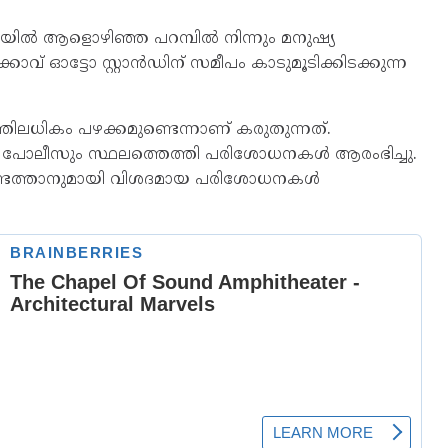
ിൽ ആളൊഴിഞ്ഞ പറമ്പിൽ നിന്നും മനുഷ്യ
കാവ് ഓട്ടോ സ്റ്റാൻഡിന് സമീപം കാടുമൂടിക്കിടക്കുന്ന
തിലധികം പഴക്കമുണ്ടെന്നാണ് കരുതുന്നത്.
ര പോലീസും സ്ഥലത്തെത്തി പരിശോധനകൾ ആരംഭിച്ചു.
ണ്ടെത്താനുമായി വിശദമായ പരിശോധനകൾ