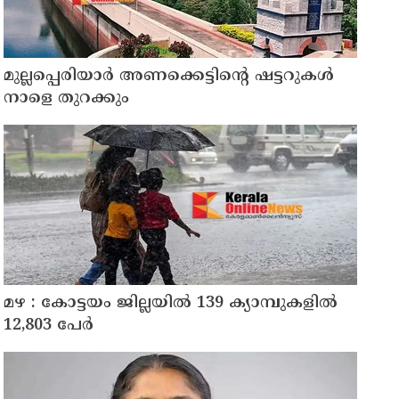
മുല്ലപ്പെരിയാർ അണക്കെട്ടിന്റെ ഷട്ടറുകൾ
നാളെ തുറക്കും
മഴ : കോട്ടയം ജില്ലയിൽ 139 ക്യാമ്പുകളിൽ
12,803 പേര്‍