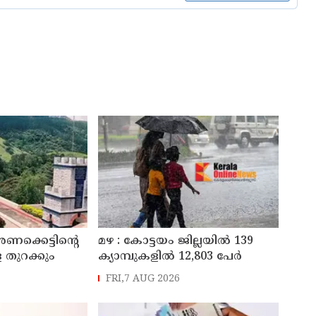
അണക്കെട്ടിന്റെ
മഴ : കോട്ടയം ജില്ലയിൽ 139
 തുറക്കും
ക്യാമ്പുകളിൽ 12,803 പേര്‍
FRI,7 AUG 2026