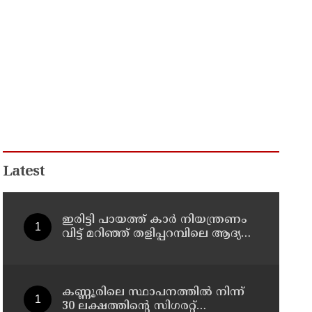
Latest
ഇരിട്ടി പായത്ത് കാർ നിയന്ത്രണം
വിട്ട് മറിഞ്ഞ് തളിപ്പറമ്പിലെ ആദ്യ
കാല കോണ്‍ഗ്രസ് നേതാവ് മരിച്ചു
കണ്ണൂരിലെ സ്ഥാപനത്തിൽ നിന്ന്
30 ലക്ഷത്തിന്റെ സിഗരറ്റ്