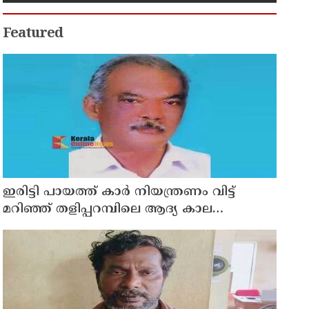
Featured
ഇരിട്ടി പായത്ത് കാർ നിയന്ത്രണം വിട്ട്
മറിഞ്ഞ് തളിപ്പറമ്പിലെ ആദ്യ കാല
കോണ്‍ഗ്രസ് നേതാവ് മരിച്ചു