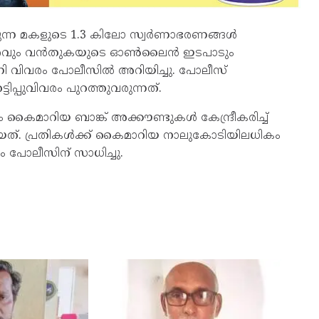
ിരുന്ന മകളുടെ 1.3 കിലോ സ്വർണാഭരണങ്ങൾ
മാറ്റവും വൻതുകയുടെ ഓൺലൈൻ ഇടപാടും
ന്നി വിവരം പോലീസിൽ അറിയിച്ചു. പോലീസ്
ിപ്പുവിവരം പുറത്തുവരുന്നത്.
ാറിയ ബാങ്ക് അക്കൗണ്ടുകൾ കേന്ദ്രീകരിച്ച്
യത്. പ്രതികൾക്ക് കൈമാറിയ നാലുകോടിയിലധികം
ും പോലീസിന് സാധിച്ചു.