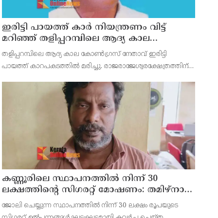
ഇരിട്ടി പായത്ത് കാർ നിയന്ത്രണം വിട്ട്
മറിഞ്ഞ് തളിപ്പറമ്പിലെ ആദ്യ കാല
കോണ്‍ഗ്രസ് നേതാവ് മരിച്ചു
തളിപ്പറമ്പിലെ ആദ്യ കാല കോണ്‍ഗ്രസ് നേതാവ് ഇരിട്ടി
പായത്ത് കാറപകടത്തില്‍ മരിച്ചു. രാജരാജേശ്വരക്ഷേത്രത്തിന്
സമീപം പുഴക്കുളങ്ങരയിലെ മറ്റത്തില്‍ വീട്ടില്‍
എം.കെ.കേശവനാ(74)ണ് മരിച്ചത്.
കണ്ണൂരിലെ സ്ഥാപനത്തിൽ നിന്ന് 30
ലക്ഷത്തിന്റെ സിഗരറ്റ് മോഷണം: തമിഴ്‌നാട്
സ്വദേശിയായ സെയിൽസ്മാൻ
ജോലി ചെയ്യുന്ന സ്ഥാപനത്തിൽ നിന്ന് 30 ലക്ഷം രൂപയുടെ
തെങ്കാശിയിൽ പിടിയിൽ
സിഗരറ്റ് ഉൽപ്പന്നങ്ങൾ ഘട്ടംഘട്ടമായി കവർച്ച ചെയ്ത