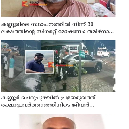
കണ്ണൂരിലെ സ്ഥാപനത്തിൽ നിന്ന് 30
ലക്ഷത്തിന്റെ സിഗരറ്റ് മോഷണം: തമിഴ്‌നാട്
സ്വദേശിയായ സെയിൽസ്മാൻ
തെങ്കാശിയിൽ പിടിയിൽ
കണ്ണൂർ ചെറുപുഴയിൽ പ്രളയമുഖത്ത്
രക്ഷാപ്രവർത്തനത്തിനിടെ ജീവൻ
നഷ്ടപ്പെട്ട ആർ. രാജേഷിൻ്റെ ഭൗതിക
ശരീരത്തോട് അനാദരവ് കാണിച്ചതായി
ആരോപണം