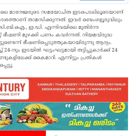
്യബാങ്കിലെ മാനേജരുടെ സമയോചിത ഇടപെടലിലൂടെയാണ്
ം വിദേശത്താണ് താമസിക്കുന്നത്. ഇവർ ബെംഗളൂരുവിലും
സി.ബി.ഐ., ഇ.ഡി. എന്നിവയിലെ മുതിർന്ന
് ഭീഷണി മുഴക്കി പണം കവർന്നത്. നിയമവിരുദ്ധ
്ടുണ്ടെന്ന് ഭീഷണിപ്പെടുത്തുകയായിരുന്നു ആദ്യം.
് 24-നും ഇടയിൽ ഘട്ടംഘട്ടമായി തട്ടിപ്പുകാർക്ക് 24
കളിലേക്ക് കൈമാറി. എന്നിട്ടും പ്രതികൾ
ട്ടു.