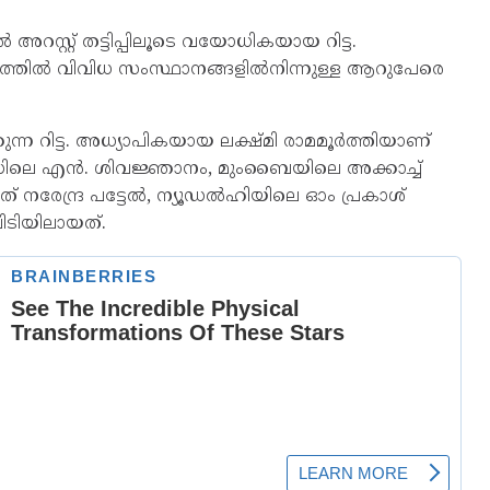
റസ്റ്റ് തട്ടിപ്പിലൂടെ വയോധികയായ റിട്ട.
വത്തിൽ വിവിധ സംസ്ഥാനങ്ങളിൽനിന്നുള്ള ആറുപേരെ
കുന്ന റിട്ട. അധ്യാപികയായ ലക്ഷ്മി രാമമൂർത്തിയാണ്
റോഡിലെ എൻ. ശിവജ്ഞാനം, മുംബൈയിലെ അക്കാച്ച്
ത് നരേന്ദ്ര പട്ടേൽ, ന്യൂഡൽഹിയിലെ ഓം പ്രകാശ്
ിടിയിലായത്.