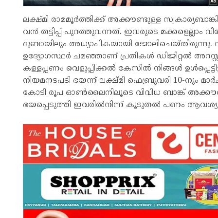
ലക്ഷ്മി രാമമൂർത്തിക്ക് അക്കൗണ്ടുള്ള സ്വകാര
വൻ തട്ടിപ്പ് പുറത്തുവന്നത്. ഇവരുടെ മക്കളെല്ലാ
ദുബായിലും അധ്യാപികയായി ജോലിചെയ്തിരുന്നു. 
ഉദ്യോഗസ്ഥർ ചമഞ്ഞാണ് പ്രതികൾ ഡിജിറ്റൽ അറസ്റ്റ
കള്ളപ്പണം വെളുപ്പിക്കൽ കേസിൽ നിങ്ങൾ ഉൾപ്പെട്ടിട
നിയമനടപടി ഭയന്ന് ലക്ഷ്മി ഫെബ്രുവരി 10-നും മാർച്ച
കോടി രൂപ ഓൺലൈനിലൂടെ വിവിധ ബാങ്ക് അക്കൗണ്ടു
ഭയപ്പെടുത്തി ഇവരിൽനിന്ന് കൂടുതൽ പണം ആവശ്യപ്പെ