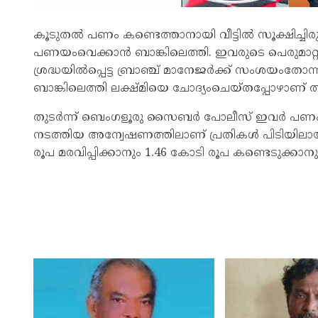
കൂടുതൽ പണം കണ്ടെത്താനായി വീട്ടിൽ സൂക്ഷിച്ച
പണയംവെക്കാൻ ബാങ്കിലെത്തി. ഇവരുടെ പെരു
ശ്രദ്ധയിൽപ്പെട്ട ബ്രാഞ്ച് മാനേജർക്ക് സംശയംതോ
ബാങ്കിലെത്തി ലക്ഷ്മിയെ ചോദ്യംചെയ്തപ്പോഴാണ് തട്ട
തുടർന്ന് ബെംഗളൂരു സൈബർ പോലീസ് ഇവർ പണം കൈമ
നടത്തിയ അന്വേഷണത്തിലാണ് പ്രതികൾ പിടിയിലാ
രൂപ മരവിപ്പിക്കാനും 1.46 കോടി രൂപ കണ്ടെടുക്കാന