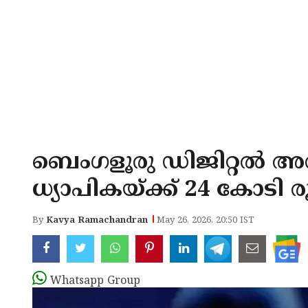
ബെംഗളൂരു ഡിജിറ്റൽ അറസ്റ്റ്
ധ്യാപികയ്ക്ക് 24 കോടി 
By
Kavya Ramachandran
May 26, 2026, 20:50 IST
Whatsapp Group