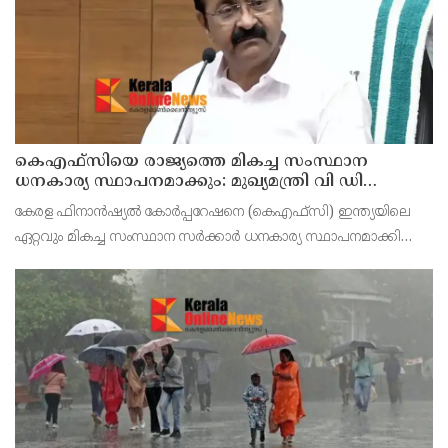
കെഎഫ്‌സിയെ രാജ്യത്തെ മികച്ച സംസ്ഥാന
ധനകാര്യ സ്ഥാപനമാക്കും: മുഖ്യമന്ത്രി വി ഡി
സതീശൻ
കേരള ഫിനാൻഷ്യൽ കോർപ്പറേഷനെ (കെഎഫ്‌സി) ഇന്ത്യയിലെ
ഏറ്റവും മികച്ച സംസ്ഥാന സർക്കാർ ധനകാര്യ സ്ഥാപനമാക്കി
മാറ്റുകയാണ് ലക്ഷ്യമെന്ന് മുഖ്യമന്ത്രി പറഞ്ഞു. കെഎഫ്‌സിയുടെ
ആഭിമുഖ്യത്തിൽ വിപുലീകരിച്ച 'മുഖ്യമന്ത്ര