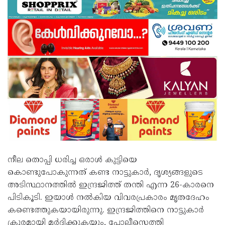
നീല തൊപ്പി ധരിച്ച ഒരാൾ കുട്ടിയെ
കൊണ്ടുപോകുന്നത് കണ്ട നാട്ടുകാർ, ദൃശ്യങ്ങളുടെ
അടിസ്ഥാനത്തിൽ ഇന്ദ്രജിത്ത് തന്തി എന്ന 26-കാരനെ
പിടികൂടി. ഇയാൾ നൽകിയ വിവരപ്രകാരം മൃതദേഹം
കണ്ടെത്തുകയായിരുന്നു. ഇന്ദ്രജിത്തിനെ നാട്ടുകാർ
ക്രൂരമായി മർദ്ദിക്കുകയും, പോലീസെത്തി