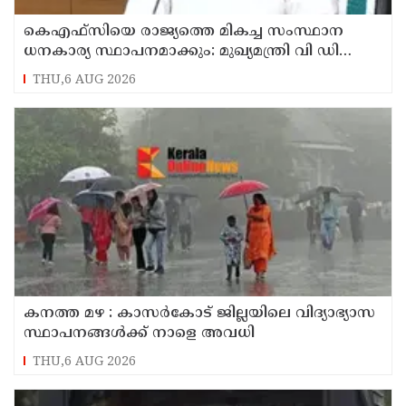
കെഎഫ്‌സിയെ രാജ്യത്തെ മികച്ച സംസ്ഥാന
ധനകാര്യ സ്ഥാപനമാക്കും: മുഖ്യമന്ത്രി വി ഡി
സതീശൻ
THU,6 AUG 2026
കനത്ത മഴ : കാസർകോട് ജില്ലയിലെ വിദ്യാഭ്യാസ
സ്ഥാപനങ്ങൾക്ക് നാളെ അവധി
THU,6 AUG 2026