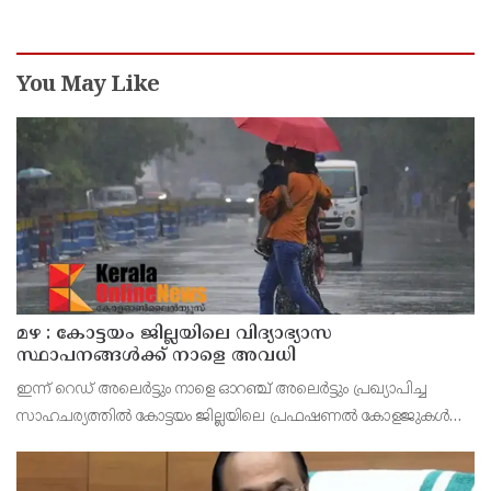
You May Like
മഴ : കോട്ടയം ജില്ലയിലെ വിദ്യാഭ്യാസ
സ്ഥാപനങ്ങൾക്ക് നാളെ അവധി
ഇന്ന് റെഡ് അലെർട്ടും നാളെ ഓറഞ്ച് അലെർട്ടും പ്രഖ്യാപിച്ച
സാഹചര്യത്തിൽ കോട്ടയം ജില്ലയിലെ പ്രഫഷണൽ കോളജുകൾ
ഉൾപ്പെടെ എല്ലാ വിദ്യാഭ്യാസ സ്ഥാപനങ്ങൾക്കും നാളെ (ഓഗസ്റ്റ് 7,
വെള്ളി) ജില്ലാ കളക്ടർ ചേതൻ കുമാർ മീ