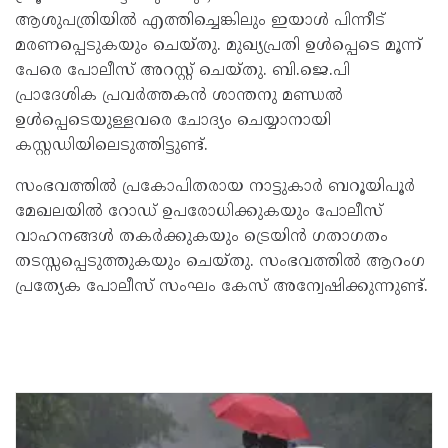
ആശുപത്രിയിൽ എത്തിച്ചെങ്കിലും ഇയാൾ പിന്നീട്
മരണപ്പെടുകയും ചെയ്തു. മുഖ്യപ്രതി ഉൾപ്പെടെ മൂന്ന്
പേരെ പോലീസ് അറസ്റ്റ് ചെയ്തു. ബി.ജെ.പി
പ്രാദേശിക പ്രവർത്തകൻ ശാന്തനു മണ്ഡൽ
ഉൾപ്പെടെയുള്ളവരെ ചോദ്യം ചെയ്യാനായി
കസ്റ്റഡിയിലെടുത്തിട്ടുണ്ട്.
സംഭവത്തിൽ പ്രകോപിതരായ നാട്ടുകാർ ബറൂയിപൂർ
മേഖലയിൽ റോഡ് ഉപരോധിക്കുകയും പോലീസ്
വാഹനങ്ങൾ തകർക്കുകയും ട്രെയിൻ ഗതാഗതം
തടസ്സപ്പെടുത്തുകയും ചെയ്തു. സംഭവത്തിൽ ആറംഗ
പ്രത്യേക പോലീസ് സംഘം കേസ് അന്വേഷിക്കുന്നുണ്ട്.