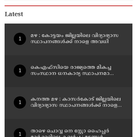
Latest
മഴ : കോട്ടയം ജില്ലയിലെ വിദ്യാഭ്യാസ
സ്ഥാപനങ്ങൾക്ക് നാളെ അവധി
കെഎഫ്‌സിയെ രാജ്യത്തെ മികച്ച
സംസ്ഥാന ധനകാര്യ സ്ഥാപനമാക്കും:
മുഖ്യമന്ത്രി വി ഡി സതീശൻ
കനത്ത മഴ : കാസർകോട് ജില്ലയിലെ
വിദ്യാഭ്യാസ സ്ഥാപനങ്ങൾക്ക് നാളെ
അവധി
താഴെ ചൊവ്വ നെ സ്റ്റോ ഹൈപ്പർ