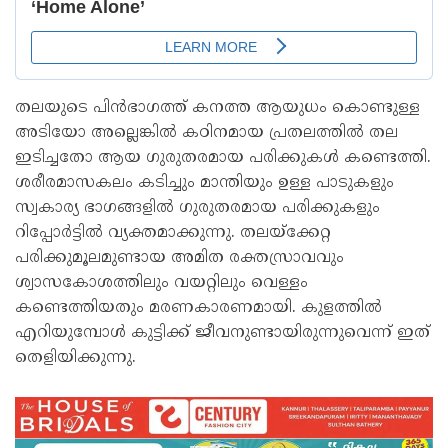
തലയുടെ പിൻഭാഗത്ത് കനത്ത ആയുധം കൊണ്ടുള്ള
അടിയോ അല്ലെങ്കിൽ കഠിനമായ പ്രതലത്തിൽ തല
ഇടിച്ചതോ ആയ ഗുരുതരമായ പരിക്കുകൾ കണ്ടെത്തി.
ശരീരമാസകലം കടിച്ചും മാന്തിയും ഉള്ള പാടുകളും
സ്വകാര്യ ഭാഗങ്ങളിൽ ഗുരുതരമായ പരിക്കുകളും
റിപ്പോർട്ടിൽ വ്യക്തമാക്കുന്നു. തലയ്ക്കേറ്റ
പരിക്കുമൂലമുണ്ടായ അമിത രക്തസ്രാവവും
ശ്വാസകോശത്തിലും വയറ്റിലും വെള്ളം
കണ്ടെത്തിയതും മരണകാരണമായി. കുളത്തിൽ
എറിയുമ്പോൾ കുട്ടിക്ക് ജീവനുണ്ടായിരുന്നുവെന്ന് ഇത്
തെളിയിക്കുന്നു.