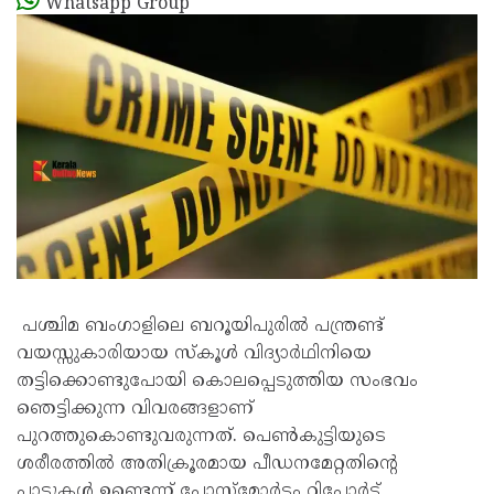
Whatsapp Group
പശ്ചിമ ബംഗാളിലെ ബറൂയിപുരിൽ പന്ത്രണ്ട്
വയസ്സുകാരിയായ സ്കൂൾ വിദ്യാർഥിനിയെ
തട്ടിക്കൊണ്ടുപോയി കൊലപ്പെടുത്തിയ സംഭവം
ഞെട്ടിക്കുന്ന വിവരങ്ങളാണ്
പുറത്തുകൊണ്ടുവരുന്നത്. പെൺകുട്ടിയുടെ
ശരീരത്തിൽ അതിക്രൂരമായ പീഡനമേറ്റതിന്റെ
പാടുകൾ ഉണ്ടെന്ന് പോസ്റ്റ്‌മോർട്ടം റിപ്പോർട്ട്