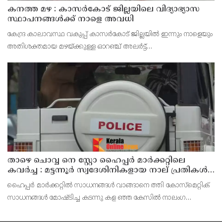
കനത്ത മഴ : കാസർകോട് ജില്ലയിലെ വിദ്യാഭ്യാസ
സ്ഥാപനങ്ങൾക്ക് നാളെ അവധി
കേന്ദ്ര കാലാവസ്ഥ വകുപ്പ് കാസർകോട് ജില്ലയിൽ ഇന്നും നാളെയും
അതിശക്തമായ മഴയ്ക്കുള്ള ഓറഞ്ച് അലർട്ട്
പ്രഖ്യാപിച്ചിട്ടുള്ളതിനാൽ മുൻകരുതൽ നടപടിയായി ജില്ലയിലെ
പ്രൊഫഷണൽ കോളേജുകൾ ഉൾപ്പെടെയുള്ള എല്ലാ വിദ്യാഭ്യാ
താഴെ ചൊവ്വ നെ സ്റ്റോ ഹൈപ്പർ മാർക്കറ്റിലെ
കവർച്ച : മട്ടന്നൂർ സ്വദേശിനികളായ നാല് പ്രതികൾ
പിടിയിൽ
ഹൈപ്പർ മാർക്കറ്റിൽ സാധനങ്ങൾ വാങ്ങാനെ ത്തി കോസ്മെറ്റിക്
സാധനങ്ങൾ മോഷ്ടിച്ച കടന്നു കള ഞ്ഞ കേസിൽ നാലംഗ
വനിതാസംഘത്തെ പിടികൂടി. മട്ട ന്നൂർ സ്വദേശികളും