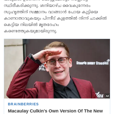
സ്ഥിരീകരിക്കുന്നു. ശനിയാഴ്ച വൈകുന്നേരം
സുഹൃത്തിന് സമ്മാനം വാങ്ങാൻ പോയ കുട്ടിയെ
കാണാതാവുകയും പിന്നീട് കുളത്തിൽ നിന്ന് ചാക്കിൽ
കെട്ടിയ നിലയിൽ മൃതദേഹം
കണ്ടെത്തുകയുമായിരുന്നു.