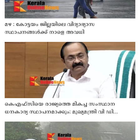
മഴ : കോട്ടയം ജില്ലയിലെ വിദ്യാഭ്യാസ
സ്ഥാപനങ്ങൾക്ക് നാളെ അവധി
കെഎഫ്‌സിയെ രാജ്യത്തെ മികച്ച സംസ്ഥാന
ധനകാര്യ സ്ഥാപനമാക്കും: മുഖ്യമന്ത്രി വി ഡി
സതീശൻ