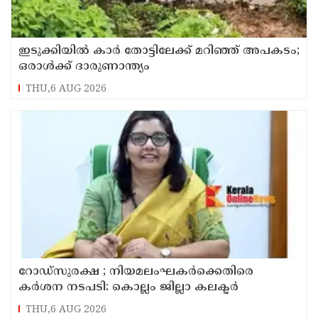
ഇടുക്കിയിൽ കാർ തോട്ടിലേക്ക് മറിഞ്ഞ് അപകടം;
ഒരാൾക്ക് ദാരുണാന്ത്യം
THU,6 AUG 2026
റോഡ്‌സുരക്ഷ ; നിയമലംഘകർക്കെതിരെ
കർശന നടപടി: കൊല്ലം ജില്ലാ കലക്ടർ
THU,6 AUG 2026