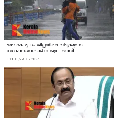
മഴ : കോട്ടയം ജില്ലയിലെ വിദ്യാഭ്യാസ
സ്ഥാപനങ്ങൾക്ക് നാളെ അവധി
THU,6 AUG 2026