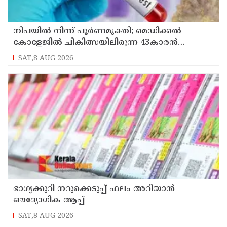
നിപയിൽ നിന്ന് പൂർണമുക്തി; മെഡിക്കൽ
കോളേജിൽ ചികിത്സയിലിരുന്ന 43കാരൻ
വീട്ടിലേക്ക് മടങ്ങി
SAT,8 AUG 2026
ഭാഗ്യക്കുറി നറുക്കെടുപ്പ് ഫലം അറിയാൻ
ഔദ്യോഗിക ആപ്പ്
SAT,8 AUG 2026