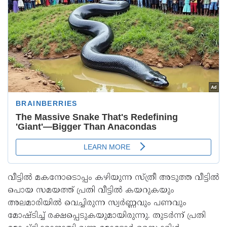
വീട്ടിൽ മകനോടൊപ്പം കഴിയുന്ന സ്ത്രീ അടുത്ത വീട്ടിൽ
പൊയ സമയത്ത് പ്രതി വീട്ടിൽ കയറുകയും
അലമാരിയിൽ വെച്ചിരുന്ന സ്വർണ്ണവും പണവും
മോഷ്ടിച്ച് രക്ഷപ്പെടുകയുമായിരുന്നു. തുടർന്ന് പ്രതി