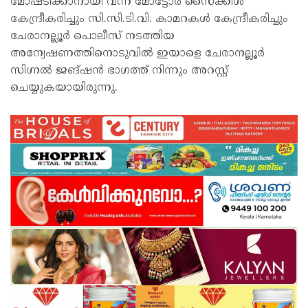
മോഷ്ടിക്കാനായി വന്ന മോട്ടോർ സൈക്കിൾ
കേന്ദ്രീകരിച്ചും സി.സി.ടി.വി. കാമറകൾ കേന്ദ്രീകരിച്ചും
ചേരാനല്ലൂർ പൊലീസ് നടത്തിയ
അന്വേഷണത്തിനൊടുവിൽ ഇയാളെ ചേരാനല്ലൂർ
സിഗ്നൽ ജങ്ഷൻ ഭാഗത്ത് നിന്നും അറസ്റ്റ്
ചെയ്യുകയായിരുന്നു.