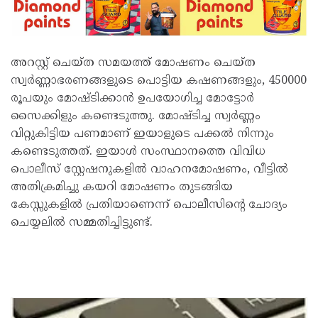
അറസ്റ്റ് ചെയ്ത സമയത്ത് മോഷണം ചെയ്ത
സ്വർണ്ണാഭരണങ്ങളുടെ പൊട്ടിയ കഷണങ്ങളും, 450000
രൂപയും മോഷ്ടിക്കാൻ ഉപയോഗിച്ച മോട്ടോർ
സൈക്കിളും കണ്ടെടുത്തു. മോഷ്ടിച്ച സ്വർണ്ണം
വിറ്റുകിട്ടിയ പണമാണ് ഇയാളുടെ പക്കൽ നിന്നും
കണ്ടെടുത്തത്. ഇയാൾ സംസ്ഥാനത്തെ വിവിധ
പൊലീസ് സ്റ്റേഷനുകളിൽ വാഹനമോഷണം, വീട്ടിൽ
അതിക്രമിച്ചു കയറി മോഷണം തുടങ്ങിയ
കേസ്സുകളിൽ പ്രതിയാണെന്ന് പൊലീസിന്‍റെ ചോദ്യം
ചെയ്യലിൽ സമ്മതിച്ചിട്ടുണ്ട്.