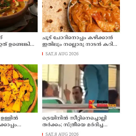
ന്
ചൂട് ചോറിനൊപ്പം കഴിക്കാൻ
ഇത് ഉണ്ടെങ്കിൽ
ഇതിലും നല്ലൊരു നാടൻ കറി
വേറെയില്ല
SAT,8 AUG 2026
 ഉള്ളിൽ
ട്രെയിനിൽ സീറ്റിനെച്ചൊല്ലി
്കൊപ്പം
തർക്കം; സ്ത്രീയെ മർദിച്ച
ടൻ സ്നാക്ക്
യുവാവ് അറസ്റ്റിൽ
SAT,8 AUG 2026