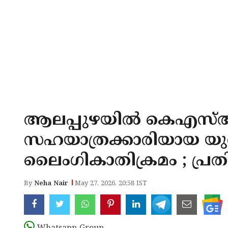
ആലപ്പുഴയിൽ കെഎസ്‌
സഹയാത്രക്കാരിയായ യു
ലൈംഗികാതിക്രമം ; പ്രതി
By
Neha Nair
May 27, 2026, 20:58 IST