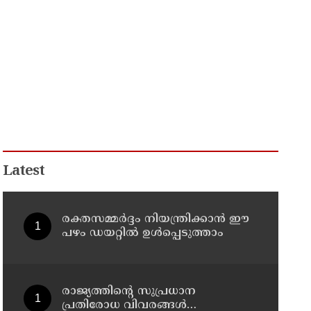
Latest
രക്തസമ്മർദ്ദം നിയന്ത്രിക്കാൻ ഈ
പഴം ഡയറ്റിൽ ഉൾപ്പെടുത്താം
രാജ്യത്തിന്റെ സുപ്രധാന
പ്രതിരോധ വിവരങ്ങൾ