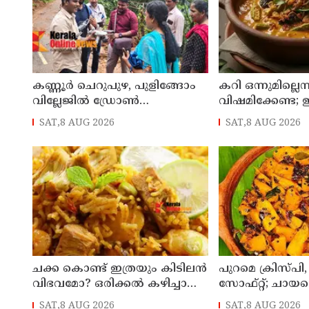
കണ്ണൂർ ചെറുപുഴ, പുളിങ്ങോം
കറി ഒന്നുമില്ലെന്
വില്ലേജിൽ ഡ്രോൺ
വിഷമിക്കേണ്ട; 
സർവ്വേയ്ക്ക് തുടക്കമായി
ഊണ് കിടിലൻ
SAT,8 AUG 2026
SAT,8 AUG 2026
ചക്ക കൊണ്ട് ഇത്രയും കിടിലൻ
പുറമെ ക്രിസ്പി,
വിഭവമോ? ഒരിക്കൽ കഴിച്ചാൽ
സോഫ്റ്റ്; ചായക
മറക്കില്ല
പൊളിക്കുന്ന നാ
SAT,8 AUG 2026
SAT,8 AUG 2026