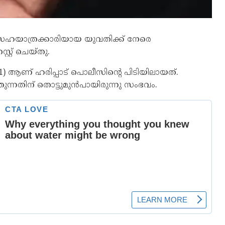
യാത്രക്കാരിയായ യുവതിക്ക് നേരെ
റ്റ് ചെയ്തു.
41) ആണ് ഹരിപ്പാട് പൊലീസിന്റെ പിടിയിലായത്.
തുന്നതിന് തൊട്ടുമുൻപായിരുന്നു സംഭവം.