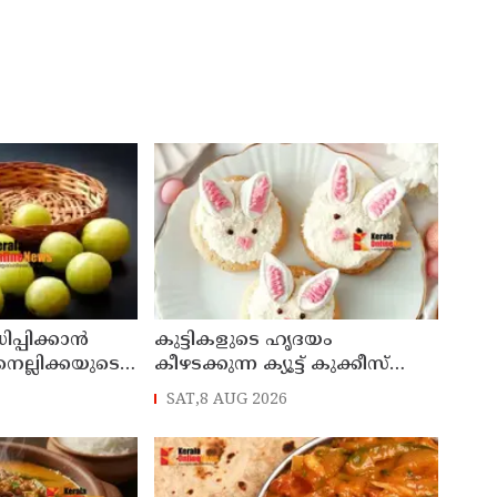
ധിപ്പിക്കാൻ
കുട്ടികളുടെ ഹൃദയം
െല്ലിക്കയുടെ
കീഴടക്കുന്ന ക്യൂട്ട് കുക്കീസ്
വീട്ടിൽ തന്നെ തയ്യാറാക്കാം
SAT,8 AUG 2026