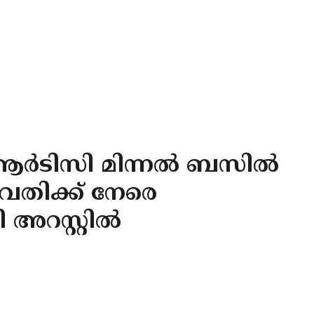
ആർടിസി മിന്നൽ ബസിൽ
വതിക്ക് നേരെ
 അറസ്റ്റിൽ