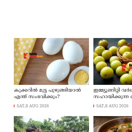
കുക്കറിൽ മുട്ട പുഴുങ്ങിയാൽ
ഇമ്മ്യൂണിറ്റി വർ
എന്ത് സംഭവിക്കും?
സഹായിക്കുന്ന ന
ഗുണങ്ങൾ
SAT,8 AUG 2026
SAT,8 AUG 2026