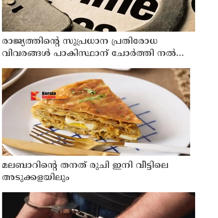
രാജ്യത്തിന്റെ സുപ്രധാന പ്രതിരോധ
വിവരങ്ങൾ പാകിസ്ഥാന് ചോർത്തി നൽകി ;
ഇന്ത്യൻ വ്യോമസേനയിലെ ഉന്നത
ഉദ്യോഗസ്ഥൻ അറസ്റ്റിൽ
മലബാറിന്റെ തനത് രുചി ഇനി വീട്ടിലെ
അടുക്കളയിലും