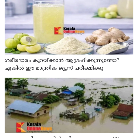
ശരീരഭാരം കുറയ്ക്കാൻ ആഗ്രഹിക്കുന്നുണ്ടോ?
എങ്കിൽ ഈ മാന്ത്രിക ജ്യൂസ് പരീക്ഷിക്കൂ