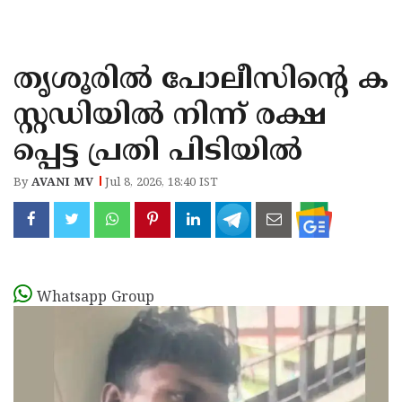
KOZHIKODE
WAYANAD
തൃശൂരിൽ പോലീസിന്റെ ക
KANNUR
സ്റ്റഡിയിൽ നിന്ന് രക്ഷ
KASARAGOD
പ്പെട്ട പ്രതി പിടിയിൽ
By
AVANI MV
Jul 8, 2026, 18:40 IST
Whatsapp Group