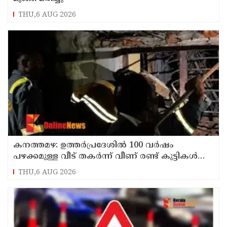
THU,6 AUG 2026
കനത്തമഴ: ഉത്തര്‍പ്രദേശില്‍ 100 വര്‍ഷം
പഴക്കമുള്ള വീട് തകര്‍ന്ന് വീണ് രണ്ട് കുട്ടികള്‍
ഉള്‍പ്പടെ 6 പേര്‍ക്ക് ദാരുണാന്ത്യം
THU,6 AUG 2026