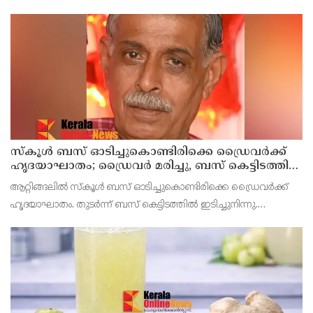
കഷ്ണം അരിഞ്ഞത് തക്കാളി - 2 മീഡിയം അരിഞ്ഞത്
സ്കൂൾ ബസ് ഓടിച്ചുകൊണ്ടിരിക്കെ ഡ്രൈവർക്ക്
ഹൃദയാഘാതം; ഡ്രൈവർ മരിച്ചു, ബസ് കെട്ടിടത്തിൽ
ഇടിച്ചുനിന്നു; രണ്ട് കുട്ടികൾക്ക് പരിക്ക്
ആറ്റിങ്ങലിൽ സ്കൂൾ ബസ് ഓടിച്ചുകൊണ്ടിരിക്കെ ഡ്രൈവർക്ക്
ഹൃദയാഘാതം. തുടർന്ന് ബസ് കെട്ടിടത്തിൽ ഇടിച്ചുനിന്നു.
ഹൃദയാഘാതമുണ്ടായ ഡ്രൈവർ മുരളീധരൻ മരിച്ചു.