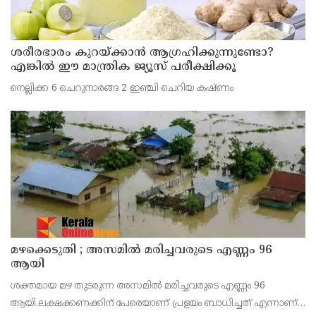
ശരീരഭാരം കുറയ്ക്കാൻ ആഗ്രഹിക്കുന്നുണ്ടോ?
എങ്കിൽ ഈ മാന്ത്രിക ജ്യൂസ് പരീക്ഷിക്കൂ
നെല്ലിക്ക 6 ചെറുനാരങ്ങ 2 ഇഞ്ചി ചെറിയ കഷ്ണം
മഴക്കെടുതി ; അസമില്‍ മരിച്ചവരുടെ എണ്ണം 96
ആയി
ശക്തമായ മഴ തുടരുന്ന അസമില്‍ മരിച്ചവരുടെ എണ്ണം 96
ആയി.ലക്ഷക്കണക്കിന് പേരെയാണ് പ്രളയം ബാധിച്ചത് എന്നാണ്