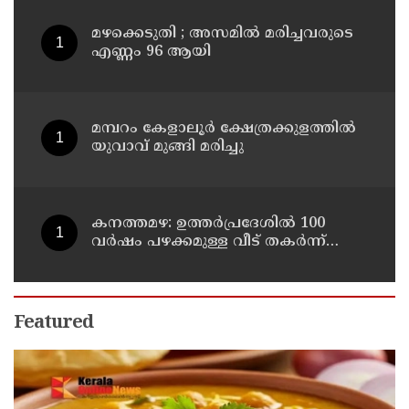
മഴക്കെടുതി ; അസമില്‍ മരിച്ചവരുടെ
എണ്ണം 96 ആയി
മമ്പറം കേളാലൂർ ക്ഷേത്രക്കുളത്തിൽ
യുവാവ് മുങ്ങി മരിച്ചു
കനത്തമഴ: ഉത്തര്‍പ്രദേശില്‍ 100
വര്‍ഷം പഴക്കമുള്ള വീട് തകര്‍ന്ന്
വീണ് രണ്ട് കുട്ടികള്‍ ഉള്‍പ്പടെ 6
പേര്‍ക്ക് ദാരുണാന്ത്യം
Featured