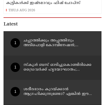
കുട്ടികൾക്ക് ഇഷ്ടമാവും ഫിഷ് ചോപ്സ്
THU,6 AUG 2026
Latest
ചപ്പാത്തിക്കും അപ്പത്തിനും
അടിപൊളി കോമ്പിനേഷൻ;
രുചികരമായ ചന കറി തയ്യാറാക്കാം
സ്കൂൾ ബസ് ഓടിച്ചുകൊണ്ടിരിക്കെ
ഡ്രൈവർക്ക് ഹൃദയാഘാതം;
ഡ്രൈവർ മരിച്ചു, ബസ് കെട്ടിടത്തിൽ
ഇടിച്ചുനിന്നു; രണ്ട് കുട്ടികൾക്ക്
പരിക്ക്
ശരീരഭാരം കുറയ്ക്കാൻ
ആഗ്രഹിക്കുന്നുണ്ടോ? എങ്കിൽ ഈ
മാന്ത്രിക ജ്യൂസ് പരീക്ഷിക്കൂ