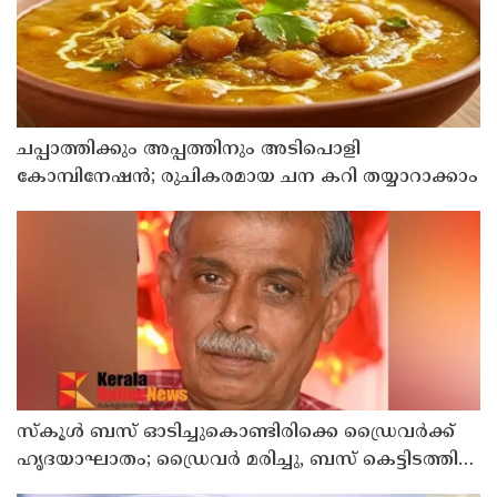
ചപ്പാത്തിക്കും അപ്പത്തിനും അടിപൊളി
കോമ്പിനേഷൻ; രുചികരമായ ചന കറി തയ്യാറാക്കാം
സ്കൂൾ ബസ് ഓടിച്ചുകൊണ്ടിരിക്കെ ഡ്രൈവർക്ക്
ഹൃദയാഘാതം; ഡ്രൈവർ മരിച്ചു, ബസ് കെട്ടിടത്തിൽ
ഇടിച്ചുനിന്നു; രണ്ട് കുട്ടികൾക്ക് പരിക്ക്