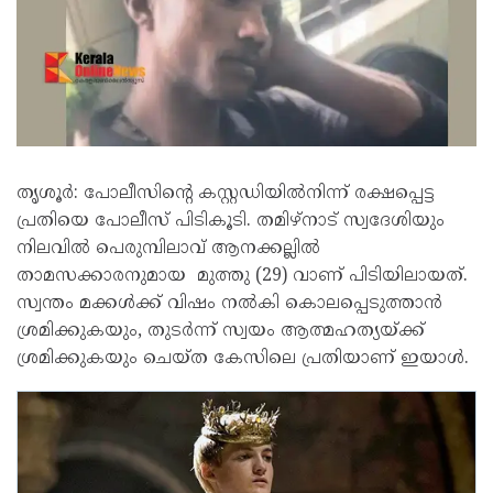
തൃശൂർ: പോലീസിന്റെ കസ്റ്റഡിയിൽനിന്ന് രക്ഷപ്പെട്ട
പ്രതിയെ പോലീസ് പിടികൂടി. തമിഴ്‌നാട് സ്വദേശിയും
നിലവിൽ പെരുമ്പിലാവ് ആനക്കല്ലിൽ
താമസക്കാരനുമായ മുത്തു (29) വാണ് പിടിയിലായത്.
സ്വന്തം മക്കൾക്ക് വിഷം നൽകി കൊലപ്പെടുത്താൻ
ശ്രമിക്കുകയും, തുടർന്ന് സ്വയം ആത്മഹത്യയ്ക്ക്
ശ്രമിക്കുകയും ചെയ്ത കേസിലെ പ്രതിയാണ് ഇയാൾ.