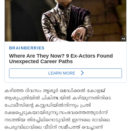
കഴിഞ്ഞ ദിവസം തൃശൂർ മെഡിക്കൽ കോളജ്
ആശുപത്രിയിൽ ചികിത്സയിൽ കഴിയുന്നതിനിടെ
പോലീസിന്റെ കസ്റ്റഡിയിൽനിന്നും പ്രതി
രക്ഷപ്പെടുകയായിരുന്നു.സംഭവത്തെത്തുടർന്ന്
നടത്തിയ തിരച്ചിലിനൊടുവിൽ ഇന്നലെ രാവിലെ
പെരുമ്പിലാവിലെ വീടിന് സമീപത്ത് വെച്ചാണ്