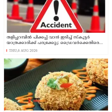
തളിപ്പറമ്പിൽ പിക്കപ്പ് വാൻ ഇടിച്ച് സ്‌കൂട്ടർ
യാത്രക്കാരിക്ക് പരുക്കേറ്റു: ഡ്രൈവർക്കെതിരെ
കേസെടുത്തു
THU,6 AUG 2026