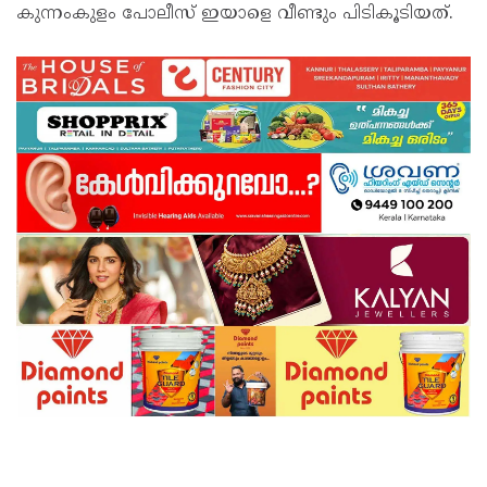
കുന്നംകുളം പോലീസ് ഇയാളെ വീണ്ടും പിടികൂടിയത്.