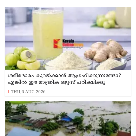
ശരീരഭാരം കുറയ്ക്കാൻ ആഗ്രഹിക്കുന്നുണ്ടോ?
എങ്കിൽ ഈ മാന്ത്രിക ജ്യൂസ് പരീക്ഷിക്കൂ
THU,6 AUG 2026