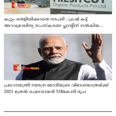
കുറ്റം തെളിയിക്കാതെ നടപടി ; ഫ്രഷ് കട്ട്
അറവുമാലിന്യ സംസ്‌കരണ പ്ലാന്റിന് നല്‍കിയ
സ്റ്റോപ്പ് മെമ്മോയില്‍ ഗുരുതര വീഴ്ചയെന്ന്
ഹൈക്കോടതി
പ്രധാനമന്ത്രി നരേന്ദ്ര മോദിയുടെ വിദേശയാത്രയ്ക്ക്
2021 മുതല്‍ ചെലവായത് 558കോടി രൂപ