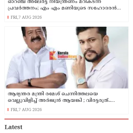
ഓറഞ്ച് അലേര്‍ട്ട് നിയന്ത്രണം മറികടന്ന്
പ്രവര്‍ത്തനം; എം എം മണിയുടെ സഹോദരന്‍
നടത്തുന്ന സിപ് ലൈന്‍ പൂട്ടിച്ച് അധികൃതര്‍
FRI,7 AUG 2026
ആഭ്യന്തര മന്ത്രി രമേശ് ചെന്നിത്തലയെ
വെല്ലുവിളിച്ച് അ‍ർജുൻ ആയങ്കി ; വിരട്ടരുത്..
വളർന്ന പാർട്ടി വേറെയാണ് !
FRI,7 AUG 2026
Latest