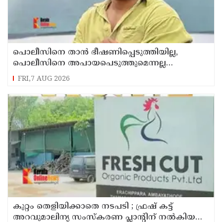
പൊലീസിനെ താന്‍ ഭീഷണിപ്പെടുത്തിയില്ല,
പൊലീസിനെ അപായപെടുത്തുമെന്നല്ല
സര്‍വീസില്‍ തുടരാന്‍ അനുവദിക്കില്ലെന്നാണ്
FRI,7 AUG 2026
പറഞ്ഞത് ; വിശദീകരണവുമായി അര്‍ജുന്‍
ആയങ്കി
കുറ്റം തെളിയിക്കാതെ നടപടി ; ഫ്രഷ് കട്ട്
അറവുമാലിന്യ സംസ്‌കരണ പ്ലാന്റിന് നല്‍കിയ