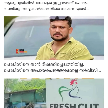
ആശുപത്രിയില്‍ ഡോക്ടര്‍ ഇല്ലാത്തത് ചോദ്യം
ചെയ്തു; നാട്ടുകാര്‍ക്കെതിരെ കേസെടുത്ത്
പൊലീസ്
പൊലീസിനെ താന്‍ ഭീഷണിപ്പെടുത്തിയില്ല,
പൊലീസിനെ അപായപെടുത്തുമെന്നല്ല സര്‍വീസില്‍
തുടരാന്‍ അനുവദിക്കില്ലെന്നാണ് പറഞ്ഞത് ;
വിശദീകരണവുമായി അര്‍ജുന്‍ ആയങ്കി