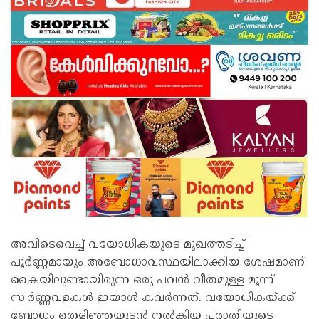
അവിടെവെച്ച് വയോധികയുടെ മുഖത്തടിച്ച്
പൂര്‍ണ്ണമായും അബോധാവസ്ഥയിലാക്കിയ ശേഷമാണ്
കൈയിലുണ്ടായിരുന്ന ഒരു പവന്‍ വീതമുള്ള മൂന്ന്
സ്വര്‍ണ്ണവളകള്‍ ഇയാള്‍ കവര്‍ന്നത്. വയോധികയ്ക്ക്
ബോധം തെളിഞ്ഞയുടന്‍ നല്‍കിയ പരാതിയുടെ