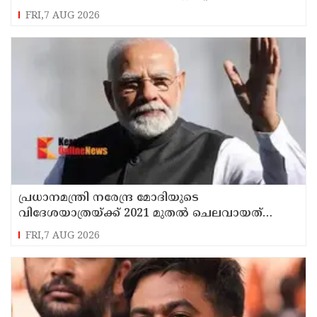
സ്റ്റോപ്പ് മെമ്മോയില്‍ ഗുരുതര വീഴ്ചയെന്ന്
FRI,7 AUG 2026
ഹൈക്കോടതി
പ്രധാനമന്ത്രി നരേന്ദ്ര മോദിയുടെ
വിദേശയാത്രയ്ക്ക് 2021 മുതല്‍ ചെലവായത്
558കോടി രൂപ
FRI,7 AUG 2026