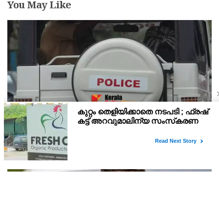
You May Like
ആശുപത്രിയില്‍ ഡോക്ടര്‍ ഇല്ലാത്തത് ചോദ്യം
ചെയ്തു; നാട്ടുകാര്‍ക്കെതിരെ കേസെടുത്ത്
പൊലീസ്
. രോഗികള്‍ പുറത്തുള്ളപ്പോള്‍ ഒ പി രജിസ്ട്രേഷന്‍ നിര്‍ത്തിവെച്ചത്
നാട്ടുകാര്‍ ചോദ്യം ചെയ്തിരുന്നു.