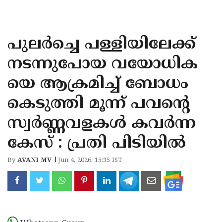
KOZHIKODE
WAYANAD
പുലര്‍ച്ചെ പള്ളിയിലേക്ക്
KANNUR
നടന്നുപോയ വയോധിക
KASARAGOD
യെ ആക്രമിച്ച് ബോധം
കെടുത്തി മൂന്ന് പവന്റെ
സ്വര്‍ണ്ണവളകള്‍ കവര്‍ന്ന
കേസ് : പ്രതി പിടിയിൽ
By
AVANI MV
Jun 4, 2026, 15:35 IST