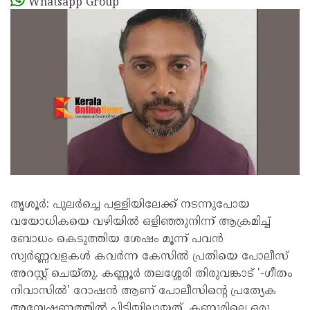
Whatsapp Group
തൃശൂര്‍: പുലര്‍ച്ചെ പള്ളിയിലേക്ക് നടന്നുപോയ
വയോധികയെ വഴിയില്‍ ഒളിഞ്ഞുനിന്ന് ആക്രമിച്ച്
ബോധം കെടുത്തിയ ശേഷം മൂന്ന് പവന്‍
സ്വര്‍ണ്ണവളകള്‍ കവര്‍ന്ന കേസില്‍ പ്രതിയെ പോലീസ്
അറസ്റ്റ് ചെയ്തു. കണ്ണൂര്‍ തലശ്ശേരി തിരുവങ്കാട് '-ഗീതം
നിവാസില്‍' റോഷന്‍ ആണ് പോലീസിന്റെ പ്രത്യേക
അന്വേഷണത്തില്‍ പിടിയിലായത്. കണ്ണൂരിലെ ഒരു