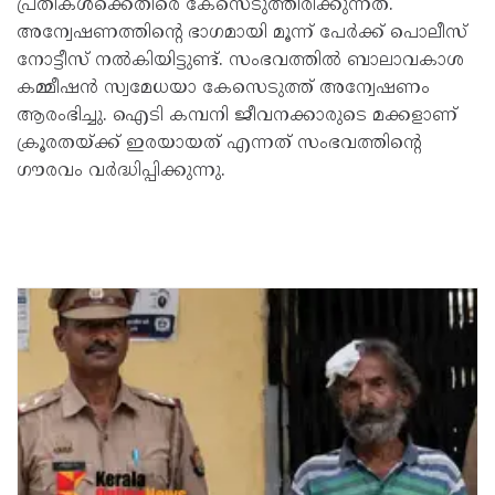
പ്രതികൾക്കെതിരെ കേസെടുത്തിരിക്കുന്നത്.
അന്വേഷണത്തിന്റെ ഭാഗമായി മൂന്ന് പേർക്ക് പൊലീസ്
നോട്ടീസ് നൽകിയിട്ടുണ്ട്. സംഭവത്തിൽ ബാലാവകാശ
കമ്മീഷൻ സ്വമേധയാ കേസെടുത്ത് അന്വേഷണം
ആരംഭിച്ചു. ഐടി കമ്പനി ജീവനക്കാരുടെ മക്കളാണ്
ക്രൂരതയ്ക്ക് ഇരയായത് എന്നത് സംഭവത്തിന്റെ
ഗൗരവം വർദ്ധിപ്പിക്കുന്നു.