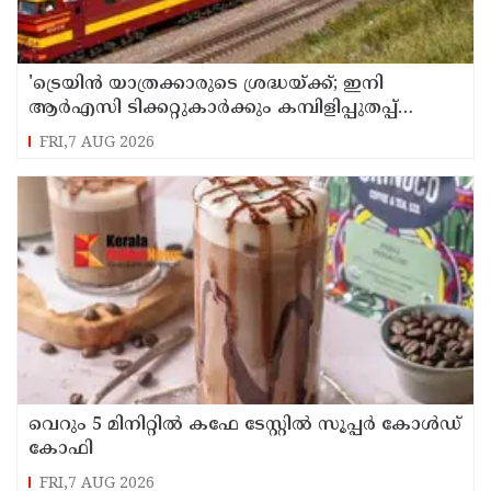
'ട്രെയിൻ യാത്രക്കാരുടെ ശ്രദ്ധയ്ക്ക്‌; ഇനി
ആർഎസി ടിക്കറ്റുകാർക്കും കമ്പിളിപ്പുതപ്പ്
ലഭിക്കും
FRI,7 AUG 2026
വെറും 5 മിനിറ്റിൽ കഫേ ടേസ്റ്റിൽ സൂപ്പർ കോൾഡ്
കോഫി
FRI,7 AUG 2026