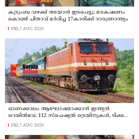
കുടുംബ വഴക്ക് തടയാന്‍ ഇടപെട്ടു; മരകഷണം
കൊണ്ട് പിതാവ് മർദിച്ച 17കാരിക്ക് ദാരുണാന്ത്യം
FRI,7 AUG 2026
ഓണക്കാലം ആഘോഷമാക്കാൻ ഇന്ത്യൻ
റെയിൽവേ; 112 സ്പെഷ്യൽ ട്രെയിനുകൾ, ടിക്കറ്റ്
ബുക്കിംഗുകൾ ഉടൻ ആരംഭിക്കും
FRI,7 AUG 2026