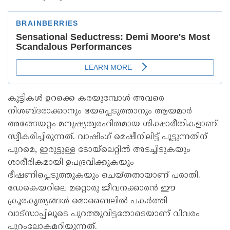
കുട്ടികൾ ഉറക്കെ കരയുമ്പോൾ അവരെ
നിശബ്ദരാക്കാനും ഭയപ്പെടുത്താനും ആയമാർ
അങ്ങേയറ്റം മനുഷ്യത്വരഹിതമായ ശിക്ഷാരീതികളാണ്
സ്വീകരിച്ചിരുന്നത്. വാഷിംഗ് മെഷീനിലിട്ട് പൂട്ടുന്നതിന്
പുറമെ, ഇരുട്ടുള്ള ടോയ്‌ലെറ്റിൽ അടച്ചിടുകയും
ശാരീരികമായി ഉപദ്രവിക്കുകയും
ഭീഷണിപ്പെടുത്തുകയും ചെയ്തതായാണ് പരാതി.
ഡേകെയറിലെ മറ്റൊരു ജീവനക്കാരൻ ഈ
ക്രൂരകൃത്യങ്ങൾ മൊബൈലിൽ പകർത്തി
വാട്‌സാപ്പിലൂടെ പുറത്തുവിട്ടതോടെയാണ് വിവരം
പുറംലോകമറിയുന്നത്.