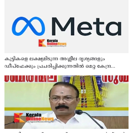
കുട്ടികളെ ലക്ഷ്യമിടുന്ന അശ്ലീല ദൃശ്യങ്ങളും
ഡീപ്ഫേക്കും പ്രചരിപ്പിക്കുന്നതില്‍ മെറ്റ കേന്ദ്രത്തോട്
മാപ്പ് പറഞ്ഞു