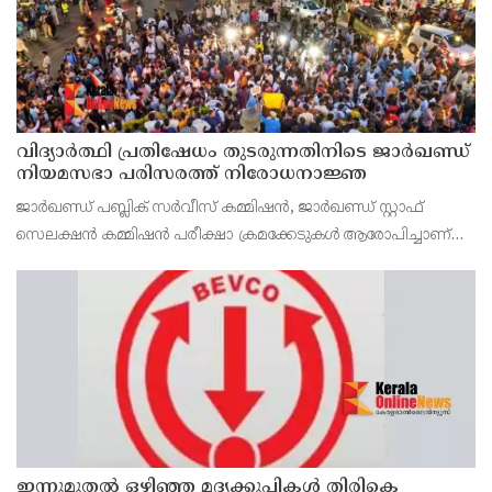
വിദ്യാര്‍ത്ഥി പ്രതിഷേധം തുടരുന്നതിനിടെ ജാര്‍ഖണ്ഡ്
നിയമസഭാ പരിസരത്ത് നിരോധനാജ്ഞ
ജാര്‍ഖണ്ഡ് പബ്ലിക് സര്‍വീസ് കമ്മിഷന്‍, ജാര്‍ഖണ്ഡ് സ്റ്റാഫ്
സെലക്ഷന്‍ കമ്മിഷന്‍ പരീക്ഷാ ക്രമക്കേടുകള്‍ ആരോപിച്ചാണ്
വിദ്യാര്‍ത്ഥികളുടെ പ്രതിഷേധം
ഇന്നുമുതല്‍ ഒഴിഞ്ഞ മദ്യക്കുപ്പികള്‍ തിരികെ