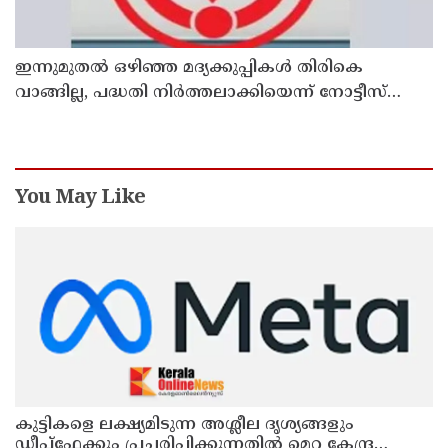
ഇന്നുമുതല്‍ ഒഴിഞ്ഞ മദ്യക്കുപ്പികള്‍ തിരികെ
വാങ്ങില്ല, പദ്ധതി നിര്‍ത്തലാക്കിയെന്ന് നോട്ടീസ്
പ്രദര്‍ശിപ്പിക്കും
You May Like
കുട്ടികളെ ലക്ഷ്യമിടുന്ന അശ്ലീല ദൃശ്യങ്ങളും
ഡീപ്ഫേക്കും പ്രചരിപ്പിക്കുന്നതില്‍ മെറ്റ കേന്ദ്രത്തോട്