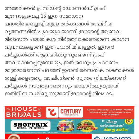
അമേരിക്കൻ പ്രസിഡന്റ് ഡോണൾഡ് ട്രംപ്
മുന്നോട്ടുവെച്ച 15 ഇന സമാധാന
പദ്ധതിയെച്ചൊല്ലിയുള്ള തർക്കങ്ങൾ രാഷ്ട്രീയ
വൃത്തങ്ങളിൽ പുകയുകയാണ്. ഇറാന്റെ ആണവ-
മിസൈൽ പദ്ധതികൾ നിർത്തലാക്കണമെന്ന കർശന
വ്യവസ്ഥകളാണ് ഈ പദ്ധതിയിലുള്ളത്. ഇറാൻ
ചർച്ചകൾക്ക് ആഗ്രഹിക്കുന്നുണ്ടെന്ന് ട്രംപ്
അവകാശപ്പെടുമ്പോഴും, ഇത് വെറും പ്രചാരണം
മാത്രമാണെന്ന് പറഞ്ഞ് ഇറാൻ സൈനിക വക്താക്കൾ
തള്ളിക്കളഞ്ഞു. വാഷിംഗ്ടൺ സ്വന്തം നിലയ്ക്കാണ്
ചർച്ചകൾ നടത്തുന്നതെന്നും യാഥാർത്ഥ്യവുമായി
ഇതിന് ബന്ധമില്ലെന്നുമാണ് ഇറാന്റെ നിലപാട്.