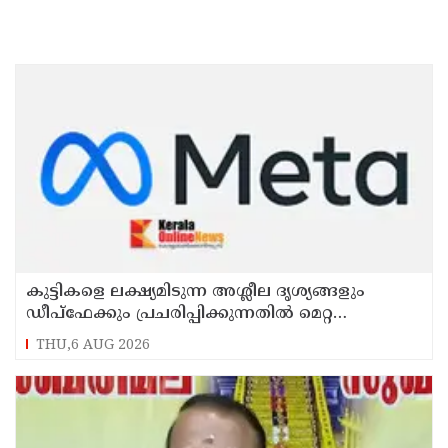
കുട്ടികളെ ലക്ഷ്യമിടുന്ന അശ്ലീല ദൃശ്യങ്ങളും
ഡീപ്ഫേക്കും പ്രചരിപ്പിക്കുന്നതില്‍ മെറ്റ
കേന്ദ്രത്തോട് മാപ്പ് പറഞ്ഞു
THU,6 AUG 2026