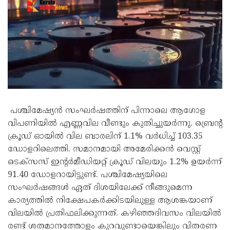
പശ്ചിമേഷ്യൻ സംഘർഷത്തിന് പിന്നാലെ ആഗോള
വിപണിയിൽ എണ്ണവില വീണ്ടും കുതിച്ചുയർന്നു. ബ്രെന്റ്
ക്രൂഡ് ഓയിൽ വില ബാരലിന് 1.1% വർധിച്ച് 103.35
ഡോളറിലെത്തി. സമാനമായി അമേരിക്കൻ വെസ്റ്റ്
ടെക്സസ് ഇന്റർമീഡിയറ്റ് ക്രൂഡ് വിലയും 1.2% ഉയർന്ന്
91.40 ഡോളറായിട്ടുണ്ട്. പശ്ചിമേഷ്യയിലെ
സംഘർഷങ്ങൾ ഏത് ദിശയിലേക്ക് നീങ്ങുമെന്ന
കാര്യത്തിൽ നിക്ഷേപകർക്കിടയിലുള്ള ആശങ്കയാണ്
വിലയിൽ പ്രതിഫലിക്കുന്നത്. കഴിഞ്ഞദിവസം വിലയിൽ
രണ്ട് ശതമാനത്തോളം കുറവുണ്ടായെങ്കിലും വിതരണ