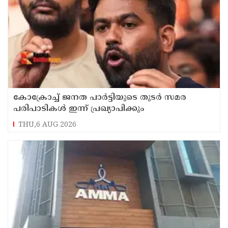
കോക്രോച്ച് ജനത പാര്‍ട്ടിയുടെ തുടര്‍ സമര
പരിപാടികള്‍ ഇന്ന് പ്രഖ്യാപിക്കും
THU,6 AUG 2026