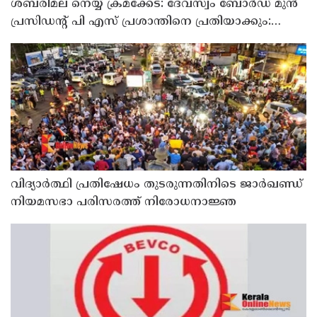
ശബരിമല നെയ്യ് ക്രമക്കേട്: ദേവസ്വം ബോര്‍ഡ് മുന്‍
പ്രസിഡന്റ് പി എസ് പ്രശാന്തിനെ പ്രതിയാക്കും:
ദേവസ്വം വിജിലന്‍സ്
വിദ്യാര്‍ത്ഥി പ്രതിഷേധം തുടരുന്നതിനിടെ ജാര്‍ഖണ്ഡ്
നിയമസഭാ പരിസരത്ത് നിരോധനാജ്ഞ