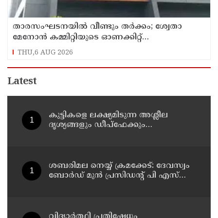
താരസംഘടനയില്‍ വീണ്ടും തര്‍ക്കം; ശ്വേതാ
മേനോന്‍ കമ്മിറ്റിയുടെ ഓണക്കിറ്റ്
വിതരണത്തിനെതിരെ ഒരുവിഭാഗം താരങ്ങള്‍
THU,6 AUG 2026
Latest
കുട്ടികളെ ലക്ഷ്യമിടുന്ന അശ്ലീല
ദൃശ്യങ്ങളും ഡീപ്ഫേക്കും
പ്രചരിപ്പിക്കുന്നതില്‍ മെറ്റ
കേന്ദ്രത്തോട് മാപ്പ് പറഞ്ഞു
ശബരിമല നെയ്യ് ക്രമക്കേട്: ദേവസ്വം
ബോര്‍ഡ് മുന്‍ പ്രസിഡന്റ് പി എസ്
പ്രശാന്തിനെ പ്രതിയാക്കും: ദേവസ്വം
വിജിലന്‍സ്
വിദ്യാര്‍ത്ഥി പ്രതിഷേധം