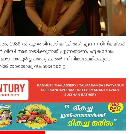
1988-ൽ പുറത്തിറങ്ങിയ 'ചിത്രം' എന്ന സിനിമയ്ക്ക്
ിൽ ലിസി അഭിനയിക്കുന്നത് എന്നതാണ്. ഏകദേശം
യ ഈ അപൂർവ്വ ഒത്തുചേരൽ സിനിമാപ്രേമികളുടെ
്തിൽ യാതൊരു സംശയവുമില്ല.