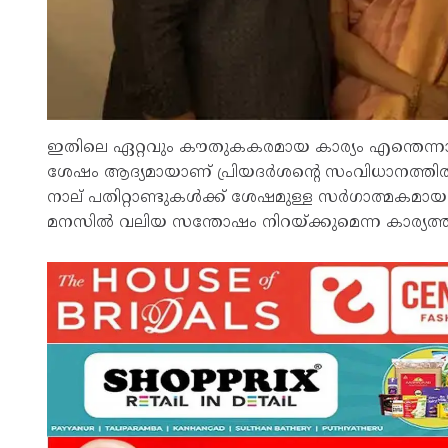
ഇതിലെ ഏറ്റവും കൗതുകകരമായ കാര്യം എന്തെന്നാൽ, 
ശേഷം ആദ്യമായാണ് പ്രിയദർശന്‍റെ സംവിധാനത്ത
നാല് പതിറ്റാണ്ടുകൾക്ക് ശേഷമുള്ള സർഗാത്മകമാ
മനസിൽ വലിയ സന്തോഷം നിറയ്ക്കുമെന്ന കാര്യത