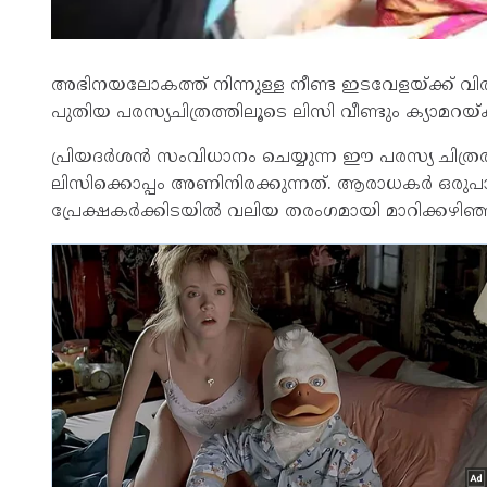
അഭിനയലോകത്ത് നിന്നുള്ള നീണ്ട ഇടവേളയ്ക്ക് വിരാമ
പുതിയ പരസ്യചിത്രത്തിലൂടെ ലിസി വീണ്ടും ക്യാമറയ്ക്ക്
പ്രിയദർശൻ സംവിധാനം ചെയ്യുന്ന ഈ പരസ്യ ചിത്ര
ലിസിക്കൊപ്പം അണിനിരക്കുന്നത്. ആരാധകർ ഒരുപാ
പ്രേക്ഷകർക്കിടയിൽ വലിയ തരംഗമായി മാറിക്കഴിഞ്