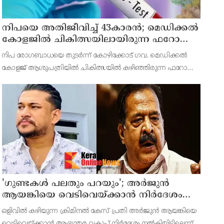
നിപയെ അതിജീവിച്ച് 43കാരന്‍; മെഡിക്കല്‍
കോളജില്‍ ചികിത്സയിലായിരുന്ന ഫറോക്ക്
സ്വദേശി വീട്ടിലേക്ക് മടങ്ങി
നിപ രോഗബാധയെ തുടര്‍ന്ന് കോഴിക്കോട് ഗവ. മെഡിക്കല്‍
കോളജ് ആശുപത്രിയില്‍ ചികിത്സയില്‍ കഴിഞ്ഞിരുന്ന ഫറോക്ക്
സ്വദേശിയായ 43കാരന്‍ പൂര്‍ണ രോഗമുക്തി നേടി വെള്ളിയാഴ്ച
ആശുപത്രി വിട്ടു. ജൂണ്‍ 11ന് പുലര്‍ച്ചെയാണ
'ഗുണ്ടകൾ പലതും പറയും'; അർജുൻ
ആയങ്കിയെ വെടിവെയ്ക്കാൻ നിർദേശം
നൽകിയിട്ടില്ലെന്ന് രമേശ് ചെന്നിത്തല
ഒളിവില്‍ കഴിയുന്ന ക്രിമിനല്‍ കേസ് പ്രതി അര്‍ജുന്‍ ആയങ്കിയെ
വെടിവെയ്ക്കാന്‍ ആഭ്യന്തര വകുപ്പ് നിര്‍ദേശം നല്‍കിയിട്ടില്ലെന്ന്