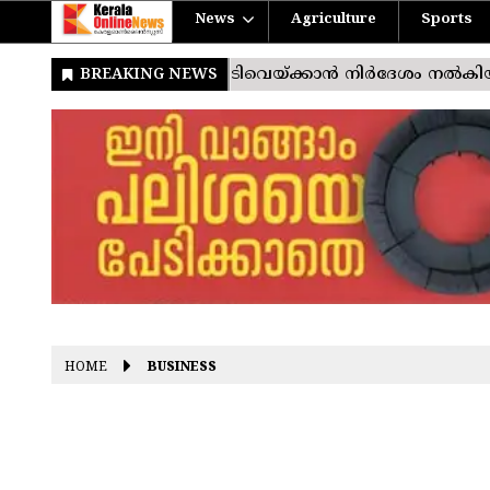
News
Agriculture
Sports
HOME
BUSINESS