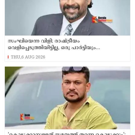
സംഘിയെന്ന വിളി; രാഷ്ട്രീയം
വെളിപ്പെടുത്തിയിട്ടില്ല, ഒരു പാര്‍ട്ടിയും
അംഗത്വത്തിന് സമീപിച്ചിട്ടില്ലെന്ന് ആര്‍ മാധവന്‍
THU,6 AUG 2026
'കൊടുക്കാനുള്ളത് സമയത്ത് തന്നെ കൊടുക്കും';