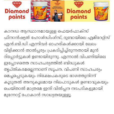
കാനഡ ആസ്ഥാനമായുള്ള ഫെയർഫാക്സ്
ഫിനാൻഷ്യൽ ഹോൾഡിംഗ്സ്, ദുബായിലെ എമിറേറ്റ്സ്
എൻ.ബി.ഡി എന്നിവർ ഓഹരികൾക്കായി ലേലം
വിളിക്കാൻ താൽപ്പര്യം പ്രകടിപ്പിച്ചിരുന്നതായി മുൻ
റിപ്പോർട്ടുകൾ ഉണ്ടായിരുന്നു. എന്നാൽ വിപണിയിലെ
ഇപ്പോഴത്തെ സാഹചര്യത്തിൽ ബിഡുകൾ
തൃപ്തികരമല്ലെന്നാണ് സൂചന. വിപണി സാഹചര്യം
മെച്ചപ്പെടുകയും നിക്ഷേപകരുടെ ഭാഗത്തുനിന്ന്
കൂടുതൽ അനുകൂലമായ നിലപാടുകൾ ഉണ്ടാവുകയും
ചെയ്താൽ മാത്രമേ ഇനി വിൽപ്പന നടപടികളുമായി
മുന്നോട്ട് പോകാൻ സാധ്യതയുള്ളൂ.