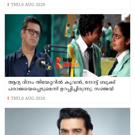
എംഎൻ കാരശ്ശേരി
THU,6 AUG 2026
ആദ്യ ദിനം തിയേറ്ററില്‍ കൂവല്‍, നോട്ട് ബുക്ക്
പരാജയെപ്പെടുമെന്ന് ഉറപ്പിച്ചിരുന്നു; സഞ്ജയ്
THU,6 AUG 2026