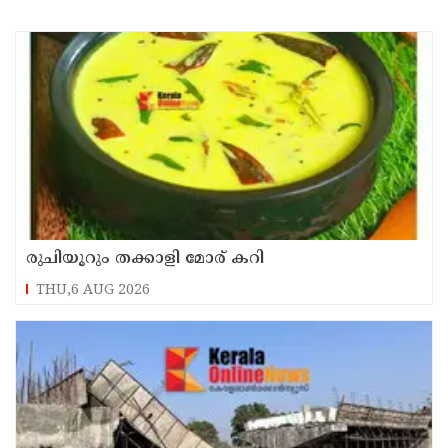
രുചിയൂറും തക്കാളി മോര് കറി
THU,6 AUG 2026