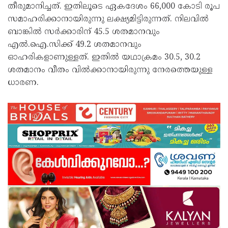
തീരുമാനിച്ചത്. ഇതിലൂടെ ഏകദേശം 66,000 കോടി രൂപ
സമാഹരിക്കാനായിരുന്നു ലക്ഷ്യമിട്ടിരുന്നത്. നിലവിൽ
ബാങ്കിൽ സർക്കാരിന് 45.5 ശതമാനവും
എൽ.ഐ.സിക്ക് 49.2 ശതമാനവും
ഓഹരികളാണുള്ളത്. ഇതിൽ യഥാക്രമം 30.5, 30.2
ശതമാനം വീതം വിൽക്കാനായിരുന്നു നേരത്തെയുള്ള
ധാരണ.