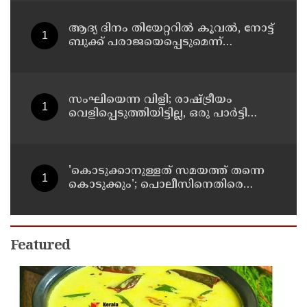
ആദ്യ ദിനം തിയേറ്ററില്‍ കൂവല്‍, നോട്ട്
ബുക്ക് പരാജയെപ്പെടുമെന്ന്
ഉറപ്പിച്ചിരുന്നു; സഞ്ജയ്
സംഘിയെന്ന വിളി; രാഷ്ട്രീയം
വെളിപ്പെടുത്തിയിട്ടില്ല, ഒരു പാര്‍ട്ടിയും
അംഗത്വത്തിന് സമീപിച്ചിട്ടില്ലെന്ന് ആര്‍
മാധവന്‍
'കൊടുക്കാനുള്ളത് സമയത്ത് തന്നെ
കൊടുക്കും'; പൊലീസിനെതിരെ
ഭീഷണി; അർജുൻ ആയങ്കിക്കെതിരെ
കേസെടുത്തു
Featured