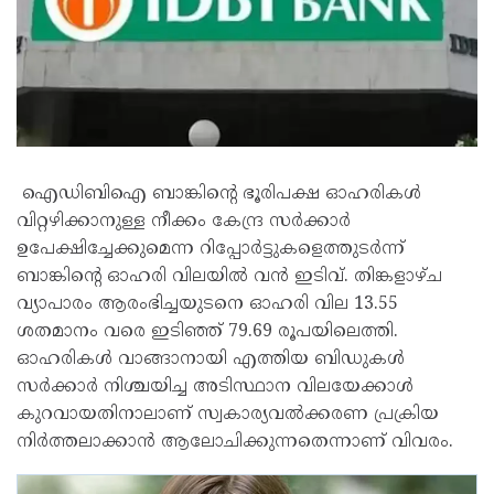
ഐഡിബിഐ ബാങ്കിന്റെ ഭൂരിപക്ഷ ഓഹരികൾ
വിറ്റഴിക്കാനുള്ള നീക്കം കേന്ദ്ര സർക്കാർ
ഉപേക്ഷിച്ചേക്കുമെന്ന റിപ്പോർട്ടുകളെത്തുടർന്ന്
ബാങ്കിന്റെ ഓഹരി വിലയിൽ വൻ ഇടിവ്. തിങ്കളാഴ്ച
വ്യാപാരം ആരംഭിച്ചയുടനെ ഓഹരി വില 13.55
ശതമാനം വരെ ഇടിഞ്ഞ് 79.69 രൂപയിലെത്തി.
ഓഹരികൾ വാങ്ങാനായി എത്തിയ ബിഡുകൾ
സർക്കാർ നിശ്ചയിച്ച അടിസ്ഥാന വിലയേക്കാൾ
കുറവായതിനാലാണ് സ്വകാര്യവൽക്കരണ പ്രക്രിയ
നിർത്തലാക്കാൻ ആലോചിക്കുന്നതെന്നാണ് വിവരം.