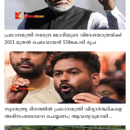
പ്രധാനമന്ത്രി നരേന്ദ്ര മോദിയുടെ വിദേശയാത്രയ്ക്ക്
2021 മുതല്‍ ചെലവായത് 558കോടി രൂപ
സ്വാതന്ത്ര്യ ദിനത്തില്‍ പ്രധാനമന്ത്രി വിദ്യാര്‍ത്ഥികളെ
അഭിസംബോധന ചെയ്യണം; ആവശ്യവുമായി
അഭിജീത് ദീപ്കെ