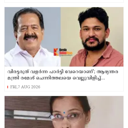
വിരട്ടരുത് വളര്‍ന്ന പാര്‍ട്ടി വേറെയാണ്'; ആഭ്യന്തര
മന്ത്രി രമേശ് ചെന്നിത്തലയെ വെല്ലുവിളിച്ച്
അര്‍ജുന്‍ ആയങ്കി
FRI,7 AUG 2026