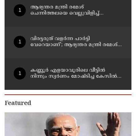
ആഭ്യന്തര മന്ത്രി രമേശ്
ചെന്നിത്തലയെ വെല്ലുവിളിച്ച്
അ‍ർജുൻ ആയങ്കി ; വിരട്ടരുത്..
വളർന്ന പാർട്ടി വേറെയാണ് !
വിരട്ടരുത് വളര്‍ന്ന പാര്‍ട്ടി
വേറെയാണ്'; ആഭ്യന്തര മന്ത്രി രമേശ്
ചെന്നിത്തലയെ വെല്ലുവിളിച്ച്
അര്‍ജുന്‍ ആയങ്കി
കണ്ണൂർ എളയാവൂരിലെ വീട്ടിൽ
നിന്നും സ്വർണം മോഷ്ടിച്ച കേസിൽ
രണ്ടാം പ്രതിയും അറസ്റ്റിൽ
Featured