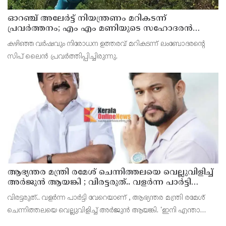
ഓറഞ്ച് അലേര്‍ട്ട് നിയന്ത്രണം മറികടന്ന്
പ്രവര്‍ത്തനം; എം എം മണിയുടെ സഹോദരന്‍
നടത്തുന്ന സിപ് ലൈന്‍ പൂട്ടിച്ച് അധികൃതര്‍
കഴിഞ്ഞ വര്‍ഷവും നിരോധന ഉത്തരവ് മറികടന്ന് ലംബോദരന്റെ
സിപ് ലൈന്‍ പ്രവര്‍ത്തിപ്പിച്ചിരുന്നു.
ആഭ്യന്തര മന്ത്രി രമേശ് ചെന്നിത്തലയെ വെല്ലുവിളിച്ച്
അ‍ർജുൻ ആയങ്കി ; വിരട്ടരുത്.. വളർന്ന പാർട്ടി
വേറെയാണ് !
വിരട്ടരുത്.. വളർന്ന പാർട്ടി വേറെയാണ് , ആഭ്യന്തര മന്ത്രി രമേശ്
ചെന്നിത്തലയെ വെല്ലുവിളിച്ച് അ‍ർജുൻ ആയങ്കി. 'ഇനി എന്താ
വരുന്നതെന്ന് നോക്കൂ എന്നൊക്കെയാണ് അഭ്യന്തരമന്ത്രി ശ്രീ