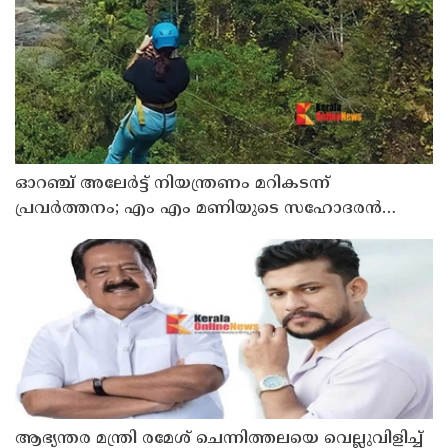
ഓറഞ്ച് അലേര്‍ട്ട് നിയന്ത്രണം മറികടന്ന്
പ്രവര്‍ത്തനം; എം എം മണിയുടെ സഹോദരന്‍
നടത്തുന്ന സിപ് ലൈന്‍ പൂട്ടിച്ച് അധികൃതര്‍
ആഭ്യന്തര മന്ത്രി രമേശ് ചെന്നിത്തലയെ വെല്ലുവിളിച്ച്