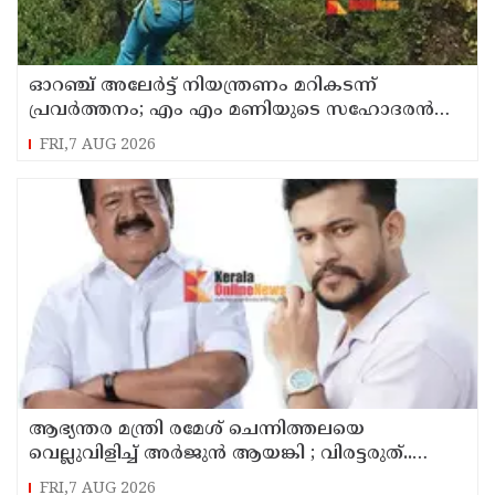
ഓറഞ്ച് അലേര്‍ട്ട് നിയന്ത്രണം മറികടന്ന്
പ്രവര്‍ത്തനം; എം എം മണിയുടെ സഹോദരന്‍
നടത്തുന്ന സിപ് ലൈന്‍ പൂട്ടിച്ച് അധികൃതര്‍
FRI,7 AUG 2026
ആഭ്യന്തര മന്ത്രി രമേശ് ചെന്നിത്തലയെ
വെല്ലുവിളിച്ച് അ‍ർജുൻ ആയങ്കി ; വിരട്ടരുത്..
വളർന്ന പാർട്ടി വേറെയാണ് !
FRI,7 AUG 2026