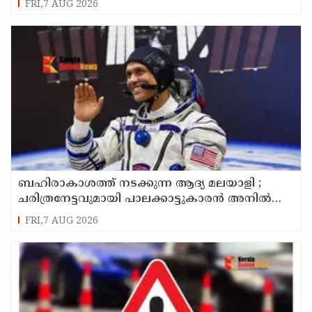
FRI,7 AUG 2026
ബഹിരാകാശത്ത് നടക്കുന്ന ആദ്യ മലയാളി ;
ചരിത്രനേട്ടവുമായി പാലക്കാട്ടുകാരൻ അനിൽ
മേനോൻ
FRI,7 AUG 2026