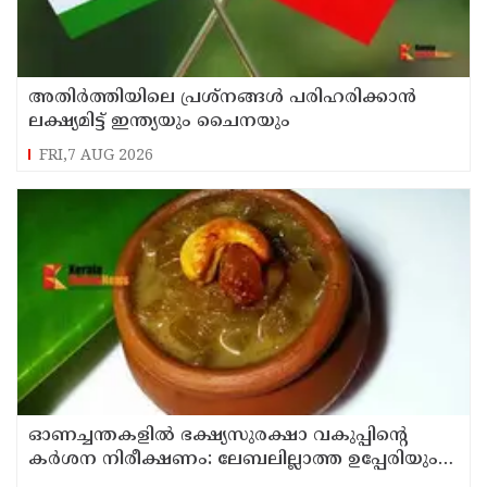
അതിർത്തിയിലെ പ്രശ്നങ്ങൾ പരിഹരിക്കാൻ
ലക്ഷ്യമിട്ട് ഇന്ത്യയും ചൈനയും
FRI,7 AUG 2026
ഓണച്ചന്തകളിൽ ഭക്ഷ്യസുരക്ഷാ വകുപ്പിന്റെ
കർശന നിരീക്ഷണം: ലേബലില്ലാത്ത ഉപ്പേരിയും
സുരക്ഷിതമല്ലാത്ത പായസവും പിടികൂടും