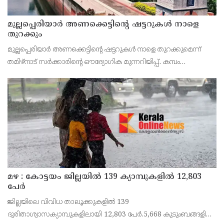
മുല്ലപ്പെരിയാർ അണക്കെട്ടിന്റെ ഷട്ടറുകൾ നാളെ
തുറക്കും
മുല്ലപ്പെരിയാർ അണക്കെട്ടിന്റെ ഷട്ടറുകൾ നാളെ തുറക്കുമെന്ന്
തമിഴ്‌നാട് സർക്കാരിന്റെ ഔദ്യോഗിക മുന്നറിയിപ്പ്. കമ്പം
താഴ്വരയിലെ 14,707 ഏക്കർ സ്ഥലത്തെ ഒന്നാം നെൽകൃഷിക്കായി
ജലം തുറന്നുവിടുന്ന ചടങ്ങിൽ തമിഴ്ന
മഴ : കോട്ടയം ജില്ലയിൽ 139 ക്യാമ്പുകളിൽ 12,803
പേര്‍
ജില്ലയിലെ വിവിധ താലൂക്കുകളിൽ 139
ദുരിതാശ്വാസക്യാമ്പുകളിലായി 12,803 പേർ.5,668 കുടുംബങ്ങളിൽ