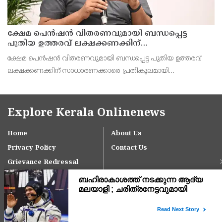
ക്ഷേമ പെൻഷൻ വിതരണവുമായി ബന്ധപ്പെട്ട
പുതിയ ഉത്തരവ് ലക്ഷക്കണക്കിന്
സാധാരണക്കാരെ പ്രതികൂലമായി ബാധിക്കും ;
ക്ഷേമ പെൻഷൻ വിതരണവുമായി ബന്ധപ്പെട്ട പുതിയ ഉത്തരവ്
കെ.എൻ. ബാലഗോപാൽ
ലക്ഷക്കണക്കിന് സാധാരണക്കാരെ പ്രതികൂലമായി
ബാധിക്കുമെന്നും അത് അടിയന്തരമായി പിൻവലിക്കണമെന്നും
Explore Kerala Onlinenews
Home
About Us
Privacy Policy
Contact Us
Grievance Redressal