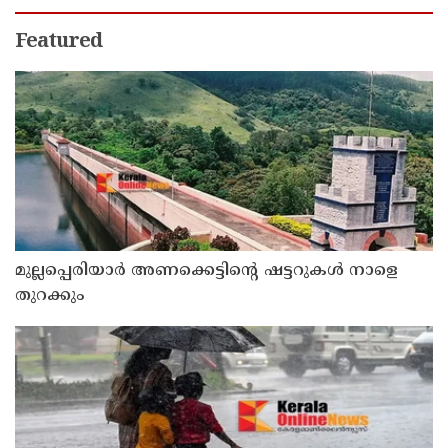
ആകർഷകമായ ക്യാഷ്ബാക്കും
ഇൻഷുറൻസ് ആനുകൂല്യങ്ങളും
Featured
മുല്ലപ്പെരിയാർ അണക്കെട്ടിന്റെ ഷട്ടറുകൾ നാളെ
തുറക്കും