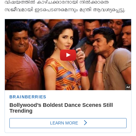
വിഷയത്തിൽ കാഴ്ചക്കാരനായി നിൽക്കാതെ
സജീവമായി ഇടപെടണമെന്നും മന്ത്രി ആവശ്യപ്പെട്ടു.