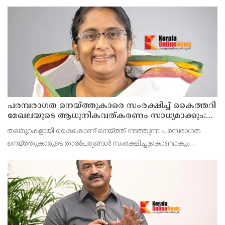
നിന്നുള്ളവരാണ് ക്യാമ്പുകളിലുള്ളത്.ഇതില്‍ 5,244 പുരുഷന്മാരും
5,813 സ്ത്രീകളും
പരമ്പരാഗത നെയ്ത്തുകാരെ സംരക്ഷിച്ച് കൈത്തറി
മേഖലയുടെ ആധുനികവത്കരണം സാധ്യമാക്കും:
ഡെപ്യൂട്ടി സ്പീക്കർ ഷാനിമോൾ ഉസ്മാൻ
തലമുറകളായി കൈകൊണ്ട് നെയ്ത്ത് നടത്തുന്ന പരമ്പരാഗത
നെയ്ത്തുകാരുടെ താൽപര്യങ്ങൾ സംരക്ഷിച്ചുകൊണ്ടാകും
ആധുനികവത്കരണമെന്ന് ഡെപ്യൂട്ടി സ്പീക്കർ ഷാനിമോൾ
ഉസ്മാൻ പറഞ്ഞു.