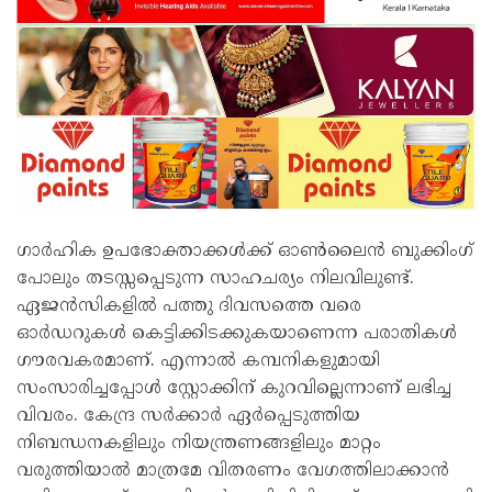
ഗാർഹിക ഉപഭോക്താക്കൾക്ക് ഓൺലൈൻ ബുക്കിംഗ്
പോലും തടസ്സപ്പെടുന്ന സാഹചര്യം നിലവിലുണ്ട്.
ഏജൻസികളിൽ പത്തു ദിവസത്തെ വരെ
ഓർഡറുകൾ കെട്ടിക്കിടക്കുകയാണെന്ന പരാതികൾ
ഗൗരവകരമാണ്. എന്നാൽ കമ്പനികളുമായി
സംസാരിച്ചപ്പോൾ സ്റ്റോക്കിന് കുറവില്ലെന്നാണ് ലഭിച്ച
വിവരം. കേന്ദ്ര സർക്കാർ ഏർപ്പെടുത്തിയ
നിബന്ധനകളിലും നിയന്ത്രണങ്ങളിലും മാറ്റം
വരുത്തിയാൽ മാത്രമേ വിതരണം വേഗത്തിലാക്കാൻ