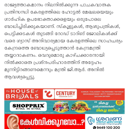
രാജ്യത്താകമാനം നിലനിൽക്കുന്ന പാചകവാതക
പ്രതിസന്ധി കേരളത്തിലെ ഹോട്ടൽ മേഖലയെയും
ഗാർഹിക ഉപഭോക്താക്കളെയും ഒരുപോലെ
ബാധിച്ചിരിക്കുകയാണ്. സ്കൂളുകൾ, ആശുപത്രികൾ,
പെട്ടിക്കടകൾ തുടങ്ങി റോഡ് ടാറിങ് ജോലികൾക്ക്
വരെ ഗ്യാസ് അനിവാര്യമായ കേരളത്തിലെ സാഹചര്യം
കേന്ദ്രത്തെ ബോധ്യപ്പെടുത്താൻ കേന്ദ്രമന്ത്രി
തയ്യാറാകണം. വെറുമൊരു കാഴ്ചക്കാരനായി
നിൽക്കാതെ പ്രശ്നപരിഹാരത്തിന് അദ്ദേഹം
മുന്നിട്ടിറങ്ങണമെന്നും മന്ത്രി ജി.ആർ. അനിൽ
ആവശ്യപ്പെട്ടു.