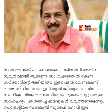
സംസ്ഥാനത്ത് പാചകവാതക പ്രതിസന്ധി അതീവ
ഗുരുതരമായി തുടരുന്ന സാഹചര്യത്തിൽ കേന്ദ്ര
സർക്കാരിന്റെ അടിയന്തര ഇടപെടൽ വേണമെന്ന്
ഭക്ഷ്യ-സിവിൽ സപ്ലൈസ് മന്ത്രി ജി.ആർ. അനിൽ.
നിലവിലെ നിയന്ത്രണങ്ങളിൽ കേരളത്തിന്റെ പ്രത്യേക
സാഹചര്യം പരിഗണിച്ച് ഇളവുകൾ വരുത്തണമെന്നും
പെട്രോളിയം സഹമന്ത്രി സുരേഷ് ഗോപി ഈ