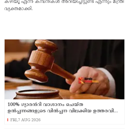
കഴിയൂ എന്ന് കമ്പനികൾ അറിയിച്ചിട്ടുണ്ട് എന്നും മന്ത്രി
വ്യക്തമാക്കി.
100% ഗ്യാരൻറി വാഗ്ദാനം ചെയ്ത
ഉൽപ്പന്നങ്ങളുടെ വിൽപ്പന വിലക്കിയ ഉത്തരവിന്
സ്റ്റേ
FRI,7 AUG 2026