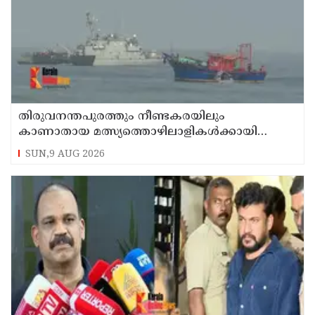
തിരുവനന്തപുരത്തും നീണ്ടകരയിലും
കാണാതായ മത്സ്യത്തൊഴിലാളികള്‍ക്കായി
തിരച്ചില്‍ പത്താം ദിവസത്തിലേക്ക്
SUN,9 AUG 2026