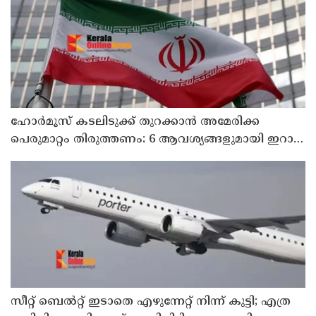
ഹോര്‍മൂസ് കടലിടുക്ക് തുറക്കാന്‍ അമേരിക്ക
പെരുമാറ്റം തിരുത്തണം: 6 ആവശ്യങ്ങളുമായി ഇറാന്‍
ദേശീയ സുരക്ഷാ കൗണ്‍സില്‍
സീറ്റ് ബെല്‍റ്റ് ഇടാതെ എഴുന്നേറ്റ് നിന്ന് കുട്ടി; എത്ര