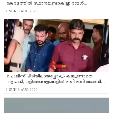
കേരളത്തില്‍ സ്ഥാനമുണ്ടാകില്ല: രമേശ്
ചെന്നിത്തല
SUN,9 AUG 2026
പൊലിസ് പിടിയിലായപ്പോഴും കുലുങ്ങാതെ
ആയങ്കി, ഒളിത്താവളങ്ങളില്‍ മാറി മാറി താമസിച്ച്
കണ്ണൂരിലെ ക്വട്ടേഷന്‍ നേതാവ്
SUN,9 AUG 2026