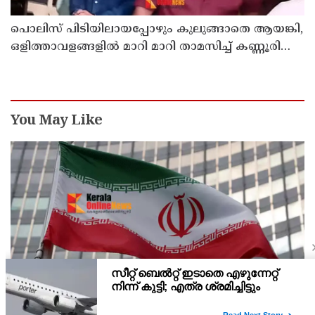
പൊലിസ് പിടിയിലായപ്പോഴും കുലുങ്ങാതെ ആയങ്കി,
ഒളിത്താവളങ്ങളില്‍ മാറി മാറി താമസിച്ച് കണ്ണൂരിലെ
ക്വട്ടേഷന്‍ നേതാവ്
You May Like
ഹോര്‍മൂസ് കടലിടുക്ക് തുറക്കാന്‍ അമേരിക്ക
പെരുമാറ്റം തിരുത്തണം: 6 ആവശ്യങ്ങളുമായി ഇറാന്‍
ദേശീയ സുരക്ഷാ കൗണ്‍സില്‍