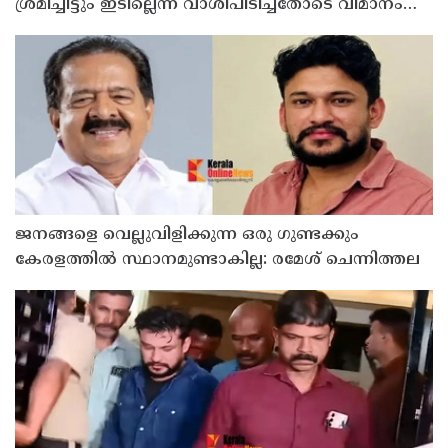
ശ്രമിച്ചിട്ടും ഇടില്ലെന്ന് വാശിപിടിച്ചതോടെ വിമാനം
റദ്ദാക്കി
ജനങ്ങളെ വെല്ലുവിളിക്കുന്ന ഒരു ഗുണ്ടക്കും
കേരളത്തില്‍ സ്ഥാനമുണ്ടാകില്ല: രമേശ് ചെന്നിത്തല