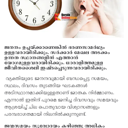
ജനനം ഉച്ചയ്ക്കാണെങ്കിൽ ഭരണസാമർഥ്യം
ഉള്ളവരായിരിക്കും. സർക്കാർ മേഖല അടക്കം
ഉന്നത സ്ഥാനങ്ങളിൽ എത്താൻ
യോഗമുള്ളവരായിരിക്കും. ധാരാളിത്തമുള്ള
ജീവിതശൈലി ഇഷ്ടപ്പെടുന്നവരായിരിക്കും.
വ്യക്തിയുടെ ജനനവുമായി ബന്ധപ്പെട്ട സമയം,
സ്ഥലം, ദിവസം തുടങ്ങിയ ഘടകങ്ങൾ
അടിസ്ഥാനമാക്കിയുള്ളതാണ് ജാതക നിർമ്മാണം.
എന്നാൽ ഇതിന് പുറമെ ജനിച്ച ദിവസവും സമയവും
ആശ്രയിച്ച് ചില പൊതുവായ വിശ്വാസങ്ങളും
പരമ്പരാഗതമായി നിലനിൽക്കുന്നുണ്ട്.
ജന്മസമയം സൂര്യോദയം കഴിഞ്ഞു അധികം