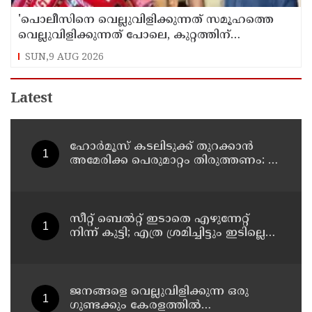
'പൊലീസിനെ വെല്ലുവിളിക്കുന്നത് സമൂഹത്തെ
വെല്ലുവിളിക്കുന്നത് പോലെ, കുറ്റത്തിന്
അനുസരിച്ച് ശിക്ഷ നല്‍കും':എഡിജിപി
SUN,9 AUG 2026
Latest
ഹോര്‍മൂസ് കടലിടുക്ക് തുറക്കാന്‍
അമേരിക്ക പെരുമാറ്റം തിരുത്തണം: 6
ആവശ്യങ്ങളുമായി ഇറാന്‍ ദേശീയ
സുരക്ഷാ കൗണ്‍സില്‍
സീറ്റ് ബെല്‍റ്റ് ഇടാതെ എഴുന്നേറ്റ്
നിന്ന് കുട്ടി; എത്ര ശ്രമിച്ചിട്ടും ഇടില്ലെന്ന്
വാശിപിടിച്ചതോടെ വിമാനം റദ്ദാക്കി
ജനങ്ങളെ വെല്ലുവിളിക്കുന്ന ഒരു
ഗുണ്ടക്കും കേരളത്തില്‍