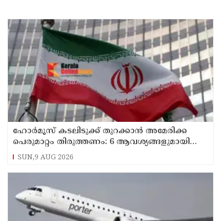
ഹോര്‍മൂസ് കടലിടുക്ക് തുറക്കാന്‍ അമേരിക്ക
പെരുമാറ്റം തിരുത്തണം: 6 ആവശ്യങ്ങളുമായി
ഇറാന്‍ ദേശീയ സുരക്ഷാ കൗണ്‍സില്‍
SUN,9 AUG 2026