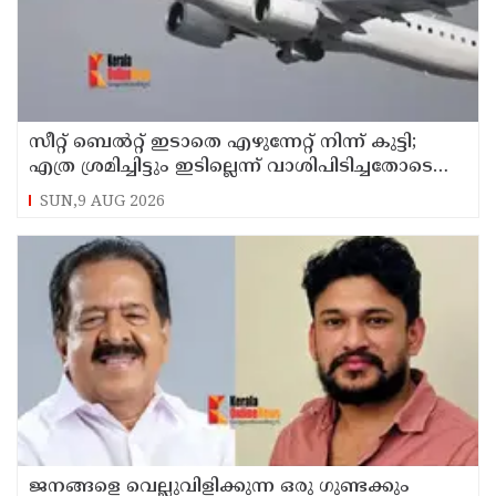
സീറ്റ് ബെല്‍റ്റ് ഇടാതെ എഴുന്നേറ്റ് നിന്ന് കുട്ടി;
എത്ര ശ്രമിച്ചിട്ടും ഇടില്ലെന്ന് വാശിപിടിച്ചതോടെ
വിമാനം റദ്ദാക്കി
SUN,9 AUG 2026
ജനങ്ങളെ വെല്ലുവിളിക്കുന്ന ഒരു ഗുണ്ടക്കും