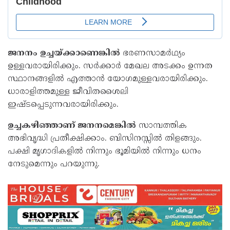
ജനനം ഉച്ചയ്ക്കാണെങ്കിൽ
ഭരണസാമർഥ്യം
ഉള്ളവരായിരിക്കും. സർക്കാർ മേഖല അടക്കം ഉന്നത
സ്ഥാനങ്ങളിൽ എത്താൻ യോഗമുള്ളവരായിരിക്കും.
ധാരാളിത്തമുള്ള ജീവിതശൈലി
ഇഷ്ടപ്പെടുന്നവരായിരിക്കും.
ഉച്ചകഴിഞ്ഞാണ് ജനനമെങ്കിൽ
സാമ്പത്തിക
അഭിവൃദ്ധി പ്രതീക്ഷിക്കാം. ബിസിനസ്സിൽ തിളങ്ങും.
പക്ഷി മൃഗാദികളിൽ നിന്നും ഭൂമിയിൽ നിന്നും ധനം
നേടുമെന്നും പറയുന്നു.