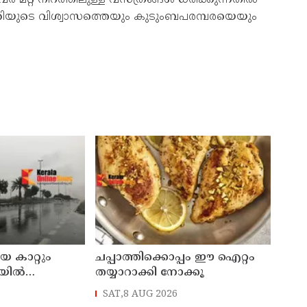
യക്തിയുടെ വിശ്വാസത്തെയും കുടുംബപരമ്പരയെയും
യ കാറ്റും
ചപ്പാത്തിക്കൊപ്പം ഈ ഐറ്റം
ില്‍
തയ്യാറാക്കി നോക്കൂ
െ അസ്ഥിര
SAT,8 AUG 2026