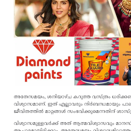
അതേസമയം, ശനിയാഴ്ച കറുത്ത വസ്ത്രം ധരിക്ക
വിശ്വാസമാണ്. ഇത് എല്ലാവരും നിർബന്ധമായും പാലി
ജീവിതത്തിൽ മാറ്റങ്ങൾ സംഭവിക്കുമെന്നതിന് ശാസ്ത
വിശ്വാസമുള്ളവർക്ക് അത് ആത്മവിശ്വാസവും മാന
ആചാരമായിരിക്കാം. അതേസമയം വിശ്വാസമില്ലാത്തവർ 