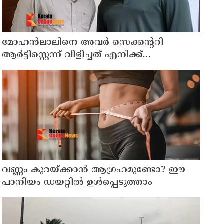
മോഹന്‍ലാലിനെ അവര്‍ സെക്കന്ററി
ആര്‍ട്ടിസ്റ്റെന്ന് വിളിച്ചത് എനിക്ക്
ഇഷ്ടമായില്ല, ഞാന്‍ ആ പ്രൊജക്ടില്‍ നിന്ന്
പിന്മാറി; വെളിപ്പെടുത്തി ജൂഡ് ആന്റണി
ജോസഫ്
വണ്ണം കുറയ്ക്കാൻ ആഗ്രഹമുണ്ടോ? ഈ
പാനീയം ഡയറ്റിൽ ഉൾപ്പെടുത്താം