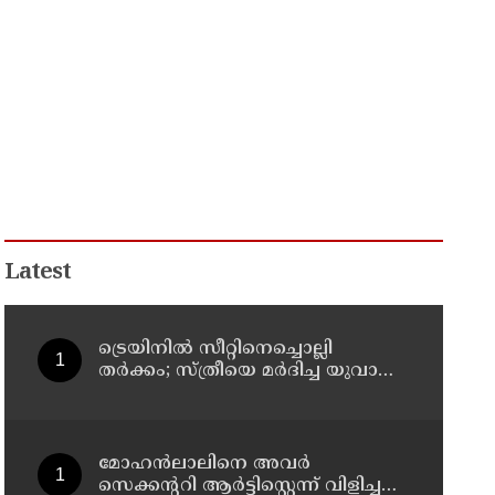
Latest
ട്രെയിനിൽ സീറ്റിനെച്ചൊല്ലി
തർക്കം; സ്ത്രീയെ മർദിച്ച യുവാവ്
അറസ്റ്റിൽ
മോഹന്‍ലാലിനെ അവര്‍
സെക്കന്ററി ആര്‍ട്ടിസ്റ്റെന്ന് വിളിച്ചത്