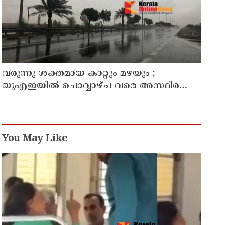
വരുന്നു ശക്തമായ കാറ്റും മഴയും ;
യുഎഇയില്‍ ചൊവ്വാഴ്ച വരെ അസ്ഥിര
കാലാവസ്ഥ
You May Like