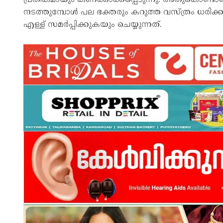
നടത്തുമ്പോൾ പല ഭക്തരും കറുത്ത വസ്ത്രം ധരിക്
എള്ള് സമർപ്പിക്കുകയും ചെയ്യുന്നത്.