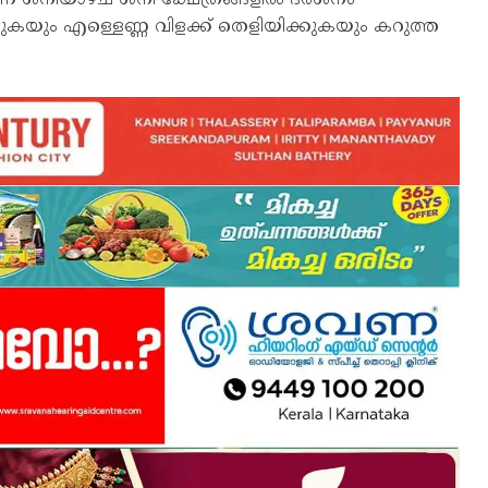
കുകയും എള്ളെണ്ണ വിളക്ക് തെളിയിക്കുകയും കറുത്ത