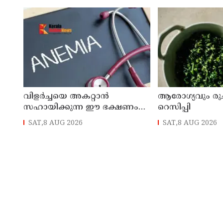
വിളർച്ചയെ അകറ്റാൻ
ആരോഗ്യവും രുചി
സഹായിക്കുന്ന ഈ ഭക്ഷണം
റെസിപ്പി
അറിയാമോ?
SAT,8 AUG 2026
SAT,8 AUG 2026