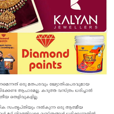
ണമെന്നത് ഒരു മതപരവും ജ്യോതിഷപരവുമായ
ക്കേണ്ട ആചാരമല്ല. കറുത്ത വസ്ത്രം ധരിച്ചാൽ
്രീയ തെളിവുകളില്ല.
സിക സംതൃപ്തിയും നൽകുന്ന ഒരു ആത്മീയ
മറ്റ് നിറത്തിലുള്ള വസ്ത്രങ്ങൾ ധരിക്കുന്നതിൽ