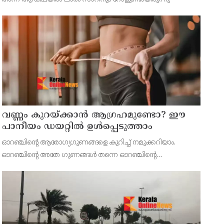
ജോസഫ്
വണ്ണം കുറയ്ക്കാൻ ആഗ്രഹമുണ്ടോ? ഈ
പാനീയം ഡയറ്റിൽ ഉൾപ്പെടുത്താം
ഓറഞ്ചിന്റെ ആരോഗ്യഗുണങ്ങളെ കുറിച്ച് നമുക്കറിയാം.
ഓറഞ്ചിന്റെ അതേ ഗുണങ്ങൾ തന്നെ ഓറഞ്ചിന്റെ
തൊലിയ്ക്കും ഉണ്ട്. മുഖസൌന്ദര്യം വർധിപ്പിക്കുന്നതിൽ
തുടങ്ങി കൊളസ്ട്രോളും തടിയും കുറയ്ക്കാൻ വരെ ഓറഞ്ച്
തൊലി ഉപയോഗ