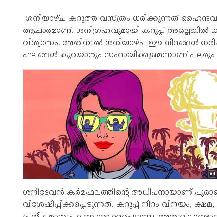
ശനിയാഴ്ച കറുത്ത വസ്ത്രം ധരിക്കുന്നത് ഹൈന്ദവ
ആചാരമാണ്. ശനിഗ്രഹവുമായി കറുപ്പ് അല്ലെങ്കിൽ കട
വിശ്വാസം. അതിനാൽ ശനിയാഴ്ച ഈ നിറങ്ങൾ ധരിക്ക
ഫലങ്ങൾ കുറയാനും സഹായിക്കുമെന്നാണ് പലരും വിശ
ശനിദേവൻ കർമഫലത്തിന്റെ അധിപനായാണ് പുരാണങ്
വിശേഷിപ്പിക്കപ്പെടുന്നത്. കറുപ്പ് നിറം വിനയം, ക
പ്രതീകമായും കണക്കാക്കപ്പെടുന്നു. അതുകൊണ്ടാ