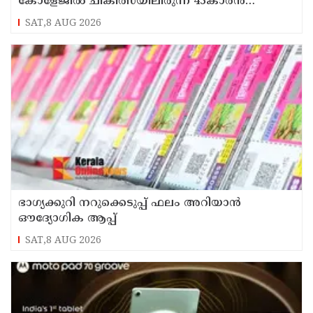
കോളേജിൽ ചികിത്സയിലിരുന്ന 43കാരൻ
വീട്ടിലേക്ക് മടങ്ങി
SAT,8 AUG 2026
ഭാഗ്യക്കുറി നറുക്കെടുപ്പ് ഫലം അറിയാൻ
ഔദ്യോഗിക ആപ്പ്
SAT,8 AUG 2026