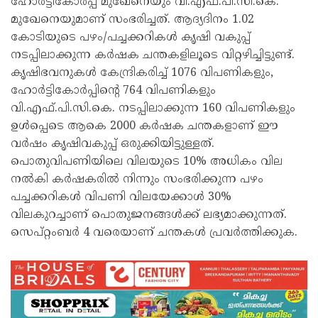
ഹോർട്ടികോർപ്പ് മുഖേനെയും വി.എഫ്.പി.സി.കെ.
മുഖേനെയുമാണ് സംഭരിച്ചത്. ആദ്യദിനം 1.02
കോടിയുടെ പഴം/പച്ചക്കറികൾ കൃഷി വകുപ്പ്
നടപ്പിലാക്കുന്ന കർഷക ചന്തകളിലൂടെ വിറ്റഴിച്ചിട്ടുണ്ട്.
കൃഷിഭവനുകൾ കേന്ദ്രികരിച്ച് 1076 വിപണികളും,
ഹോർട്ടികോർപ്പിന്റെ 764 വിപണികളും
വി.എഫ്.പി.സി.കെ. നടപ്പിലാക്കുന്ന 160 വിപണികളും
ഉൾപ്പെടെ ആകെ 2000 കർഷക ചന്തകളാണ് ഈ
വർഷം കൃഷിവകുപ്പ് ഒരുക്കിയിട്ടുള്ളത്.
പൊതുവിപണിയിലെ വിലയുടെ 10% അധികം വില
നൽകി കർഷകരിൽ നിന്നും സംഭരിക്കുന്ന പഴം
പച്ചക്കറികൾ വിപണി വിലയേക്കാൾ 30%
വിലകുറച്ചാണ് പൊതുജനങ്ങൾക്ക് ലഭ്യമാക്കുന്നത്.
സെപ്റ്റംബർ 4 വരെയാണ് ചന്തകൾ പ്രവർത്തിക്കുക.