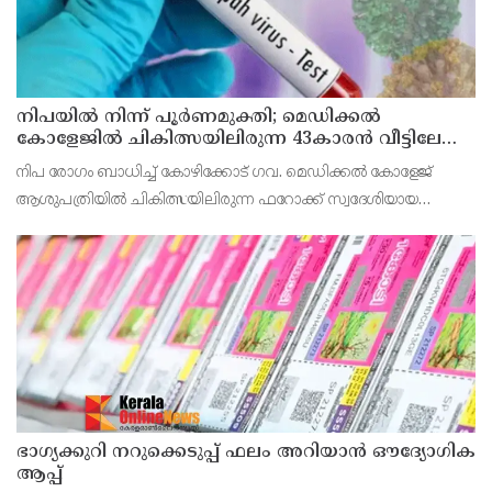
നിപയിൽ നിന്ന് പൂർണമുക്തി; മെഡിക്കൽ
കോളേജിൽ ചികിത്സയിലിരുന്ന 43കാരൻ വീട്ടിലേക്ക്
മടങ്ങി
നിപ രോഗം ബാധിച്ച് കോഴിക്കോട് ഗവ. മെഡിക്കൽ കോളേജ്
ആശുപത്രിയിൽ ചികിത്സയിലിരുന്ന ഫറോക്ക് സ്വദേശിയായ
43കാരനെ ഡിസ്ചാർജ് ചെയ്തു.
ഭാഗ്യക്കുറി നറുക്കെടുപ്പ് ഫലം അറിയാൻ ഔദ്യോഗിക
ആപ്പ്