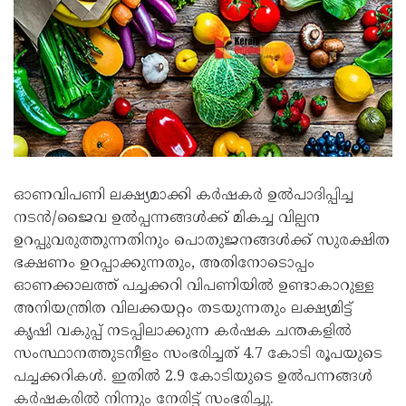
ഓണവിപണി ലക്ഷ്യമാക്കി കർഷകർ ഉൽപാദിപ്പിച്ച
നടൻ/ജൈവ ഉൽപ്പന്നങ്ങൾക്ക് മികച്ച വില്പന
ഉറപ്പുവരുത്തുന്നതിനും പൊതുജനങ്ങൾക്ക് സുരക്ഷിത
ഭക്ഷണം ഉറപ്പാക്കുന്നതും, അതിനോടൊപ്പം
ഓണക്കാലത്ത് പച്ചക്കറി വിപണിയിൽ ഉണ്ടാകാറുള്ള
അനിയന്ത്രിത വിലക്കയറ്റം തടയുന്നതും ലക്ഷ്യമിട്ട്
കൃഷി വകുപ്പ് നടപ്പിലാക്കുന്ന കർഷക ചന്തകളിൽ
സംസ്ഥാനത്തുടനീളം സംഭരിച്ചത് 4.7 കോടി രൂപയുടെ
പച്ചക്കറികൾ. ഇതിൽ 2.9 കോടിയുടെ ഉൽപന്നങ്ങൾ
കർഷകരിൽ നിന്നും നേരിട്ട് സംഭരിച്ചു.