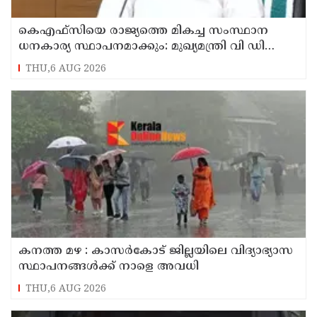
കെഎഫ്‌സിയെ രാജ്യത്തെ മികച്ച സംസ്ഥാന
ധനകാര്യ സ്ഥാപനമാക്കും: മുഖ്യമന്ത്രി വി ഡി
സതീശൻ
THU,6 AUG 2026
കനത്ത മഴ : കാസർകോട് ജില്ലയിലെ വിദ്യാഭ്യാസ
സ്ഥാപനങ്ങൾക്ക് നാളെ അവധി
THU,6 AUG 2026