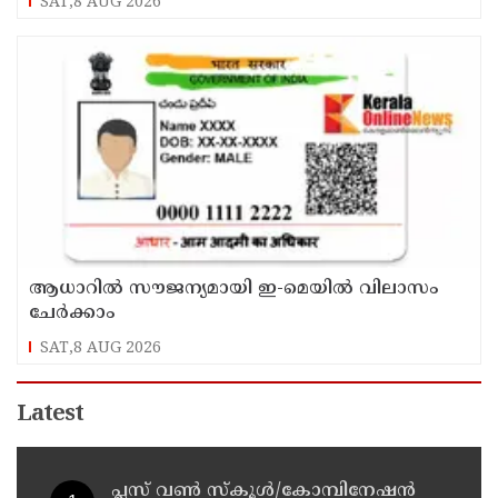
SAT,8 AUG 2026
ആധാറിൽ സൗജന്യമായി ഇ-മെയിൽ വിലാസം
ചേർക്കാം
SAT,8 AUG 2026
Latest
പ്ലസ് വൺ സ്‌കൂൾ/കോമ്പിനേഷൻ