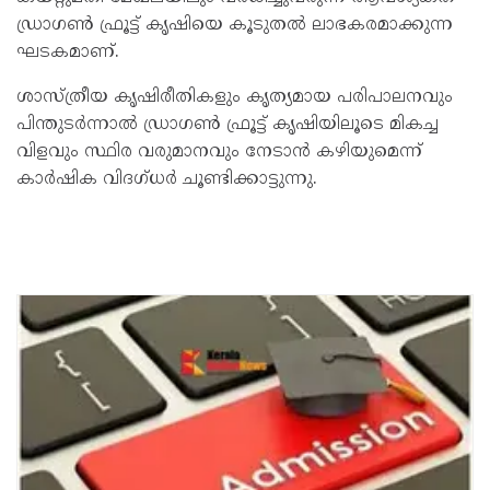
ഡ്രാഗൺ ഫ്രൂട്ട് കൃഷിയെ കൂടുതൽ ലാഭകരമാക്കുന്ന
ഘടകമാണ്.
ശാസ്ത്രീയ കൃഷിരീതികളും കൃത്യമായ പരിപാലനവും
പിന്തുടർന്നാൽ ഡ്രാഗൺ ഫ്രൂട്ട് കൃഷിയിലൂടെ മികച്ച
വിളവും സ്ഥിര വരുമാനവും നേടാൻ കഴിയുമെന്ന്
കാർഷിക വിദഗ്ധർ ചൂണ്ടിക്കാട്ടുന്നു.