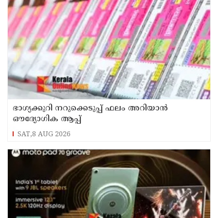
ഭാഗ്യക്കുറി നറുക്കെടുപ്പ് ഫലം അറിയാൻ
ഔദ്യോഗിക ആപ്പ്
SAT,8 AUG 2026