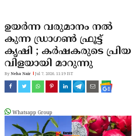
KOZHIKODE
WAYANAD
ഉയർന്ന വരുമാനം നൽ
KANNUR
കുന്ന ഡ്രാഗൺ ഫ്രൂട്ട്
KASARAGOD
കൃഷി ; കർഷകരുടെ പ്രിയ
വിളയായി മാറുന്നു
By
Neha Nair
Jul 7, 2026, 11:19 IST
Whatsapp Group