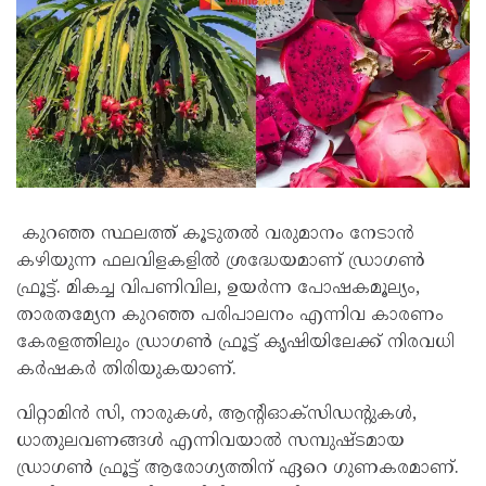
കുറഞ്ഞ സ്ഥലത്ത് കൂടുതൽ വരുമാനം നേടാൻ
കഴിയുന്ന ഫലവിളകളിൽ ശ്രദ്ധേയമാണ് ഡ്രാഗൺ
ഫ്രൂട്ട്. മികച്ച വിപണിവില, ഉയർന്ന പോഷകമൂല്യം,
താരതമ്യേന കുറഞ്ഞ പരിപാലനം എന്നിവ കാരണം
കേരളത്തിലും ഡ്രാഗൺ ഫ്രൂട്ട് കൃഷിയിലേക്ക് നിരവധി
കർഷകർ തിരിയുകയാണ്.
വിറ്റാമിൻ സി, നാരുകൾ, ആന്റിഓക്സിഡന്റുകൾ,
ധാതുലവണങ്ങൾ എന്നിവയാൽ സമ്പുഷ്ടമായ
ഡ്രാഗൺ ഫ്രൂട്ട് ആരോഗ്യത്തിന് ഏറെ ഗുണകരമാണ്.