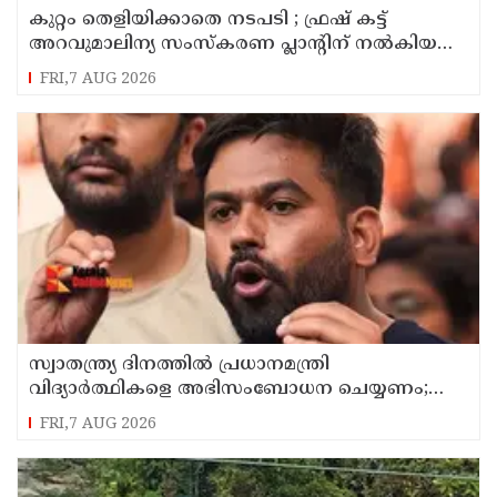
കുറ്റം തെളിയിക്കാതെ നടപടി ; ഫ്രഷ് കട്ട്
അറവുമാലിന്യ സംസ്‌കരണ പ്ലാന്റിന് നല്‍കിയ
സ്റ്റോപ്പ് മെമ്മോയില്‍ ഗുരുതര വീഴ്ചയെന്ന്
FRI,7 AUG 2026
ഹൈക്കോടതി
സ്വാതന്ത്ര്യ ദിനത്തില്‍ പ്രധാനമന്ത്രി
വിദ്യാര്‍ത്ഥികളെ അഭിസംബോധന ചെയ്യണം;
ആവശ്യവുമായി അഭിജീത് ദീപ്കെ
FRI,7 AUG 2026