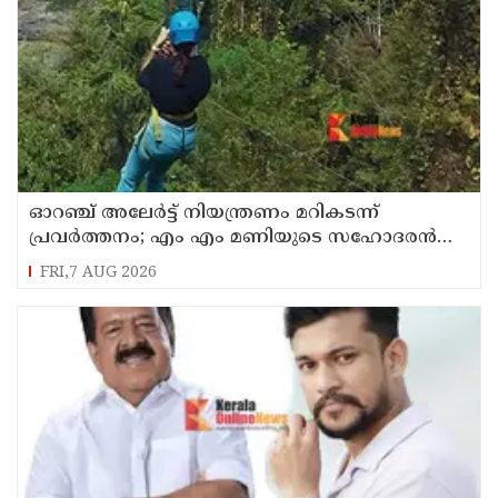
ഓറഞ്ച് അലേര്‍ട്ട് നിയന്ത്രണം മറികടന്ന്
പ്രവര്‍ത്തനം; എം എം മണിയുടെ സഹോദരന്‍
നടത്തുന്ന സിപ് ലൈന്‍ പൂട്ടിച്ച് അധികൃതര്‍
FRI,7 AUG 2026