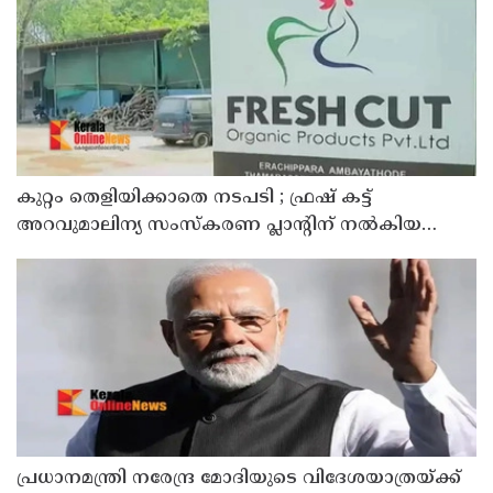
കുറ്റം തെളിയിക്കാതെ നടപടി ; ഫ്രഷ് കട്ട്
അറവുമാലിന്യ സംസ്‌കരണ പ്ലാന്റിന് നല്‍കിയ
സ്റ്റോപ്പ് മെമ്മോയില്‍ ഗുരുതര വീഴ്ചയെന്ന്
ഹൈക്കോടതി
പ്രധാനമന്ത്രി നരേന്ദ്ര മോദിയുടെ വിദേശയാത്രയ്ക്ക്