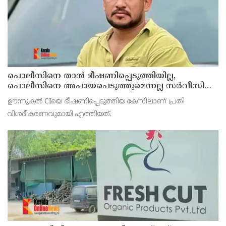
പൊലീസിനെ താന്‍ ഭീഷണിപ്പെടുത്തിയില്ല,
പൊലീസിനെ അപായപെടുത്തുമെന്നല്ല സര്‍വീസില്‍
തുടരാന്‍ അനുവദിക്കില്ലെന്നാണ് പറഞ്ഞത് ;
ഊന്നുകല്‍ CIയെ ഭീഷണിപ്പെടുത്തിയ കേസിലാണ് പ്രതി
വിശദീകരണവുമായി അര്‍ജുന്‍ ആയങ്കി
വിശദീകരണവുമായി എത്തിയത്.