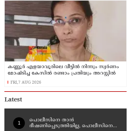
കണ്ണൂർ എളയാവൂരിലെ വീട്ടിൽ നിന്നും സ്വർണം
മോഷ്ടിച്ച കേസിൽ രണ്ടാം പ്രതിയും അറസ്റ്റിൽ
FRI,7 AUG 2026
Latest
പൊലീസിനെ താന്‍
ഭീഷണിപ്പെടുത്തിയില്ല, പൊലീസിനെ