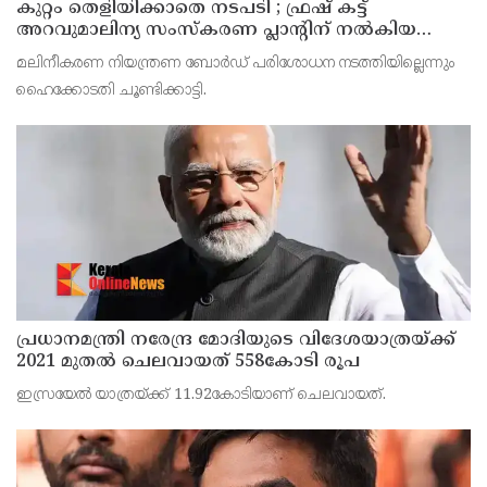
കുറ്റം തെളിയിക്കാതെ നടപടി ; ഫ്രഷ് കട്ട്
അറവുമാലിന്യ സംസ്‌കരണ പ്ലാന്റിന് നല്‍കിയ
സ്റ്റോപ്പ് മെമ്മോയില്‍ ഗുരുതര വീഴ്ചയെന്ന്
മലിനീകരണ നിയന്ത്രണ ബോര്‍ഡ് പരിശോധന നടത്തിയില്ലെന്നും
ഹൈക്കോടതി
ഹൈക്കോടതി ചൂണ്ടിക്കാട്ടി.
പ്രധാനമന്ത്രി നരേന്ദ്ര മോദിയുടെ വിദേശയാത്രയ്ക്ക്
2021 മുതല്‍ ചെലവായത് 558കോടി രൂപ
ഇസ്രയേല്‍ യാത്രയ്ക്ക് 11.92കോടിയാണ് ചെലവായത്.