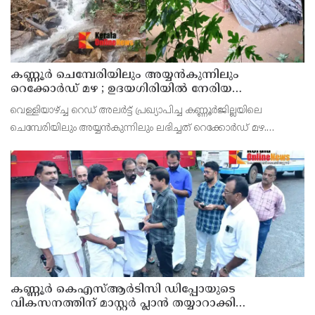
കണ്ണൂർ ചെമ്പേരിയിലും അയ്യൻകുന്നിലും
റെക്കോർഡ് മഴ ; ഉദയഗിരിയിൽ നേരിയ
ഉരുൾപൊട്ടൽ; 13 പേരെ ക്യാമ്പിലേക്ക് മാറ്റി
വെള്ളിയാഴ്ച്ച റെഡ് അലർട്ട് പ്രഖ്യാപിച്ച കണ്ണൂർജില്ലയിലെ
ചെമ്പേരിയിലും അയ്യൻകുന്നിലും ലഭിച്ചത് റെക്കോർഡ് മഴ.
രാവിലെ 8.30 മുതലുള്ള ഏഴ് മണിക്കൂറിൽ ചെമ്പേരിയിൽ ലഭിച്ച 96
മില്ലിമീറ്റർ മഴ ആ സമയം സംസ്ഥാനത്ത
കണ്ണൂർ കെഎസ്ആർടിസി ഡിപ്പോയുടെ
വികസനത്തിന് മാസ്റ്റർ പ്ലാൻ തയ്യാറാക്കി