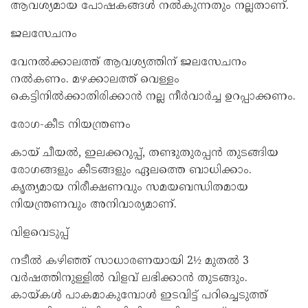
ആവശ്യമായ പോഷകങ്ങൾ നൽകുന്നതും നല്ലതാണ്.
ജലസേചനം
വേനൽക്കാലത്ത് ആവശ്യത്തിന് ജലസേചനം
നൽകണം. മഴക്കാലത്ത് വെള്ളം
കെട്ടിനിൽക്കാതിരിക്കാൻ നല്ല നീർവാർച്ച ഉറപ്പാക്കണം.
രോഗ-കീട നിയന്ത്രണം
കായ് ചീയൽ, ഇലക്കറുപ്പ്, തണ്ടുതുരപ്പൻ തുടങ്ങിയ
രോഗങ്ങളും കീടങ്ങളും ഏലത്തെ ബാധിക്കാം.
കൃത്യമായ നിരീക്ഷണവും സമയബന്ധിതമായ
നിയന്ത്രണവും അനിവാര്യമാണ്.
വിളവെടുപ്പ്
നടീൽ കഴിഞ്ഞ് സാധാരണയായി 2½ മുതൽ 3
വർഷത്തിനുള്ളിൽ വിളവ് ലഭിക്കാൻ തുടങ്ങും.
കായ്കൾ പാകമാകുമ്പോൾ ഇടവിട്ട് പറിച്ചെടുത്ത്