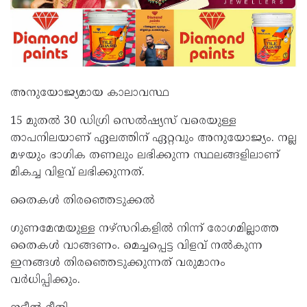
അനുയോജ്യമായ കാലാവസ്ഥ
15 മുതൽ 30 ഡിഗ്രി സെൽഷ്യസ് വരെയുള്ള
താപനിലയാണ് ഏലത്തിന് ഏറ്റവും അനുയോജ്യം. നല്ല
മഴയും ഭാഗിക തണലും ലഭിക്കുന്ന സ്ഥലങ്ങളിലാണ്
മികച്ച വിളവ് ലഭിക്കുന്നത്.
തൈകൾ തിരഞ്ഞെടുക്കൽ
ഗുണമേന്മയുള്ള നഴ്സറികളിൽ നിന്ന് രോഗമില്ലാത്ത
തൈകൾ വാങ്ങണം. മെച്ചപ്പെട്ട വിളവ് നൽകുന്ന
ഇനങ്ങൾ തിരഞ്ഞെടുക്കുന്നത് വരുമാനം
വർധിപ്പിക്കും.