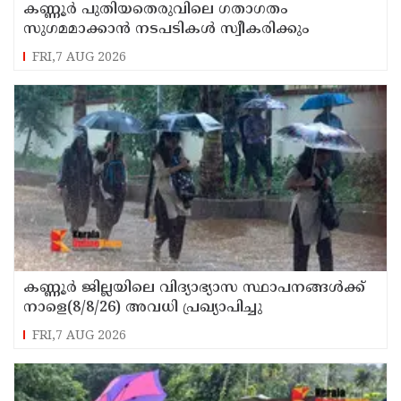
കണ്ണൂർ പുതിയതെരുവിലെ ഗതാഗതം
സുഗമമാക്കാന്‍ നടപടികള്‍ സ്വീകരിക്കും
FRI,7 AUG 2026
കണ്ണൂർ ജില്ലയിലെ വിദ്യാഭ്യാസ സ്ഥാപനങ്ങള്‍ക്ക്
നാളെ(8/8/26) അവധി പ്രഖ്യാപിച്ചു
FRI,7 AUG 2026