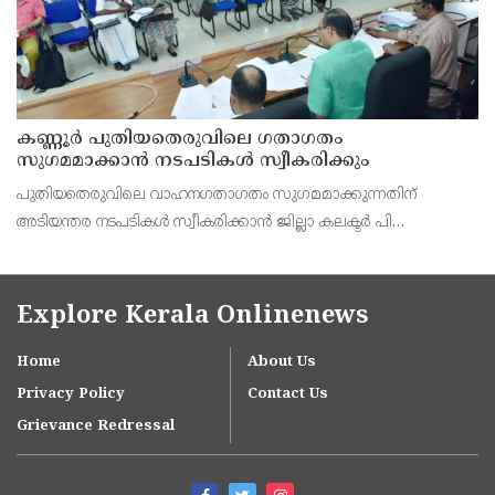
കണ്ണൂർ പുതിയതെരുവിലെ ഗതാഗതം
സുഗമമാക്കാന്‍ നടപടികള്‍ സ്വീകരിക്കും
പുതിയതെരുവിലെ വാഹനഗതാഗതം സുഗമമാക്കുന്നതിന്
അടിയന്തര നടപടികള്‍ സ്വീകരിക്കാന്‍ ജില്ലാ കലക്ടര്‍ പി
വിഷ്ണുരാജിന്റെ നേതൃത്വത്തില്‍ ചേര്‍ന്ന യോഗത്തില്‍ തീരുമാനം.
Explore Kerala Onlinenews
Home
About Us
Privacy Policy
Contact Us
Grievance Redressal