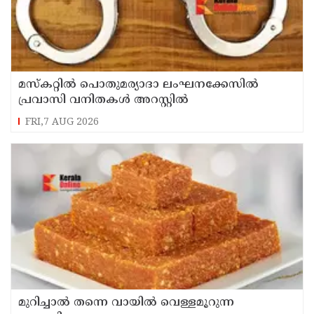
മസ്‌കറ്റില്‍ പൊതുമര്യാദാ ലംഘനക്കേസില്‍
പ്രവാസി വനിതകള്‍ അറസ്റ്റില്‍
FRI,7 AUG 2026
മുറിച്ചാൽ തന്നെ വായിൽ വെള്ളമൂറുന്ന