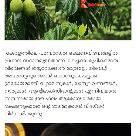
കേരളത്തിലെ പരമ്പരാഗത ഭക്ഷണവിഭവങ്ങളിൽ
പ്രധാന സ്ഥാനമുള്ളതാണ് കടച്ചക്ക. രുചികരമായ
വിഭവങ്ങൾ തയ്യാറാക്കാൻ മാത്രമല്ല, നിരവധി
ആരോഗ്യഗുണങ്ങൾ കൊണ്ടും കടച്ചക്ക
ശ്രദ്ധേയമാണ്. വിറ്റാമിനുകൾ, ധാതുലവണങ്ങൾ,
നാരുകൾ, ആന്റിഓക്സിഡന്റുകൾ എന്നിവയാൽ
സമ്പന്നമായ ഈ ഫലം ആരോഗ്യകരമായ
ഭക്ഷണക്രമത്തിന്റെ ഭാഗമാക്കാൻ വിദഗ്ധർ
നിർദേശിക്കുന്നു.