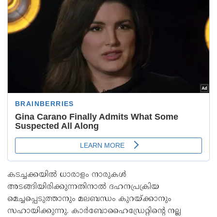
കടച്ചക്കയിൽ ധാരാളം നാരുകൾ
അടങ്ങിയിരിക്കുന്നതിനാൽ ദഹനപ്രക്രിയ
മെച്ചപ്പെടുത്താനും മലബന്ധം കുറയ്ക്കാനും
സഹായിക്കുന്നു. കാർബോഹൈഡ്രേറ്റിന്റെ നല്ല