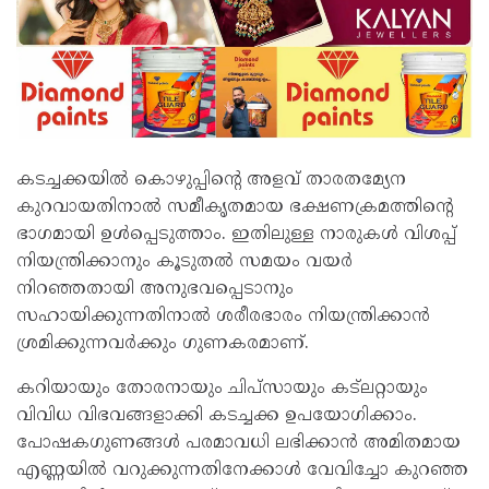
കടച്ചക്കയിൽ കൊഴുപ്പിന്റെ അളവ് താരതമ്യേന
കുറവായതിനാൽ സമീകൃതമായ ഭക്ഷണക്രമത്തിന്റെ
ഭാഗമായി ഉൾപ്പെടുത്താം. ഇതിലുള്ള നാരുകൾ വിശപ്പ്
നിയന്ത്രിക്കാനും കൂടുതൽ സമയം വയർ
നിറഞ്ഞതായി അനുഭവപ്പെടാനും
സഹായിക്കുന്നതിനാൽ ശരീരഭാരം നിയന്ത്രിക്കാൻ
ശ്രമിക്കുന്നവർക്കും ഗുണകരമാണ്.
കറിയായും തോരനായും ചിപ്‌സായും കട്ലറ്റായും
വിവിധ വിഭവങ്ങളാക്കി കടച്ചക്ക ഉപയോഗിക്കാം.
പോഷകഗുണങ്ങൾ പരമാവധി ലഭിക്കാൻ അമിതമായ
എണ്ണയിൽ വറുക്കുന്നതിനേക്കാൾ വേവിച്ചോ കുറഞ്ഞ