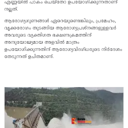
എണ്ണയിൽ പാകം ചെയ്തോ ഉപയോഗിക്കുന്നതാണ്
നല്ലത്.
ആരോഗ്യഗുണങ്ങൾ ഏറെയുണ്ടെങ്കിലും, പ്രമേഹം,
വൃക്കരോഗം തുടങ്ങിയ ആരോഗ്യപ്രശ്നങ്ങളുള്ളവർ
അവരുടെ വ്യക്തിഗത ഭക്ഷണക്രമത്തിന്
അനുയോജ്യമായ അളവിൽ മാത്രം
ഉപയോഗിക്കുന്നതിന് ആരോഗ്യവിദഗ്ധരുടെ നിർദേശം
തേടുന്നത് ഉചിതമാണ്.