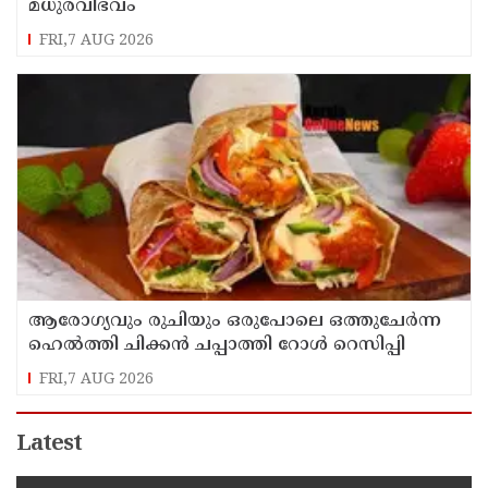
മധുരവിഭവം
FRI,7 AUG 2026
ആരോഗ്യവും രുചിയും ഒരുപോലെ ഒത്തുചേർന്ന
ഹെൽത്തി ചിക്കൻ ചപ്പാത്തി റോൾ റെസിപ്പി
FRI,7 AUG 2026
Latest