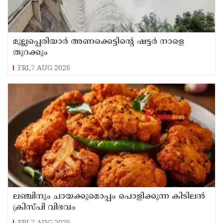
മുല്ലപ്പെരിയാർ അണക്കെട്ടിൻ്റെ ഷട്ടർ നാളെ
തുറക്കും
FRI,7 AUG 2026
ലഞ്ചിനും ചായക്കുമൊപ്പം പൊളിക്കുന്ന കിടിലൻ
ക്രിസ്പി വിഭവം