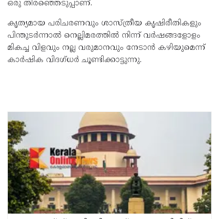
ഒരു തിരഞ്ഞെടുപ്പാണ്.
കൃത്യമായ പരിചരണവും ശാസ്ത്രീയ കൃഷിരീതികളും
പിന്തുടർന്നാൽ നെല്ലിമരത്തിൽ നിന്ന് വർഷങ്ങളോളം
മികച്ച വിളവും നല്ല വരുമാനവും നേടാൻ കഴിയുമെന്ന്
കാർഷിക വിദഗ്ധർ ചൂണ്ടിക്കാട്ടുന്നു.