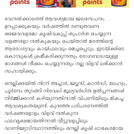
വേനൽക്കാലത്ത് ആവശ്യമായ ജലസേചനം
ഉറപ്പാക്കുകയും വർഷത്തിൽ രണ്ടുതവണ
ജൈവവളമോ കൃഷിവകുപ്പ് ശുപാർശ ചെയ്യുന്ന
വളങ്ങളോ നൽകുകയും ചെയ്താൽ മരത്തിന്റെ
ആരോഗ്യവും കായ്ഫലവും മെച്ചപ്പെടും. ഇടയ്ക്കിടെ
കൊമ്പുകൾ ക്രമീകരിക്കുന്നതും രോഗബാധയുള്ള
ഭാഗങ്ങൾ നീക്കം ചെയ്യുന്നതും നല്ല വിളവ് ലഭിക്കാൻ
സഹായിക്കും.
നെല്ലിക്കയിൽ നിന്ന് അച്ചാർ, ജ്യൂസ്, കാൻഡി, ലേഹ്യം,
ചൂർണം തുടങ്ങി നിരവധി മൂല്യവർധിത ഉൽപ്പന്നങ്ങൾ
നിർമ്മിക്കാൻ കഴിയുന്നതിനാൽ വിപണിയിലും മികച്ച
ആവശ്യകതയുണ്ട്. കുറഞ്ഞ പരിചരണത്തിൽ
വർഷങ്ങളോളം വിളവ് നൽകുന്ന
ഫലവൃക്ഷമായതിനാൽ വീട്ടുവളപ്പിലും
വാണിജ്യാടിസ്ഥാനത്തിലും നെല്ലി കൃഷി ലാഭകരമായ