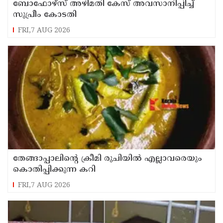
ബോഫോഴ്സ് അഴിമതി കേസ് അവസാനിപ്പിച്ച്
സുപ്രീം കോടതി
FRI,7 AUG 2026
തേങ്ങാപ്പാലിന്റെ ക്രീമി രുചിയിൽ എല്ലാവരെയും
കൊതിപ്പിക്കുന്ന കറി
FRI,7 AUG 2026