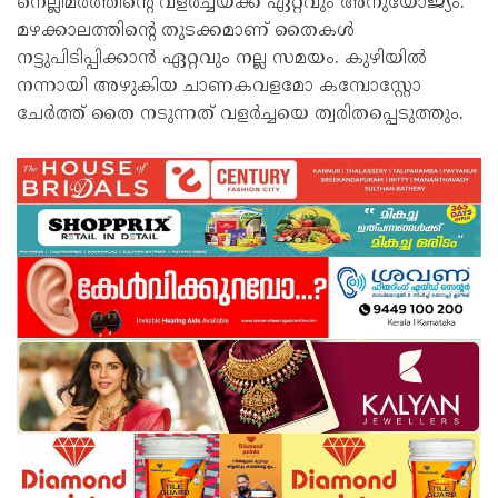
നെല്ലിമരത്തിന്റെ വളർച്ചയ്ക്ക് ഏറ്റവും അനുയോജ്യം.
മഴക്കാലത്തിന്റെ തുടക്കമാണ് തൈകൾ
നട്ടുപിടിപ്പിക്കാൻ ഏറ്റവും നല്ല സമയം. കുഴിയിൽ
നന്നായി അഴുകിയ ചാണകവളമോ കമ്പോസ്റ്റോ
ചേർത്ത് തൈ നടുന്നത് വളർച്ചയെ ത്വരിതപ്പെടുത്തും.