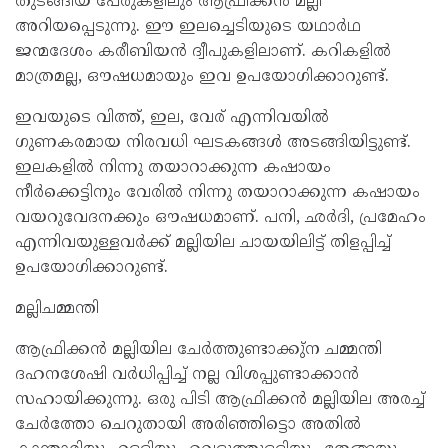
തുടങ്ങിയ പേരുകളിലും ആഫ്രിക്കൻ മല്ലി
അറിയപ്പെടുന്നു. ഈ ഇലച്ചെടിയുടെ യഥാർഥ
ജന്മദേശം കരീബിയൻ ദ്വീപുകളിലാണ്. കറികളിൽ
മാത്രമല്ല, ഔഷധമായും ഇവ ഉപയോഗിക്കാറുണ്ട്.
ഇവയുടെ വിത്ത്, ഇല, വേര് എന്നിവയിൽ
ഗുണകരമായ നിരവധി ഘടകങ്ങൾ അടങ്ങിയിട്ടുണ്ട്.
ഇലകളിൽ നിന്നു തയാറാക്കുന്ന കഷായം
നീർക്കെട്ടിനും വേരിൽ നിന്നു തയാറാക്കുന്ന കഷായം
വയറുവേദനക്കും ഔഷധമാണ്. പനി, ഛർദി, പ്രമേഹം
എന്നിവയുള്ളവർക്ക് മല്ലിയില ചായയിലിട്ട് തിളപ്പിച്ച്
ഉപയോഗിക്കാറുണ്ട്.
മല്ലിചമ്മന്തി
ആഫ്രിക്കൻ മല്ലിയില ചേർത്തുണ്ടാക്കു്ന ചമ്മന്തി
ദഹനശേഷി വർധിപ്പിച്ച് നല്ല വിശപ്പുണ്ടാക്കാൻ
സഹായിക്കുന്നു. ഒരു പിടി ആഫ്രിക്കൻ മല്ലിയില അരച്ച്
ചേർത്തോ ചെറുതായി അരിഞ്ഞിട്ടൊ അതിൽ