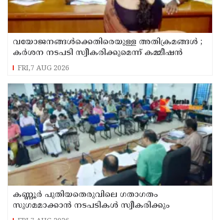
വയോജനങ്ങൾക്കെതിരെയുള്ള അതിക്രമങ്ങൾ ;
കർശന നടപടി സ്വീകരിക്കുമെന്ന് കമ്മീഷൻ
FRI,7 AUG 2026
കണ്ണൂർ പുതിയതെരുവിലെ ഗതാഗതം
സുഗമമാക്കാന്‍ നടപടികള്‍ സ്വീകരിക്കും