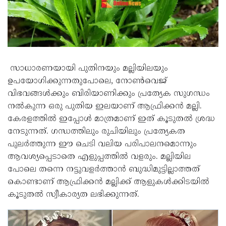
സാധാരണയായി പുതിനയും മല്ലിയിലയും
ഉപയോഗിക്കുന്നതുപോലെ, നോൺവെജ്
വിഭവങ്ങൾക്കും ബിരിയാണിക്കും പ്രത്യേക സുഗന്ധം
നൽകുന്ന ഒരു പുതിയ ഇലയാണ് ആഫ്രിക്കൻ മല്ലി.
കേരളത്തിൽ ഇപ്പോൾ മാത്രമാണ് ഇത് കൂടുതൽ ശ്രദ്ധ
നേടുന്നത്. ഗന്ധത്തിലും രുചിയിലും പ്രത്യേകത
പുലർത്തുന്ന ഈ ചെടി വലിയ പരിപാലനമൊന്നും
ആവശ്യപ്പെടാതെ എളുപ്പത്തിൽ വളരും. മല്ലിയില
പോലെ തന്നെ നട്ടുവളർത്താൻ ബുദ്ധിമുട്ടില്ലാത്തത്
കൊണ്ടാണ് ആഫ്രിക്കൻ മല്ലിക്ക് ആളുകൾക്കിടയിൽ
കൂടുതൽ സ്വീകാര്യത ലഭിക്കുന്നത്.