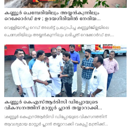
കണ്ണൂർ ചെമ്പേരിയിലും അയ്യൻകുന്നിലും
റെക്കോർഡ് മഴ ; ഉദയഗിരിയിൽ നേരിയ
ഉരുൾപൊട്ടൽ; 13 പേരെ ക്യാമ്പിലേക്ക് മാറ്റി
വെള്ളിയാഴ്ച്ച റെഡ് അലർട്ട് പ്രഖ്യാപിച്ച കണ്ണൂർജില്ലയിലെ
ചെമ്പേരിയിലും അയ്യൻകുന്നിലും ലഭിച്ചത് റെക്കോർഡ് മഴ.
രാവിലെ 8.30 മുതലുള്ള ഏഴ് മണിക്കൂറിൽ ചെമ്പേരിയിൽ ലഭിച്ച 96
മില്ലിമീറ്റർ മഴ ആ സമയം സംസ്ഥാനത്ത
കണ്ണൂർ കെഎസ്ആർടിസി ഡിപ്പോയുടെ
വികസനത്തിന് മാസ്റ്റർ പ്ലാൻ തയ്യാറാക്കി
സമർപ്പിക്കും : ടി ഒ മോഹനൻ എം എൽ എ
:കണ്ണൂർ കെഎസ്ആർടിസി ഡിപ്പോയുടെ വികസനത്തിന്
ആവശ്യമായ മാസ്റ്റർ പ്ലാൻ തയ്യാറാക്കി വകുപ്പ് മന്ത്രിക്ക്