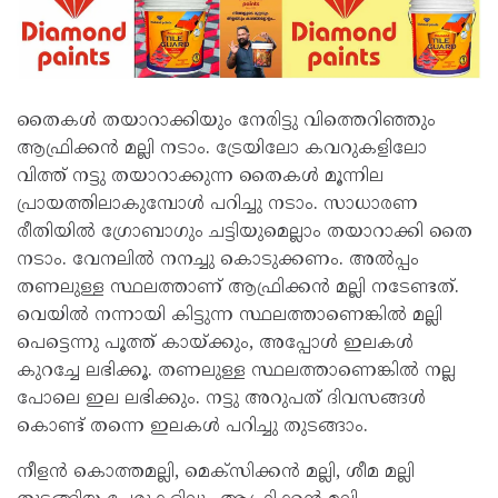
തൈകൾ തയാറാക്കിയും നേരിട്ടു വിത്തെറിഞ്ഞും
ആഫ്രിക്കൻ മല്ലി നടാം. ട്രേയിലോ കവറുകളിലോ
വിത്ത് നട്ടു തയാറാക്കുന്ന തൈകൾ മൂന്നില
പ്രായത്തിലാകുമ്പോൾ പറിച്ചു നടാം. സാധാരണ
രീതിയിൽ ഗ്രോബാഗും ചട്ടിയുമെല്ലാം തയാറാക്കി തൈ
നടാം. വേനലിൽ നനച്ചു കൊടുക്കണം. അൽപ്പം
തണലുള്ള സ്ഥലത്താണ് ആഫ്രിക്കൻ മല്ലി നടേണ്ടത്.
വെയിൽ നന്നായി കിട്ടുന്ന സ്ഥലത്താണെങ്കിൽ മല്ലി
പെട്ടെന്നു പൂത്ത് കായ്ക്കും, അപ്പോൾ ഇലകൾ
കുറച്ചേ ലഭിക്കൂ. തണലുള്ള സ്ഥലത്താണെങ്കിൽ നല്ല
പോലെ ഇല ലഭിക്കും. നട്ടു അറുപത് ദിവസങ്ങൾ
കൊണ്ട് തന്നെ ഇലകൾ പറിച്ചു തുടങ്ങാം.
നീളൻ കൊത്തമല്ലി, മെക്‌സിക്കൻ മല്ലി, ശീമ മല്ലി