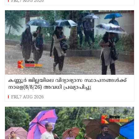
FRI,7 AUG 2026
കണ്ണൂർ ജില്ലയിലെ വിദ്യാഭ്യാസ സ്ഥാപനങ്ങള്‍ക്ക്
നാളെ(8/8/26) അവധി പ്രഖ്യാപിച്ചു
FRI,7 AUG 2026