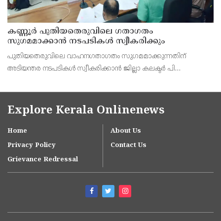
കണ്ണൂർ പുതിയതെരുവിലെ ഗതാഗതം
സുഗമമാക്കാന്‍ നടപടികള്‍ സ്വീകരിക്കും
പുതിയതെരുവിലെ വാഹനഗതാഗതം സുഗമമാക്കുന്നതിന്
അടിയന്തര നടപടികള്‍ സ്വീകരിക്കാന്‍ ജില്ലാ കലക്ടര്‍ പി
വിഷ്ണുരാജിന്റെ നേതൃത്വത്തില്‍ ചേര്‍ന്ന യോഗത്തില്‍ തീരുമാനം.
Explore Kerala Onlinenews
Home
About Us
Privacy Policy
Contact Us
Grievance Redressal