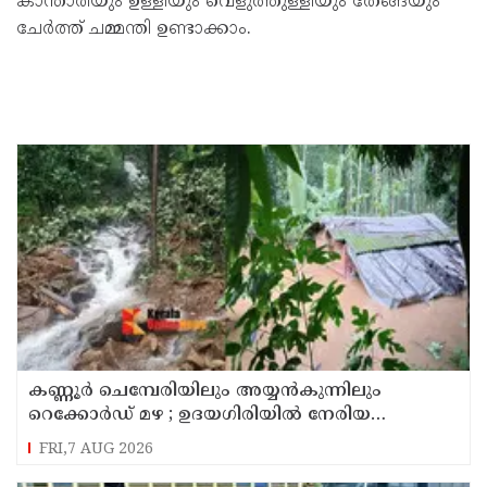
കാ‍ന്താരിയും ഉള്ളിയും വെളുത്തുള്ളിയും തേങ്ങയും
ചേർത്ത് ചമ്മന്തി ഉണ്ടാക്കാം.
കണ്ണൂർ ചെമ്പേരിയിലും അയ്യൻകുന്നിലും
റെക്കോർഡ് മഴ ; ഉദയഗിരിയിൽ നേരിയ
ഉരുൾപൊട്ടൽ; 13 പേരെ ക്യാമ്പിലേക്ക് മാറ്റി
FRI,7 AUG 2026