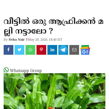
KOZHIKODE
WAYANAD
വീട്ടിൽ ഒരു ആഫ്രിക്കൻ മ
KANNUR
ല്ലി നട്ടാലോ ?
KASARAGOD
By
Neha Nair
May 26, 2026, 18:40 IST
Whatsapp Group