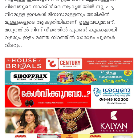
ചിരവയുടെ നാക്കിൻറെ ആകൃതിയിൽ നല്ല പച്ച
നിറമുള്ള ഇലകൾ മിനുസമുള്ളതും അരികിൽ
മുള്ളുകളുടെ ആകൃതിയിലാണ്. ഉള്ളവയുമാണ്.
മധ്യത്തിൽ നിന്ന് നീളത്തിൽ പൂക്കൾ കുലകളായി
വളരും. ഇളം മഞ്ഞ നിറത്തിൽ ധാരാളം പൂക്കൾ
വിടരും.