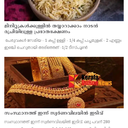
മിനിറ്റുകൾക്കുള്ളിൽ തയ്യാറാക്കാം നാടൻ
രുചിയിലുള്ള പ്രഭാതഭക്ഷണം
‌ ചേരുവകൾ സേമിയ - 1 കപ്പ്‌ ഉള്ളി - 1/4 കപ്പ്‌ പച്ചമുളക് - 2 എണ്ണം
ഇഞ്ചി ചെറുതായി അരിഞ്ഞത് -1/2 ടീസ്പൂൺ
സംസ്ഥാനത്ത് ഇന്ന് സ്വർണവിലയിൽ ഇടിവ്
സംസ്ഥാനത്ത് ഇന്ന് സ്വർണവിലയിൽ ഇടിവ്. ഒരു പവന് 280