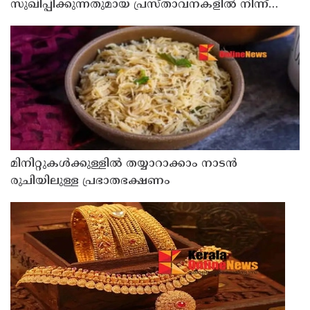
സുഖിപ്പിക്കുന്നതുമായ പ്രസ്താവനകളിൽ നിന്ന്
കോൺഗ്രസ് നേതാക്കൾ ഒഴിഞ്ഞുമാറണം ; ശശി
തരൂരിനെതിരെ കെ.സി. വേണുഗോപാൽ
മിനിറ്റുകൾക്കുള്ളിൽ തയ്യാറാക്കാം നാടൻ
രുചിയിലുള്ള പ്രഭാതഭക്ഷണം