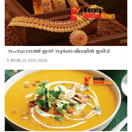
സംസ്ഥാനത്ത് ഇന്ന് സ്വർണവിലയിൽ ഇടിവ്
MON,10 AUG 2026