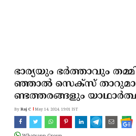
ഭാര്യയും ഭര്‍ത്താവും തമ്
ഞ്ഞാല്‍ സെക്‌സ് താറുമാ
ണ്ടത്തരങ്ങളും യാഥാര്‍ത്
By
Raj C
May 14, 2024, 19:01 IST