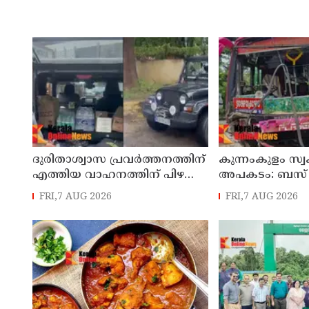
ദുരിതാശ്വാസ പ്രവർത്തനത്തിന്
കുന്നംകുളം സ്
എത്തിയ വാഹനത്തിന് പിഴ
അപകടം: ബസ്
ചുമത്തി; എംവിഡി
പൊലീസ് സ്റ്റേ
FRI,7 AUG 2026
FRI,7 AUG 2026
ഉദ്യോഗസ്ഥന് സസ്പെൻഷൻ