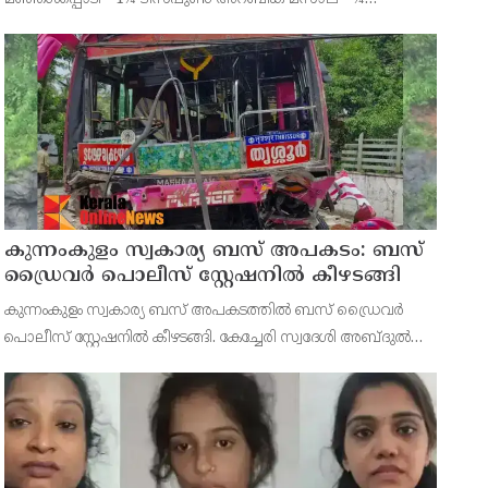
ടീസ്പുൺ നാരങ്ങാനീര് - 1 ടേബിൾസ്പ്പുൺ
കുന്നംകുളം സ്വകാര്യ ബസ് അപകടം: ബസ്
ഡ്രൈവർ പൊലീസ് സ്റ്റേഷനിൽ കീഴടങ്ങി
കുന്നംകുളം സ്വകാര്യ ബസ് അപകടത്തിൽ ബസ് ഡ്രൈവർ
പൊലീസ് സ്റ്റേഷനിൽ കീഴടങ്ങി. കേച്ചേരി സ്വദേശി അബ്ദുൽ
സലാമാണ് കീഴടങ്ങിയത്. ബസ് ഓവർ ടേക്ക് ചെയ്യുന്നതിനിടെ
ഉണ്ടായ അപകടത്തിൽ രണ്ടുപേർ മരണപ്പെട്ടിരുന്നു.