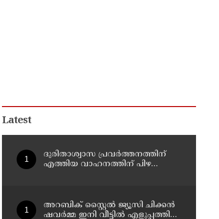
Latest
ദുരിതാശ്വാസ പ്രവർത്തനത്തിന്
എത്തിയ വാഹനത്തിന് പിഴ
ചുമത്തി; എംവിഡി ഉദ്യോഗസ്ഥന്
സസ്പെൻഷൻ
അറബിക് സ്റ്റൈൽ ജ്യൂസി ചിക്കൻ
ഷവർമ്മ ഇനി വീട്ടിൽ എളുപ്പത്തിൽ