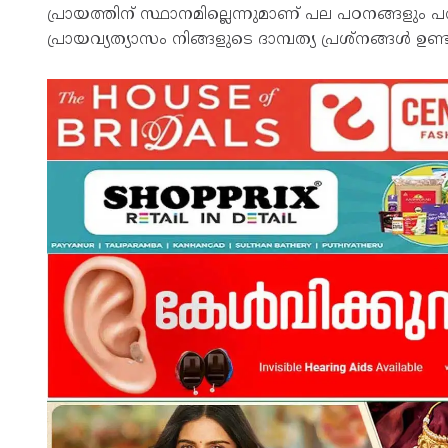
പ്രായത്തിന് സ്ഥാനമില്ലെന്നുമാണ് പല പഠനങ്ങളും
പ്രായവ്യത്യാസം നിങ്ങളുടെ ദാമ്പത്യ പ്രശ്നങ്ങള്‍ ഉണ്