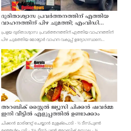
ദുരിതാശ്വാസ പ്രവർത്തനത്തിന് എത്തിയ
വാഹനത്തിന് പിഴ ചുമത്തി; എംവിഡി
ഉദ്യോഗസ്ഥന് സസ്പെൻഷൻ
പ്രളയ ദുരിതാശ്വാസ പ്രവർത്തനത്തിന് എത്തിയ വാഹനത്തിന്
പിഴ ചുമത്തിയ മോട്ടോർ വാഹന വകുപ്പ് ഉദ്യോഗസ്ഥനെ
സസ്പെൻഡ് ചെയ്തു. അടൂർ എം വി ഡി സ്ക്വാഡ്
ഉദ്യോഗസ്ഥൻ ലൈജുവിനെയാണ് സസ്പെൻഡ് ചെയ്തത്
അറബിക് സ്റ്റൈൽ ജ്യൂസി ചിക്കൻ ഷവർമ്മ
ഇനി വീട്ടിൽ എളുപ്പത്തിൽ ഉണ്ടാക്കാം
ചിക്കൻ മാരിനേറ്റ് ചെയ്യാൻ മുളക്പൊടി - ½ ടീസ്പുൺ
മഞ്ഞൾപ്പൊടി - 1¼ ടീസ്പുൺ അറബിക് മസാല - ¾