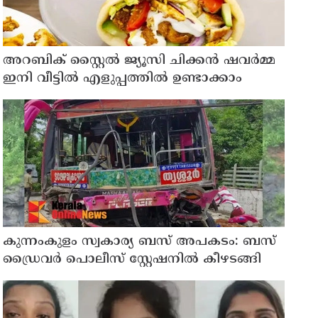
അറബിക് സ്റ്റൈൽ ജ്യൂസി ചിക്കൻ ഷവർമ്മ
ഇനി വീട്ടിൽ എളുപ്പത്തിൽ ഉണ്ടാക്കാം
കുന്നംകുളം സ്വകാര്യ ബസ് അപകടം: ബസ്
ഡ്രൈവർ പൊലീസ് സ്റ്റേഷനിൽ കീഴടങ്ങി