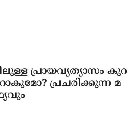
മിലുള്ള പ്രായവ്യത്യാസം കുറ
റാകുമോ? പ്രചരിക്കുന്ന മ
ഥ്യവും