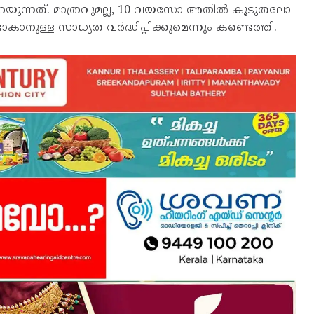
 പറയുന്നത്. മാത്രവുമല്ല, 10 വയസോ അതില്‍ കൂടുതലോ
ടാകാനുള്ള സാധ്യത വര്‍ദ്ധിപ്പിക്കുമെന്നും കണ്ടെത്തി.