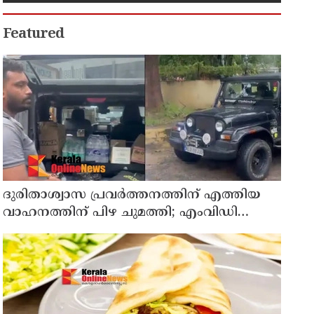
പ്രതിനിധികൾ
Featured
ദുരിതാശ്വാസ പ്രവർത്തനത്തിന് എത്തിയ
വാഹനത്തിന് പിഴ ചുമത്തി; എംവിഡി
ഉദ്യോഗസ്ഥന് സസ്പെൻഷൻ