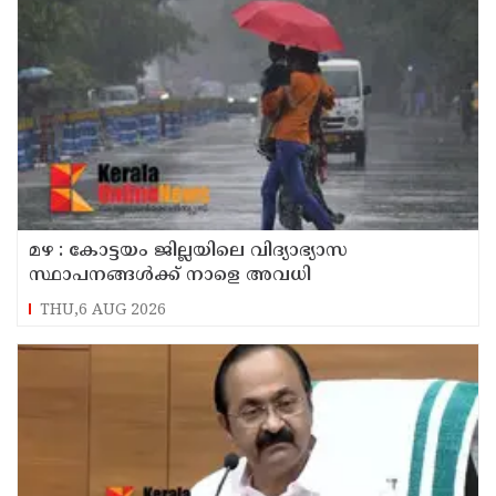
മഴ : കോട്ടയം ജില്ലയിലെ വിദ്യാഭ്യാസ
സ്ഥാപനങ്ങൾക്ക് നാളെ അവധി
THU,6 AUG 2026