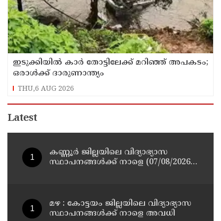
ഇടുക്കിയിൽ കാർ തോട്ടിലേക്ക് മറിഞ്ഞ് അപകടം;
ഒരാൾക്ക് ദാരുണാന്ത്യം
THU,6 AUG 2026
Latest
കണ്ണൂർ ജില്ലയിലെ വിദ്യാഭ്യാസ
സ്ഥാപനങ്ങള്‍ക്ക് നാളെ (07/08/2026),
അവധി
മഴ : കോട്ടയം ജില്ലയിലെ വിദ്യാഭ്യാസ
സ്ഥാപനങ്ങൾക്ക് നാളെ അവധി