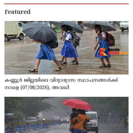
Featured
കണ്ണൂർ ജില്ലയിലെ വിദ്യാഭ്യാസ സ്ഥാപനങ്ങള്‍ക്ക്
നാളെ (07/08/2026), അവധി