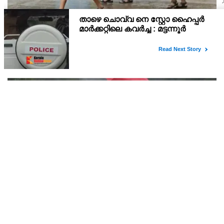
കണ്ണൂർ ജില്ലയിലെ വിദ്യാഭ്യാസ സ്ഥാപനങ്ങള്‍ക്ക്
നാളെ (07/08/2026), അവധി
കേന്ദ്ര കാലാവസ്ഥാ വകുപ്പ് കണ്ണൂർ ജില്ലയിൽ നാളെ ഓറഞ്ച്
അലർട്ട് പ്രഖ്യാപിച്ചതിനാലും, തുടർച്ചയായി ഓറഞ്ച് അലർട്ട്
ഉള്ളതുകൊണ്ടും, കനത്ത മഴക്കുള്ള സാഹചര്യം ഉള്ളതിനാലും,
ജില്ലയിലെ പ്രൊഫഷണൽ കോളേജ് ഉൾപ്പടെ എല
മഴ : കോട്ടയം ജില്ലയിലെ വിദ്യാഭ്യാസ
സ്ഥാപനങ്ങൾക്ക് നാളെ അവധി
ഇന്ന് റെഡ് അലെർട്ടും നാളെ ഓറഞ്ച് അലെർട്ടും പ്രഖ്യാപിച്ച
സാഹചര്യത്തിൽ കോട്ടയം ജില്ലയിലെ പ്രഫഷണൽ കോളജുകൾ