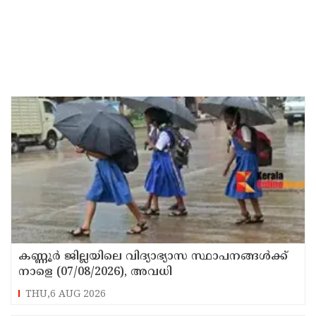
കണ്ണൂർ ജില്ലയിലെ വിദ്യാഭ്യാസ സ്ഥാപനങ്ങള്‍ക്ക്
നാളെ (07/08/2026), അവധി
THU,6 AUG 2026