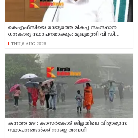
കെഎഫ്‌സിയെ രാജ്യത്തെ മികച്ച സംസ്ഥാന
ധനകാര്യ സ്ഥാപനമാക്കും: മുഖ്യമന്ത്രി വി ഡി
സതീശൻ
THU,6 AUG 2026
കനത്ത മഴ : കാസർകോട് ജില്ലയിലെ വിദ്യാഭ്യാസ
സ്ഥാപനങ്ങൾക്ക് നാളെ അവധി