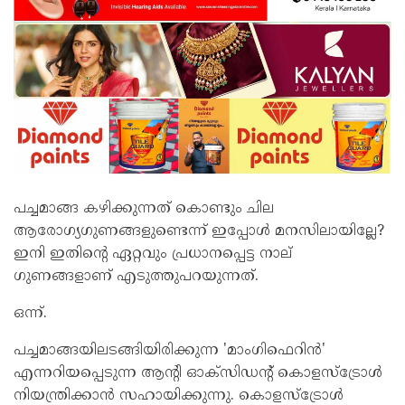
പച്ചമാങ്ങ കഴിക്കുന്നത് കൊണ്ടും ചില
ആരോഗ്യഗുണങ്ങളുണ്ടെന്ന് ഇപ്പോള്‍ മനസിലായില്ലേ?
ഇനി ഇതിന്‍റെ ഏറ്റവും പ്രധാനപ്പെട്ട നാല്
ഗുണങ്ങളാണ് എടുത്തുപറയുന്നത്.
ഒന്ന്.
പച്ചമാങ്ങയിലടങ്ങിയിരിക്കുന്ന 'മാംഗിഫെറിൻ'
എന്നറിയപ്പെടുന്ന ആന്‍റി ഓക്സിഡന്‍റ് കൊളസ്ട്രോള്‍
നിയന്ത്രിക്കാൻ സഹായിക്കുന്നു. കൊളസ്ട്രോള്‍