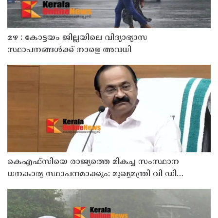
മഴ : കോട്ടയം ജില്ലയിലെ വിദ്യാഭ്യാസ
സ്ഥാപനങ്ങൾക്ക് നാളെ അവധി
കെഎഫ്‌സിയെ രാജ്യത്തെ മികച്ച സംസ്ഥാന
ധനകാര്യ സ്ഥാപനമാക്കും: മുഖ്യമന്ത്രി വി ഡി
സതീശൻ