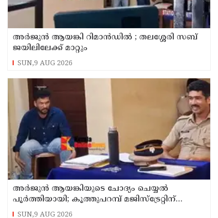
അര്‍ജുന്‍ ആയങ്കി റിമാന്‍ഡില്‍ ; തലശ്ശേരി സബ്
ജയിലിലേക്ക് മാറ്റും
SUN,9 AUG 2026
അര്‍ജുന്‍ ആയങ്കിയുടെ ചോദ്യം ചെയ്യല്‍
പൂര്‍ത്തിയായി; കൂത്തുപറമ്പ് മജിസ്ട്രേറ്റിന്
മുൻപില്‍ ഹാജരാക്കും
SUN,9 AUG 2026