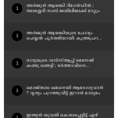
അര്‍ജുന്‍ ആയങ്കി റിമാന്‍ഡില്‍ ;
തലശ്ശേരി സബ് ജയിലിലേക്ക് മാറ്റും
അര്‍ജുന്‍ ആയങ്കിയുടെ ചോദ്യം
ചെയ്യല്‍ പൂര്‍ത്തിയായി; കൂത്തുപറമ്പ്
മജിസ്ട്രേറ്റിന് മുൻപില്‍ ഹാജരാക്കും
ഭാര്യയുടെ വാട്സ്ആപ്പ് മെസേജ്
കണ്ടു ഞെട്ടി ; ഭര്‍ത്താവിനെ
കൊലപ്പെടുത്തി മരണം
റോഡപകടമാക്കി മാറ്റാന്‍
കാമുകനുമായി പദ്ധതിയിട്ട
യുവതിയും സുഹൃത്തും ഒളിവില്‍
മൊജ്തബ ഖമനെയി ആരോഗ്യവാന്‍
? ദൃശ്യം പുറത്തുവിട്ട് ഇറാന്‍ മാധ്യമം
ഇന്ത്യന്‍ യുവതി കൊലപ്പെട്ടിട്ട് ഏഴ്