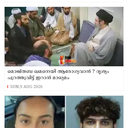
മൊജ്തബ ഖമനെയി ആരോഗ്യവാന്‍ ? ദൃശ്യം
പുറത്തുവിട്ട് ഇറാന്‍ മാധ്യമം
SUN,9 AUG 2026