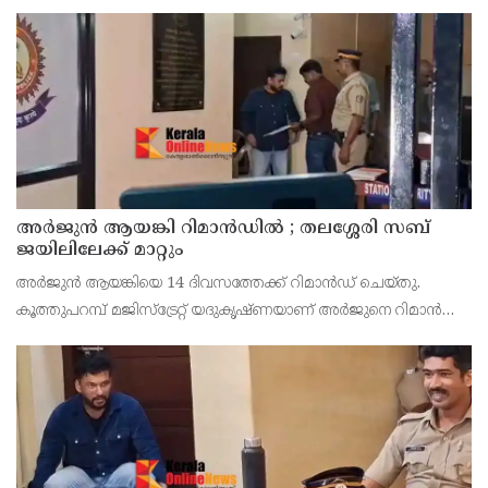
അര്‍ജുന്‍ ആയങ്കി റിമാന്‍ഡില്‍ ; തലശ്ശേരി സബ്
ജയിലിലേക്ക് മാറ്റും
അർജുൻ ആയങ്കിയെ 14 ദിവസത്തേക്ക് റിമാൻഡ് ചെയ്തു.
കൂത്തുപറമ്പ് മജിസ്ട്രേറ്റ് യദുകൃഷ്ണയാണ് അർജുനെ റിമാൻഡ്
ചെയ്തത്. ആഭ്യന്തര മന്ത്രി രമേശ് ചെന്നിത്തലയെ
ഭീഷണിപ്പെടുത്തിയെന്നാരോപിച്ച് ‌