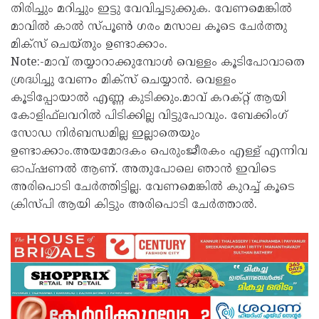
തിരിച്ചും മറിച്ചും ഇട്ടു വേവിച്ചടുക്കുക. വേണമെങ്കിൽ
മാവിൽ കാൽ സ്പൂൺ ഗരം മസാല കൂടെ ചേർത്തു
മിക്‌സ് ചെയ്തും ഉണ്ടാക്കാം.
Note:-മാവ് തയ്യാറാക്കുമ്പോൾ വെള്ളം കൂടിപോവാതെ
ശ്രദ്ധിച്ചു വേണം മിക്‌സ് ചെയ്യാൻ. വെള്ളം
കൂടിപ്പോയാൽ എണ്ണ കുടിക്കും.മാവ് കറക്റ്റ് ആയി
കോളിഫ്‌ലവറിൽ പിടിക്കില്ല വിട്ടുപോവും. ബേക്കിംഗ്
സോഡ നിർബന്ധമില്ല ഇല്ലാതെയും
ഉണ്ടാക്കാം.അയമോദകം പെരുംജീരകം എള്ള് എന്നിവ
ഓപ്ഷണൽ ആണ്. അതുപോലെ ഞാൻ ഇവിടെ
അരിപൊടി ചേർത്തിട്ടില്ല. വേണമെങ്കിൽ കുറച്ച് കൂടെ
ക്രിസ്പി ആയി കിട്ടും അരിപൊടി ചേർത്താൽ.