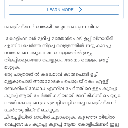
കോളിഫ്‌ലവർ ബജ്ജി തയ്യാറാക്കുന്ന വിധം
കോളിഫ്‌ലവർ മുറിച്ച് മഞ്ഞൾപൊടി ഉപ്പ് വിനാഗിരി
എന്നിവ ചേർത്ത് തിളച്ച വെള്ളത്തിൽ ഇട്ടു കുറച്ചു
സമയം വെക്കുകയോ വെള്ളത്തിൽ ഇട്ടു
തിളപ്പിക്കുകയോ ചെയ്യുക…ശേഷം വെള്ളം ഊറ്റി
മാറ്റുക.
ഒരു പാത്രത്തിൽ കടലമാവ് കായപൊടി ഉപ്പ്
മുളകുപൊടി അയമോദകം പെരുംജീരകം എള്ള്
ബേക്കിംഗ് സോഡ എന്നിവ ചേർത്ത് വെള്ളം കുറച്ചു
കുറച്ച് ആയി ചേർത്ത് കട്ടിയായി മാവ് മിക്‌സ് ചെയ്യുക.
അതിലേക്കു വെള്ളം ഊറ്റി മാറ്റി വെച്ച കോളിഫ്‌ലവർ
ചേർത്തു മിക്‌സ് ചെയ്യുക
ചീനച്ചട്ടിയിൽ ഓയിൽ ചൂടാക്കുക. കുറഞ്ഞ തീയിൽ
വെച്ചശേഷം കുറച്ചു കുറച്ച് ആയി കോളിഫ്‌ലവർ ഇട്ടു