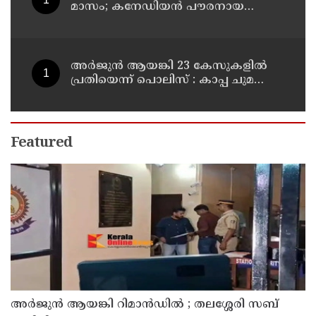
മാസം; കനേഡിയന്‍ പൗരനായ
പങ്കാളി അറസ്റ്റില്‍
അര്‍ജുന്‍ ആയങ്കി 23 കേസുകളില്‍
പ്രതിയെന്ന് പൊലിസ് : കാപ്പ ചുമത്തി
ജയിലില്‍ അടക്കാന്‍ നീക്കം
Featured
അര്‍ജുന്‍ ആയങ്കി റിമാന്‍ഡില്‍ ; തലശ്ശേരി സബ്