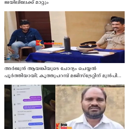
ജയിലിലേക്ക് മാറ്റും
അര്‍ജുന്‍ ആയങ്കിയുടെ ചോദ്യം ചെയ്യല്‍
പൂര്‍ത്തിയായി; കൂത്തുപറമ്പ് മജിസ്ട്രേറ്റിന് മുൻപില്‍
ഹാജരാക്കും