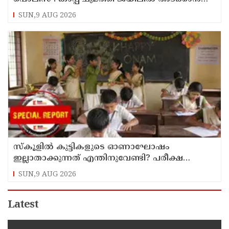
നീക്കം
SUN,9 AUG 2026
സ്‌കൂളില്‍ കുട്ടികളുടെ ഓണാഘോഷം
ഇല്ലാതാക്കുന്നത് എന്തിനുവേണ്ടി? പരീക്ഷ
ഷെഡ്യൂള്‍ മാറ്റിയത് തിരുത്തുമോ?
SUN,9 AUG 2026
Latest