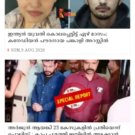
ഇന്ത്യന്‍ യുവതി കൊലപ്പെട്ടിട്ട് ഏഴ് മാസം;
കനേഡിയന്‍ പൗരനായ പങ്കാളി അറസ്റ്റില്‍
SUN,9 AUG 2026
അര്‍ജുന്‍ ആയങ്കി 23 കേസുകളില്‍ പ്രതിയെന്ന്
പൊലിസ് : കാപ്പ ചുമത്തി ജയിലില്‍ അടക്കാന്‍