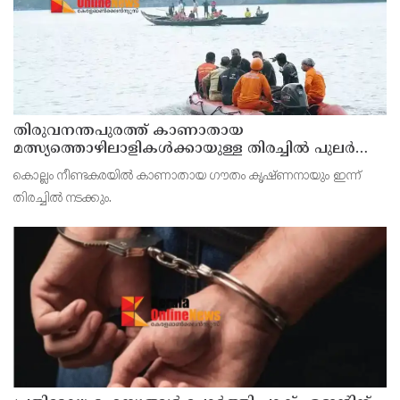
തിരുവനന്തപുരത്ത് കാണാതായ
മത്സ്യത്തൊഴിലാളികള്‍ക്കായുള്ള തിരച്ചില്‍ പുലര്‍ച്ചെ
തുടങ്ങി
കൊല്ലം നീണ്ടകരയില്‍ കാണാതായ ഗൗതം കൃഷ്ണനായും ഇന്ന്
തിരച്ചില്‍ നടക്കും.