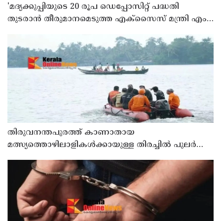
'മദ്യക്കുപ്പിയുടെ 20 രൂപ ഡെപ്പോസിറ്റ് പദ്ധതി
തുടരാന്‍ തീരുമാനമെടുത്ത എക്സൈസ് മന്ത്രി എം
ലിജുവിന് നന്ദി'; അഭിനന്ദിച്ച് മുന്‍ മന്ത്രി എം ബി
രാജേഷ്
തിരുവനന്തപുരത്ത് കാണാതായ
മത്സ്യത്തൊഴിലാളികള്‍ക്കായുള്ള തിരച്ചില്‍ പുലര്‍ച്ചെ
തുടങ്ങി