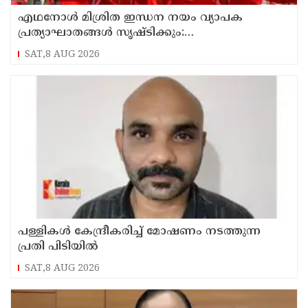
എഥനോള്‍ മിശ്രിത ഇന്ധന നയം വ്യാപക
പ്രത്യാഘാതങ്ങള്‍ സൃഷ്ടിക്കും:
പിന്‍വലിച്ചില്ലെങ്കില്‍ ജനകീയ പ്രതിഷേധമെന്ന്
SAT,8 AUG 2026
സിപിഐഎം
പള്ളികള്‍ കേന്ദ്രീകരിച്ച് മോഷണം നടത്തുന്ന
പ്രതി പിടിയില്‍
SAT,8 AUG 2026