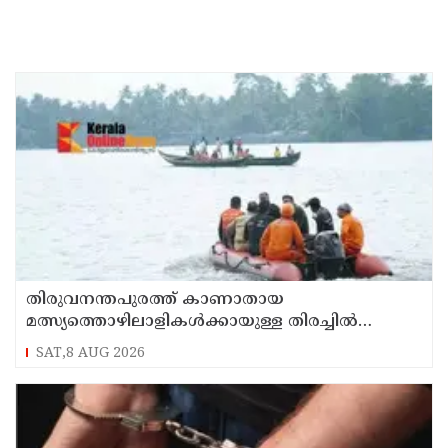
തിരുവനന്തപുരത്ത് കാണാതായ
മത്സ്യത്തൊഴിലാളികള്‍ക്കായുള്ള തിരച്ചില്‍
പുലര്‍ച്ചെ തുടങ്ങി
SAT,8 AUG 2026