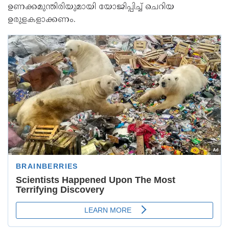
ഉണക്കമുന്തിരിയുമായി യോജിപ്പിച്ച് ചെറിയ
ഉരുളകളാക്കണം.