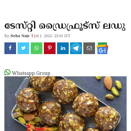
KOZHIKODE
WAYANAD
ടേസ്‌റ്റി ഡ്രൈഫ്രൂട്സ് ലഡു
KANNUR
By
Neha Nair
Jul 1, 2025, 23:05 IST
KASARAGOD
Whatsapp Group