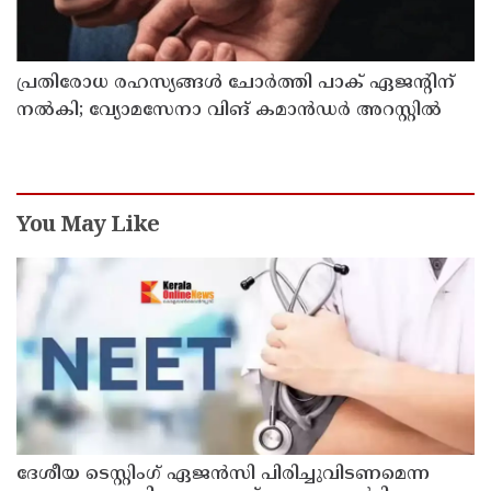
പ്രതിരോധ രഹസ്യങ്ങള്‍ ചോര്‍ത്തി പാക് ഏജന്റിന്
നല്‍കി; വ്യോമസേനാ വിങ് കമാന്‍ഡര്‍ അറസ്റ്റില്‍
You May Like
ദേശീയ ടെസ്റ്റിംഗ് ഏജന്‍സി പിരിച്ചുവിടണമെന്ന