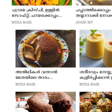
പുറമെ ക്രിസ്പി, ഉള്ളിൽ
ചപ്പാത്തിക്കൊപ്
സോഫ്റ്റ്; ചായക്കൊപ്പം
തയ്യാറാക്കി നോക്
പൊളിക്കുന്ന നാടൻ സ്നാക്ക്
NEHA NAIR
AVANI MV
അതിഥികൾ വന്നാൽ
ശരീരവും മനസ്സ
മേശയിലെ താരം
കുളിർപ്പിക്കാൻ 
ഇതായിരിക്കും
വേറെയില്ല
NEHA NAIR
NEHA NAIR