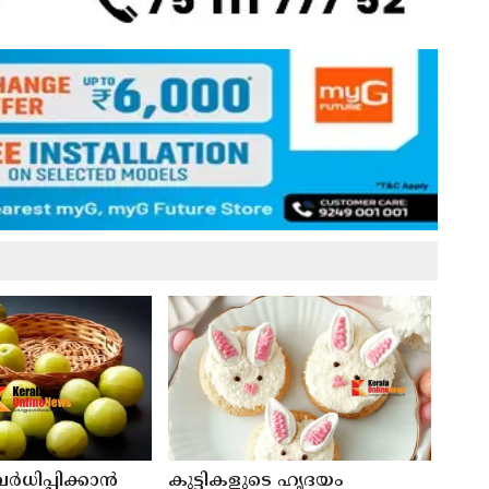
 വർധിപ്പിക്കാൻ
കുട്ടികളുടെ ഹൃദയം