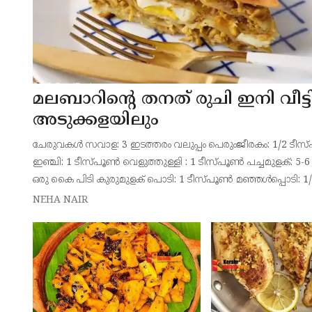
മലബാറിന്റെ തനത് രുചി ഇനി വീട്
അടുക്കളയിലും
ചേരുവകൾ സവാള: 3 ഇടത്തരം വലുപ്പം പെരുംജീരകം: 1/2 ടീ
ഇഞ്ചി: 1 ടീസ്പൂൺ വെളുത്തുള്ളി : 1 ടീസ്പൂൺ പച്ചമുളക്: 5-6 
ഒരു കൈ പിടി കുരുമുളക് പൊടി: 1 ടീസ്പൂൺ മഞ്ഞൾപ്പൊടി: 1
ടീസ്പൂൺ ഗരം മസാല: 1/2
NEHA NAIR