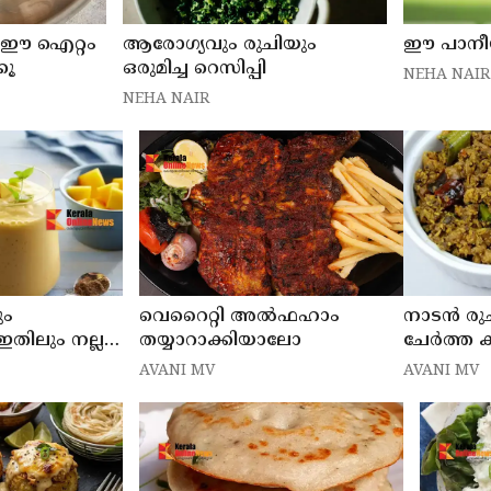
പം ഈ ഐറ്റം
ആരോഗ്യവും രുചിയും
ഈ പാനീയം
കൂ
ഒരുമിച്ച റെസിപ്പി
NEHA NAIR
NEHA NAIR
ും
വെറൈറ്റി അൽഫഹാം
നാടൻ രു
ഇതിലും നല്ലത്
തയ്യാറാക്കിയാലോ
ചേർത്ത
AVANI MV
AVANI MV