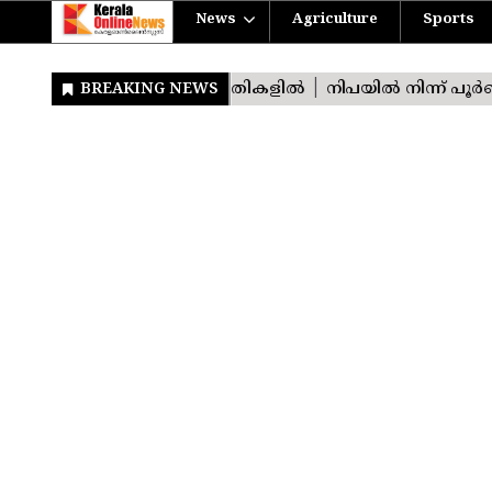
News
Agriculture
Sports