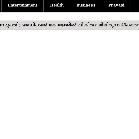
Entertainment
Health
Business
Pravasi