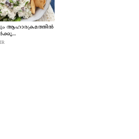
ും ആഹാരക്രമത്തിൽ
ക്കൂ...
IR