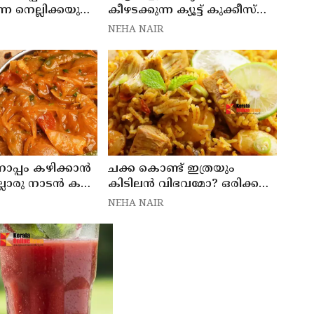
ന നെല്ലിക്കയുടെ
കീഴടക്കുന്ന ക്യൂട്ട് കുക്കീസ്
വീട്ടിൽ തന്നെ തയ്യാറാക്കാം
NEHA NAIR
ൊപ്പം കഴിക്കാൻ
ചക്ക കൊണ്ട് ഇത്രയും
ലൊരു നാടൻ കറി
കിടിലൻ വിഭവമോ? ഒരിക്കൽ
കഴിച്ചാൽ മറക്കില്ല
NEHA NAIR