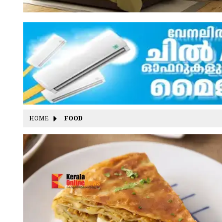
HOME
FOOD