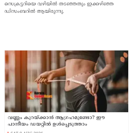
സെക്രട്ടറിയെ വഴിയിൽ തടഞ്ഞതും ഇക്കഴിഞ്ഞ
ഡിസംബറിൽ ആയിരുന്നു.
വണ്ണം കുറയ്ക്കാൻ ആഗ്രഹമുണ്ടോ? ഈ
പാനീയം ഡയറ്റിൽ ഉൾപ്പെടുത്താം