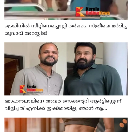
ട്രെയിനിൽ സീറ്റിനെച്ചൊല്ലി തർക്കം; സ്ത്രീയെ മർദിച്ച
യുവാവ് അറസ്റ്റിൽ
മോഹന്‍ലാലിനെ അവര്‍ സെക്കന്ററി ആര്‍ട്ടിസ്റ്റെന്ന്
വിളിച്ചത് എനിക്ക് ഇഷ്ടമായില്ല, ഞാന്‍ ആ
പ്രൊജക്ടില്‍ നിന്ന് പിന്മാറി; വെളിപ്പെടുത്തി ജൂഡ്
ആന്റണി ജോസഫ്