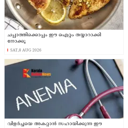
ചപ്പാത്തിക്കൊപ്പം ഈ ഐറ്റം തയ്യാറാക്കി
നോക്കൂ
SAT,8 AUG 2026
വിളർച്ചയെ അകറ്റാൻ സഹായിക്കുന്ന ഈ