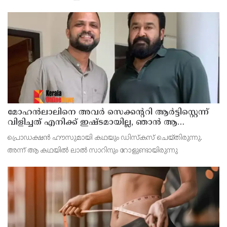
എന്നയാളെയാണ് റെയിൽവേ പൊലീസ് അറസ്റ്റ് ചെയ്തത്.
ബുധനാഴ്ച വൈകിട്ട് അഞ്ചരയോടെ ഹാർബർ ലൈൻ പാതയ
മോഹന്‍ലാലിനെ അവര്‍ സെക്കന്ററി ആര്‍ട്ടിസ്റ്റെന്ന്
വിളിച്ചത് എനിക്ക് ഇഷ്ടമായില്ല, ഞാന്‍ ആ
പ്രൊജക്ടില്‍ നിന്ന് പിന്മാറി; വെളിപ്പെടുത്തി ജൂഡ്
പ്രൊഡക്ഷന്‍ ഹൗസുമായി കഥയും ഡിസ്‌കസ് ചെയ്തിരുന്നു.
ആന്റണി ജോസഫ്
അന്ന് ആ കഥയില്‍ ലാല്‍ സാറിനും റോളുണ്ടായിരുന്നു