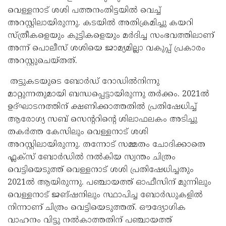
വെള്ളനാട് ശശി പത്തനംതിട്ടയിൽ വെച്ച്
അറസ്റ്റിലായിരുന്നു. കടയില്‍ അതിക്രമിച്ചു കയറി
സ്ത്രീകളെയും കുട്ടികളെയും മർദിച്ച സംഭവത്തിലാണ്
അന്ന് പൊലീസ് ശശിയെ ജാമ്യമില്ലാ വകുപ്പ് പ്രകാരം
അറസ്റ്റുചെയ്തത്.
തട്ടുകടയുടെ ബോര്‍ഡ് റോഡില്‍നിന്നു
മാറ്റുന്നതുമായി ബന്ധപ്പെട്ടായിരുന്നു തർക്കം. 2021ൽ
ഉദ്ഘാടനത്തിന് ക്ഷണിക്കാത്തതിൽ പ്രതിഷേധിച്ച്
ആരോഗ്യ സബ് സെന്ററിന്റെ ശിലാഫലകം അടിച്ചു
തകർത്ത കേസിലും വെള്ളനാട് ശശി
അറസ്റ്റിലായിരുന്നു. തന്നോട് സമ്മതം ചോദിക്കാതെ
ഫ്ലക്സ് ബോർഡിൽ നൽകിയ സ്വന്തം ചിത്രം
വെട്ടിയെടുത്ത് വെള്ളനാട് ശശി പ്രതിഷേധിച്ചതും
2021ൽ ആയിരുന്നു. പഞ്ചായത്ത് ഓഫീസിന് മുന്നിലും
വെള്ളനാട് ജങ്ഷനിലും സ്ഥാപിച്ച ബോർഡുകളിൽ
നിന്നാണ് ചിത്രം വെട്ടിയെടുത്തത്. ഔദ്യോഗിക
വാഹനം വിട്ടു നൽകാത്തതിന് പഞ്ചായത്ത്‌