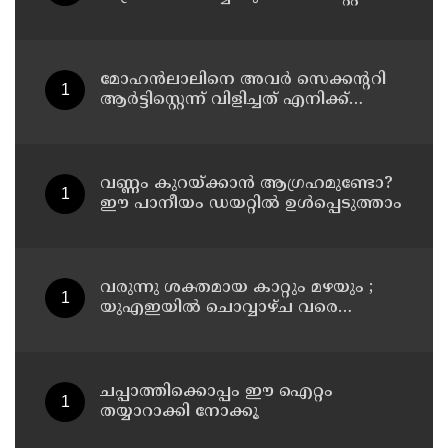
മോഹന്‍ലാലിനെ അവര്‍ സെക്കന്ററി
ആര്‍ട്ടിസ്റ്റെന്ന് വിളിച്ചത് എനിക്ക്
ഇഷ്ടമായില്ല, ഞാന്‍ ആ പ്രൊജക്ടില്‍
നിന്ന് പിന്മാറി; വെളിപ്പെടുത്തി ജൂഡ്
ആന്റണി ജോസഫ്
വണ്ണം കുറയ്ക്കാൻ ആഗ്രഹമുണ്ടോ?
ഈ പാനീയം ഡയറ്റിൽ ഉൾപ്പെടുത്താം
വരുന്നു ശക്തമായ കാറ്റും മഴയും ;
യുഎഇയില്‍ ചൊവ്വാഴ്ച വരെ
അസ്ഥിര കാലാവസ്ഥ
ചപ്പാത്തിക്കൊപ്പം ഈ ഐറ്റം
തയ്യാറാക്കി നോക്കൂ