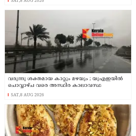
SAT,8 AUG 2026
വരുന്നു ശക്തമായ കാറ്റും മഴയും ; യുഎഇയില്‍
ചൊവ്വാഴ്ച വരെ അസ്ഥിര കാലാവസ്ഥ
SAT,8 AUG 2026