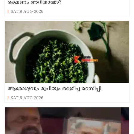
ഭക്ഷണം അറിയാമോ?
SAT,8 AUG 2026
ആരോഗ്യവും രുചിയും ഒരുമിച്ച റെസിപ്പി
SAT,8 AUG 2026