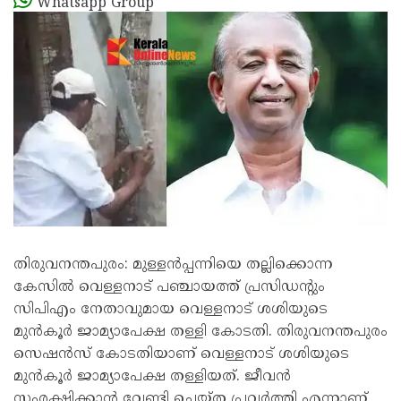
Whatsapp Group
തിരുവനന്തപുരം: മുള്ളൻപ്പന്നിയെ തല്ലിക്കൊന്ന
കേസിൽ വെള്ളനാട് പഞ്ചായത്ത് പ്രസിഡൻ്റും
സിപിഎം നേതാവുമായ വെള്ളനാട് ശശിയുടെ
മുൻകൂർ ജാമ്യാപേക്ഷ തള്ളി കോടതി. തിരുവനന്തപുരം
സെഷൻസ് കോടതിയാണ് വെള്ളനാട് ശശിയുടെ
മുൻകൂർ ജാമ്യാപേക്ഷ തള്ളിയത്. ജീവൻ
സംരക്ഷിക്കാൻ വേണ്ടി ചെയ്ത പ്രവർത്തി എന്നാണ്