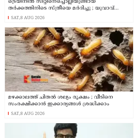
ട്രെയിനിൽ സീറ്റിനെച്ചൊല്ലിയുണ്ടായ
തർക്കത്തിനിടെ സ്ത്രീയെ മർദിച്ചു ; യുവാവ്
അറസ്റ്റിൽ
SAT,8 AUG 2026
മഴക്കാലത്ത് ചിതൽ ശല്യം രൂക്ഷം ; വീടിനെ
സംരക്ഷിക്കാൻ ഇക്കാര്യങ്ങൾ ശ്രദ്ധിക്കാം
SAT,8 AUG 2026