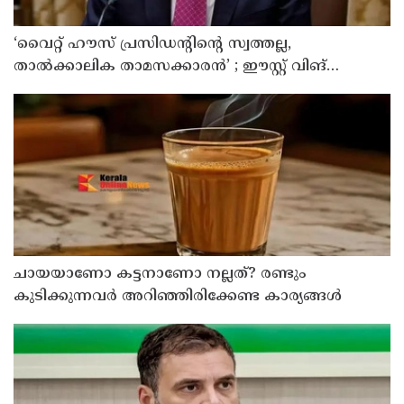
‘വൈറ്റ് ഹൗസ് പ്രസിഡന്റിന്റെ സ്വത്തല്ല,
താൽക്കാലിക താമസക്കാരൻ’ ; ഈസ്റ്റ് വിങ്
പൊളിച്ചുമാറ്റി ബോൾറൂം നിർമിക്കാനുള്ള ട്രംപിന്റെ
നീക്കങ്ങൾക്ക് കോടതിയുടെ സ്റ്റേ
ചായയാണോ കട്ടനാണോ നല്ലത്? രണ്ടും
കുടിക്കുന്നവർ അറിഞ്ഞിരിക്കേണ്ട കാര്യങ്ങൾ