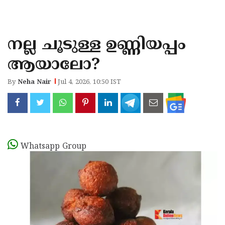
KOZHIKODE
WAYANAD
നല്ല ചൂടുള്ള ഉണ്ണിയപ്പം
KANNUR
ആയാലോ?
KASARAGOD
By
Neha Nair
Jul 4, 2026, 10:50 IST
Whatsapp Group