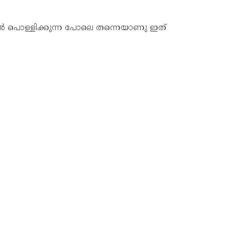
യിൽ പൊള്ളിക്കുന്ന പോലെ തന്നെയാണു ഇത്