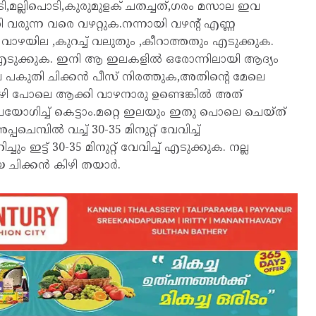
,മല്ലിപൊടി,കുരുമുളക് ചതച്ചത്,ഗരം മസാല ഇവ
ി വരുന്ന വരെ വഴറ്റുക.നന്നായി വഴന്റ് എണ്ണ
ാഴയില ,കുറച്ച് വലുതും ,കീറാത്തതും എടുക്കുക.
ട്ടി എടുക്കുക. ഇനി ആ ഇലകളിൽ ഒരോന്നിലായി ആദ്യം
ലെ പകുതി ചിക്കൻ പീസ് നിരത്തുക,അതിന്റെ മേലെ
ിഴി പോലെ ആക്കി വാഴനാരു ഉണ്ടെങ്കിൽ അത്
ഉപയോഗിച്ച് കെട്ടാം.മറ്റെ ഇലയും ഇതു പൊലെ ചെയ്ത്
ചെമ്പിൽ വച്ച് 30-35 മിനുറ്റ് വേവിച്ച്
ചും ഇട്ട് 30-35 മിനുറ്റ് വേവിച്ച് എടുക്കുക. നല്ല
ചിക്കൻ കിഴി തയാര്‍.