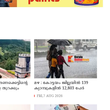
അണക്കെട്ടിന്റെ
മഴ : കോട്ടയം ജില്ലയിൽ 139
 തുറക്കും
ക്യാമ്പുകളിൽ 12,803 പേര്‍
FRI,7 AUG 2026