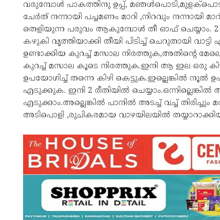
വരുമ്പോൾ പാകത്തിനു ഉപ്പ്, മഞൾപൊടി,മുളക്പൊടി
ചേർത് നന്നായി പച്ചമണം മാറി ,നിറവും നന്നായി മാറ
തെളിയുന്ന പരുവം ആകുമ്പോൾ തീ ഓഫ് ചെയ്യാം. 2 വ
കഴുകി വൃത്തിയാക്കി തീയി പിടിച്ച് ചെറുതായി വാ
ഉണ്ടാക്കിയ കുറച്ച് മസാല നിരത്തുക,അതിന്റെ മേ
കുറച്ച് മസാല കൂടെ നിരത്തുക.ഇനി ആ ഇല ഒരു ക
ഉപയോഗിച്ച് തന്നെ കിഴി കെട്ടുക.ഇല്ലെങ്കിൽ നൂൽ 
എടുക്കുക. ഇനി 2 രീതിയിൽ ചെയ്യാം.ഒന്നില്ലെങ്കിൽ അപ്പ
എടുക്കാം.അല്ലെങ്കിൽ പാനിൽ അടച്ച് വച്ച് തിരിച്ചും മറിച്
അടിപൊളി ,രുചികരമായ വാഴയിലയിൽ തയ്യാറാക്കിയ 