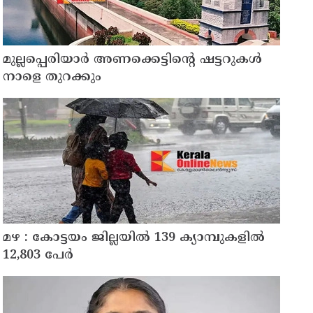
മുല്ലപ്പെരിയാർ അണക്കെട്ടിന്റെ ഷട്ടറുകൾ
നാളെ തുറക്കും
മഴ : കോട്ടയം ജില്ലയിൽ 139 ക്യാമ്പുകളിൽ
12,803 പേര്‍