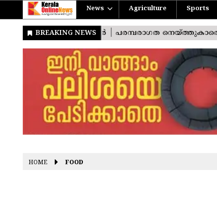
News
Agriculture
Sports
HOME
FOOD